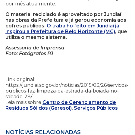
por mês atualmente.
O material reciclado é aproveitado por Jundiaí
nas obras da Prefeitura e já gerou economia aos
cofres públicos.
O trabalho feito em Jundiaí já
inspirou a Prefeitura de Belo Horizonte (MG)
, que
utiliza o mesmo sistema.
Assessoria de Imprensa
Foto: Fotógrafos PJ
Link original:
https://jundiai.sp.gov.br/noticias/2015/03/26/servicos-
publicos-faz-limpeza-da-estrada-da-boiada-no-
sabado-28/
Leia mais sobre
Centro de Gerenciamento de
Resíduos Sólidos (Geresol)
,
Serviços Públicos
NOTÍCIAS RELACIONADAS