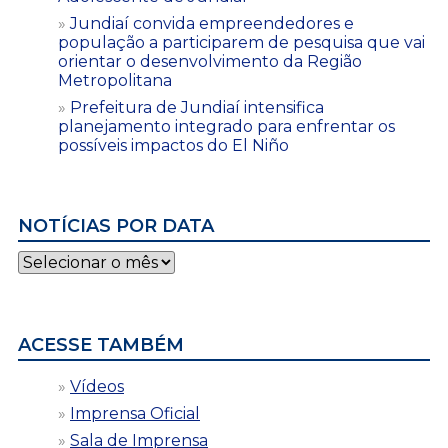
Jundiaí convida empreendedores e
população a participarem de pesquisa que vai
orientar o desenvolvimento da Região
Metropolitana
Prefeitura de Jundiaí intensifica
planejamento integrado para enfrentar os
possíveis impactos do El Niño
NOTÍCIAS POR DATA
Notícias
por
data
ACESSE TAMBÉM
Vídeos
Imprensa Oficial
Sala de Imprensa