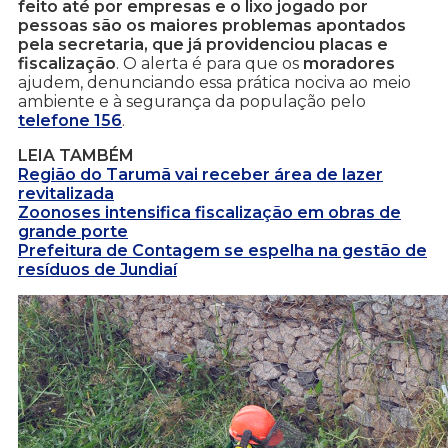
feito até por empresas e o lixo jogado por
pessoas são os maiores problemas apontados
pela secretaria, que já providenciou placas e
fiscalização
. O alerta é para que os
moradores
ajudem, denunciando essa prática nociva ao meio
ambiente e à segurança da população pelo
telefone 156
.
LEIA TAMBÉM
Região do Tarumã vai receber área de lazer
revitalizada
Zoonoses intensifica fiscalização em obras de
grande porte
Prefeitura de Contagem se espelha na gestão de
resíduos de Jundiaí