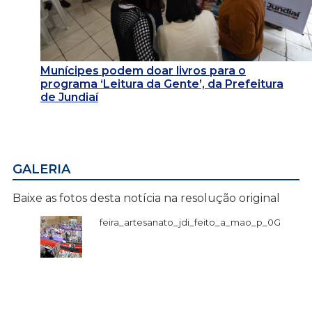
Munícipes podem doar livros para o
programa ‘Leitura da Gente’, da Prefeitura
de Jundiaí
GALERIA
Baixe as fotos desta notícia na resolução original
feira_artesanato_jdi_feito_a_mao_p_0G