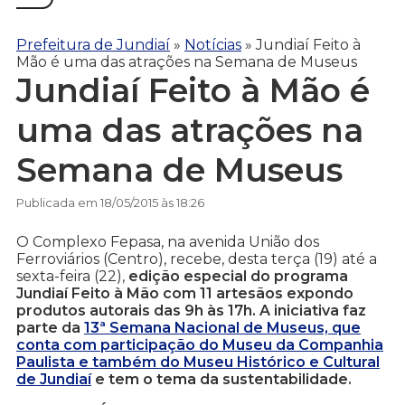
Prefeitura de Jundiaí
»
Notícias
»
Jundiaí Feito à
Mão é uma das atrações na Semana de Museus
Jundiaí Feito à Mão é
uma das atrações na
Semana de Museus
Publicada em 18/05/2015 às 18:26
O Complexo Fepasa, na avenida União dos
Ferroviários (Centro), recebe, desta terça (19) até a
sexta-feira (22),
edição especial do programa
Jundiaí Feito à Mão com 11 artesãos expondo
produtos autorais das 9h às 17h. A iniciativa faz
parte da
13ª Semana Nacional de Museus, que
conta com participação do Museu da Companhia
Paulista e também do Museu Histórico e Cultural
de Jundiaí
e tem o tema da sustentabilidade.