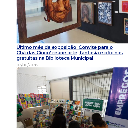
Último mês da exposição ‘Convite para o
Chá das Cinco’ reúne arte, fantasia e oficinas
gratuitas na Biblioteca Municipal
02/08/2026