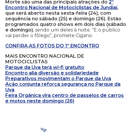
Morte são uma das principais atrações do
2°
Encontro Nacional de Motociclistas de Jundiaí
,
que será aberto nesta sexta-feira (24), com
sequência no sábado (25) e domingo (26). Estão
programados quatro shows em dois dias (sábado
e domingo)
, sendo um deles à noite. “E o público
vai perder o fôlego”, promete Cigano.
CONFIRA AS FOTOS DO 1º ENCONTRO
MAIS ENCONTRO NACIONAL DE
MOTOCICLISTAS
Parque da Uva terá wi-fi gratuito
Encontro alia diversão e solidariedade
Preparativos movimentam o Parque da Uva
Ação conjunta reforça segurança no Parque da
Uva
Feira Orgânica vira centro de passeios de carros
e motos neste domingo (26)