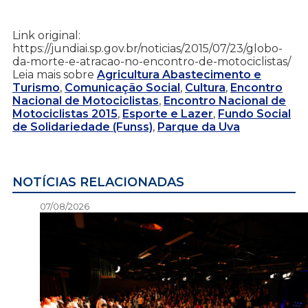
Link original:
https://jundiai.sp.gov.br/noticias/2015/07/23/globo-
da-morte-e-atracao-no-encontro-de-motociclistas/
Leia mais sobre
Agricultura Abastecimento e
Turismo
,
Comunicação Social
,
Cultura
,
Encontro
Nacional de Motociclistas
,
Encontro Nacional de
Motociclistas 2015
,
Esporte e Lazer
,
Fundo Social
de Solidariedade (Funss)
,
Parque da Uva
NOTÍCIAS RELACIONADAS
07/08/2026