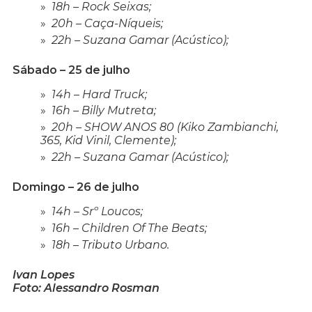
18h – Rock Seixas;
20h – Caça-Níqueis;
22h – Suzana Gamar (Acústico);
Sábado – 25 de julho
14h – Hard Truck;
16h – Billy Mutreta;
20h – SHOW ANOS 80 (Kiko Zambianchi,
365, Kid Vinil, Clemente);
22h – Suzana Gamar (Acústico);
Domingo – 26 de julho
14h – Srº Loucos;
16h – Children Of The Beats;
18h – Tributo Urbano.
Ivan Lopes
Foto: Alessandro Rosman