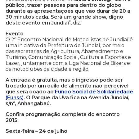
público, trazer pessoas para dentro do globo
durante as apresentações que vão durar de 20 a
30 minutos cada. Será um grande show, digno
deste evento em Jundiaí
”, diz.
Evento
O 2º Encontro Nacional de Motocilistas de Jundiaí é
uma iniciativa da Prefeitura de Jundiaí, por meio
das secretarias de Agricultura, Abastecimento e
Turismo, Comunicação Social, Cultura e Esportes e
Lazer, juntamente com a Liga Nacional de Bikers e
os motoclubes da cidade e região.
A entrada é gratuita, mas o ingresso pode ser
trocado por um quilo de alimento não-perecível
que será doado ao
Fundo Social de Solidariedade
(Funss)
. O Parque da Uva fica na Avenida Jundiaí,
s/nº, Anhangabaú.
Confira programação completa do encontro
2015:
Sexta-feira – 24 de julho