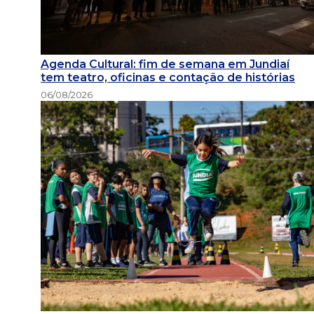
Agenda Cultural: fim de semana em Jundiaí
tem teatro, oficinas e contação de histórias
06/08/2026