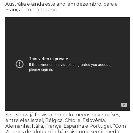
Austrália e ainda este ano, em dezembro, para a
França”, conta Cigano.
Seu show já foi visto em pelo menos nove países,
entre eles Israel, Bélgica, Chipre, Eslovênia,
Alemanha, Itália, França, Espanha e Portugal. “Com
20 anos de globo não há mais como sentir medo.