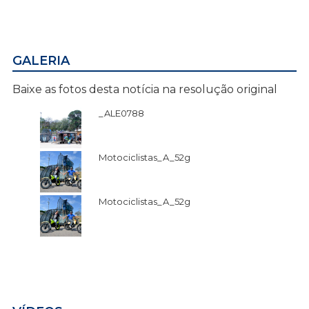
GALERIA
Baixe as fotos desta notícia na resolução original
_ALE0788
Motociclistas_A_52g
Motociclistas_A_52g