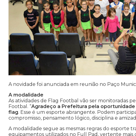
A novidade foi anunciada em reunião no Paço Munic
A modalidade
As atividades de Flag Footbal vão ser monitoradas pe
Footbal. “
Agradeço a Prefeitura pela oportunidade d
flag
. Esse é um esporte abrangente. Podem participar 
compromisso, pensamento lógico, disciplina e amizade
A modalidade segue as mesmas regras do esporte tra
equipamentos utilizados no Full Pad, vertente mais