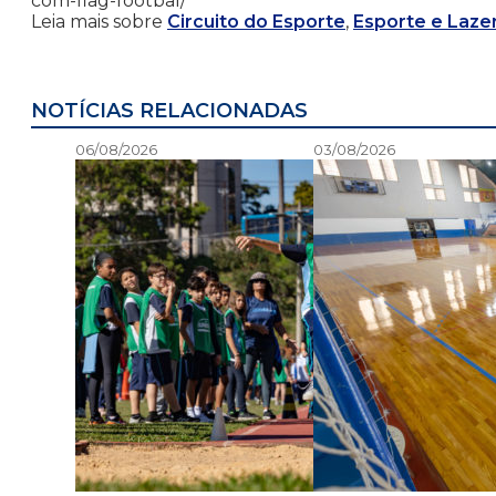
com-flag-footbal/
Leia mais sobre
Circuito do Esporte
,
Esporte e Laze
NOTÍCIAS RELACIONADAS
06/08/2026
03/08/2026