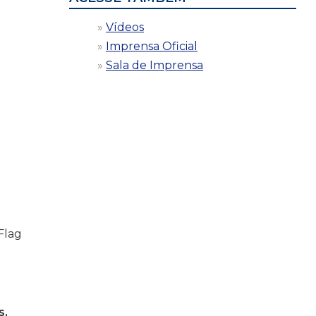
Vídeos
Imprensa Oficial
Sala de Imprensa
Flag
s,