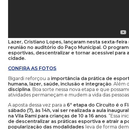
Lazer, Cristiano Lopes, lançaram nesta sexta-feira
reunião no auditório do Paço Municipal. O progra
esportivas, descentralizar e tornar acessível para
cidade.
CONFIRA AS FOTOS
Bigardi reforçou a
importância da prática de esport
humana, lazer, saúde, inclusão e integração
. Além 
disciplina
. Boa sorte nessa nova etapa e que possamo
atividades permaneçam e mudem a vida das pessoas”
A aposta dessa vez para a
6º etapa do Circuito é o 
sábado (7), às 14h, vai ser realizada a aula inaugu
na Vila Rami para crianças de 10 a 16 anos
. “Essa in
de descentralizar as práticas esportiva e atrair a
popularização das modalidades
leva de forma demo