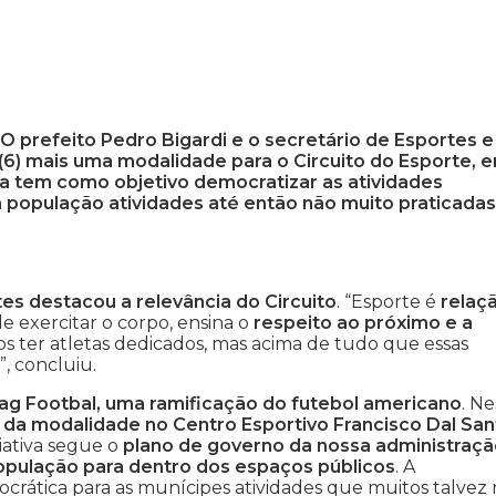
O prefeito Pedro Bigardi e o secretário de Esportes e
 (6) mais uma modalidade para o Circuito do Esporte, 
ma tem como objetivo democratizar as atividades
 a população atividades até então não muito praticadas
es destacou a relevância do Circuito
. “Esporte é
relaç
de exercitar o corpo, ensina o
respeito ao próximo e a
s ter atletas dedicados, mas acima de tudo que essas
, concluiu.
Flag Footbal, uma ramificação do futebol americano
. Ne
ral da modalidade no Centro Esportivo Francisco Dal San
iciativa segue o
plano de governo da nossa administraçã
 população para dentro dos espaços públicos
. A
crática para as munícipes atividades que muitos talvez