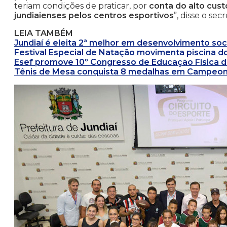
teriam condições de praticar, por
conta do alto cus
jundiaienses pelos centros esportivos
”, disse o sec
LEIA TAMBÉM
Jundiaí é eleita 2ª melhor em desenvolvimento soc
Festival Especial de Natação movimenta piscina d
Esef promove 10º Congresso de Educação Física d
Tênis de Mesa conquista 8 medalhas em Campeo