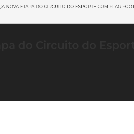
ÇA NOVA ETAPA DO CIRCUITO DO ESPORTE COM FLAG FOO
apa do Circuito do Espor