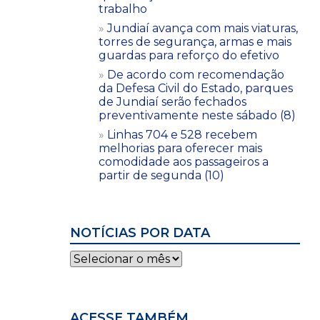
trabalho
Jundiaí avança com mais viaturas,
torres de segurança, armas e mais
guardas para reforço do efetivo
De acordo com recomendação
da Defesa Civil do Estado, parques
de Jundiaí serão fechados
preventivamente neste sábado (8)
Linhas 704 e 528 recebem
melhorias para oferecer mais
comodidade aos passageiros a
partir de segunda (10)
NOTÍCIAS POR DATA
Notícias
por
data
ACESSE TAMBÉM