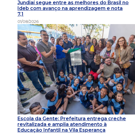
Jundiaí segue entre as melhores do Brasil no
Ideb com avanço na aprendizagem e nota
7,1
01/08/2026
Escola da Gente: Prefeitura entrega creche
revitalizada e amplia atendimento à
Educação Infantil na Vila Esperança