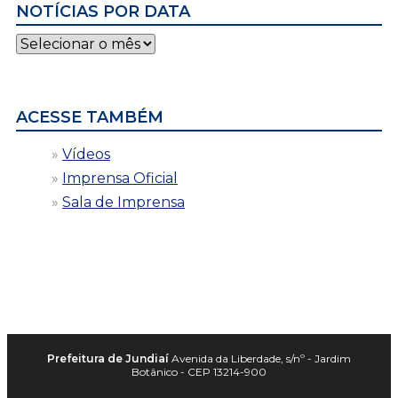
NOTÍCIAS POR DATA
Notícias
por
data
ACESSE TAMBÉM
Vídeos
Imprensa Oficial
Sala de Imprensa
Prefeitura de Jundiaí
Avenida da Liberdade, s/nº - Jardim
Botânico - CEP 13214-900