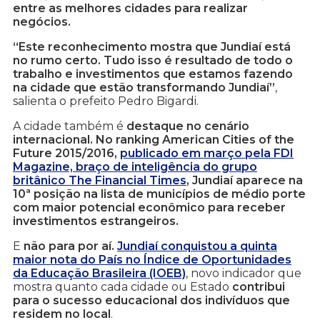
entre as melhores cidades para realizar
negócios.
“Este reconhecimento mostra que Jundiaí está
no rumo certo. Tudo isso é resultado de todo o
trabalho e investimentos que estamos fazendo
na cidade que estão transformando Jundiaí”
,
salienta o prefeito Pedro Bigardi.
A cidade também é
destaque no cenário
internacional. No ranking American Cities of the
Future 2015/2016,
publicado em março pela FDI
Magazine, braço de inteligência do grupo
britânico The Financial Times
, Jundiaí aparece na
10ª posição na lista de municípios de médio porte
com maior potencial econômico para receber
investimentos estrangeiros.
E
não para por aí.
Jundiaí conquistou a quinta
maior nota do País no Índice de Oportunidades
da Educação Brasileira (IOEB)
, novo indicador que
mostra quanto cada cidade ou Estado
contribui
para o sucesso educacional dos indivíduos que
residem no local
.