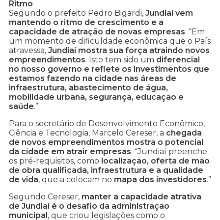
Ritmo
Segundo o prefeito Pedro Bigardi,
Jundiaí vem
mantendo o ritmo de crescimento e a
capacidade de atração de novas empresas
. “Em
um momento de dificuldade econômica que o País
atravessa,
Jundiaí mostra sua força atraindo novos
empreendimentos
. Isto tem sido um
diferencial
no nosso governo e reflete os investimentos que
estamos fazendo na cidade nas áreas de
infraestrutura, abastecimento de água,
mobilidade urbana, segurança, educação e
saúde
.”
Para o secretário de Desenvolvimento Econômico,
Ciência e Tecnologia, Marcelo Cereser, a
chegada
de novos empreendimentos mostra o potencial
da cidade em atrair empresas
. “Jundiaí preenche
os pré-requisitos, como
localização, oferta de mão
de obra qualificada, infraestrutura e a qualidade
de vida
, que a colocam no
mapa dos investidores
.”
Segundo Cereser,
manter a capacidade atrativa
de Jundiaí é o desafio da administração
municipal
, que criou legislações como o