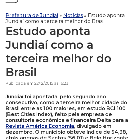
Prefeitura de Jundiaí
»
Notícias
»
Estudo aponta
Jundiaí como a terceira melhor do Brasil
Estudo aponta
Jundiaí como a
terceira melhor do
Brasil
Publicada em 22/12/2015 às 16:23
Jundiaí foi apontada, pelo segundo ano
consecutivo, como a terceira melhor cidade do
Brasil entre as 100 maiores, em estudo BCI 100
(Best Cities Index), feito pela empresa de
consultoria econômica e financeira Delta para a
Revista América Economia
, divulgado em
dezembro. O município obteve índice de 54,38,
atrás apenas de Santos (56,01) e Belo Horizonte