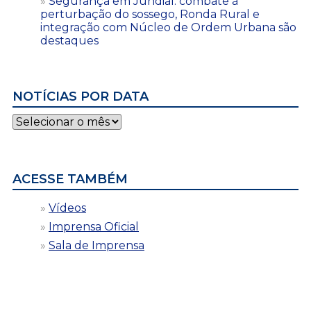
Segurança em Jundiaí: combate à
perturbação do sossego, Ronda Rural e
integração com Núcleo de Ordem Urbana são
destaques
NOTÍCIAS POR DATA
Notícias
por
data
ACESSE TAMBÉM
Vídeos
Imprensa Oficial
Sala de Imprensa