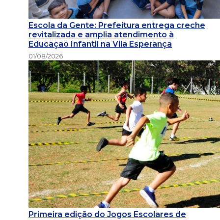
Escola da Gente: Prefeitura entrega creche
revitalizada e amplia atendimento à
Educação Infantil na Vila Esperança
01/08/2026
Primeira edição do Jogos Escolares de