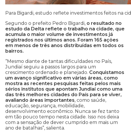
Para Bigardi, estudo reflete investimentos feitos na c
Segundo o prefeito Pedro Bigardi,
o resultado no
estudo da Delta reflete o trabalho na cidade, que
acumula o maior volume de investimentos já
registrados nos últimos anos. Foram 165 ações
em menos de três anos distribuídas em todos os
bairros.
“Mesmo diante de tantas dificuldades no País,
Jundiaí seguiu a passos largos para um
crescimento ordenado e planejado.
Conquistamos
um avanço significativo em várias áreas, como
mostra as recentes pesquisas feitas pelos mais
sérios institutos que apontam Jundiaí como uma
das três melhores cidades do País para se viver,
avaliando áreas importantes
, como saúde,
educação, segurança, mobilidade,
desenvolvimento econômico. Nunca se fez tanto
em tão pouco tempo nesta cidade. Isso nos deixa
com a sensação de dever cumprido em mais um
ano de batalhas”, salienta.