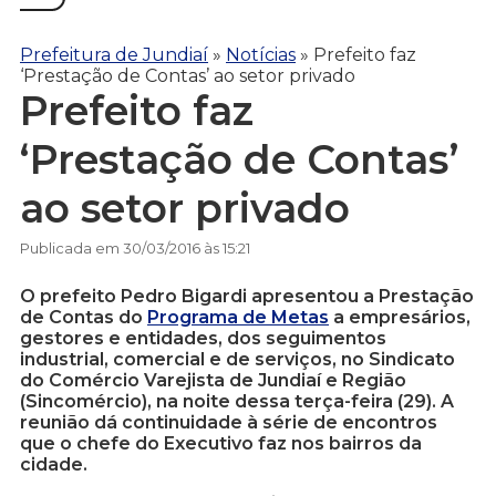
Prefeitura de Jundiaí
»
Notícias
»
Prefeito faz
‘Prestação de Contas’ ao setor privado
Prefeito faz
‘Prestação de Contas’
ao setor privado
Publicada em 30/03/2016 às 15:21
O prefeito Pedro Bigardi apresentou a Prestação
de Contas do
Programa de Metas
a empresários,
gestores e entidades, dos seguimentos
industrial, comercial e de serviços, no Sindicato
do Comércio Varejista de Jundiaí e Região
(Sincomércio), na noite dessa terça-feira (29). A
reunião dá continuidade à série de encontros
que o chefe do Executivo faz nos bairros da
cidade.