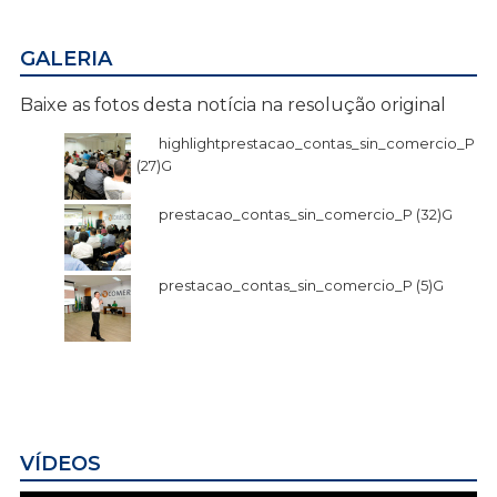
GALERIA
Baixe as fotos desta notícia na resolução original
highlightprestacao_contas_sin_comercio_P
(27)G
prestacao_contas_sin_comercio_P (32)G
prestacao_contas_sin_comercio_P (5)G
VÍDEOS