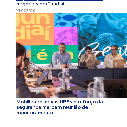
negócios em Jundiaí
16/07/2026
Mobilidade, novas UBSs e reforço da
segurança marcam reunião de
monitoramento