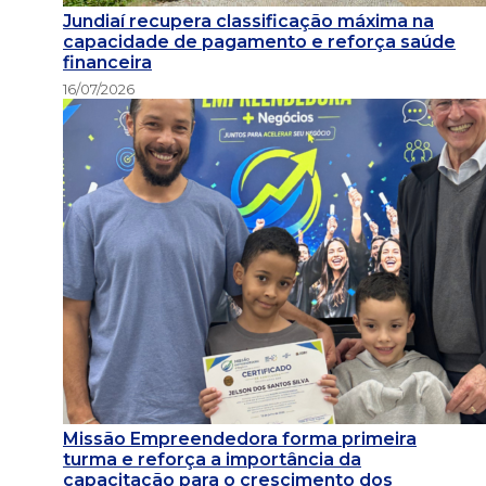
Jundiaí recupera classificação máxima na
capacidade de pagamento e reforça saúde
financeira
16/07/2026
Missão Empreendedora forma primeira
turma e reforça a importância da
capacitação para o crescimento dos