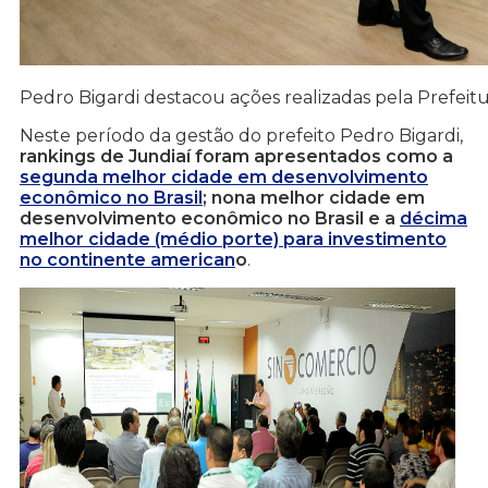
Pedro Bigardi destacou ações realizadas pela Prefeit
Neste período da gestão do prefeito Pedro Bigardi,
rankings de Jundiaí foram apresentados como a
segunda melhor cidade em desenvolvimento
econômico no Brasil
; nona melhor cidade em
desenvolvimento econômico no Brasil e a
décima
melhor cidade (médio porte) para investimento
no continente american
o
.