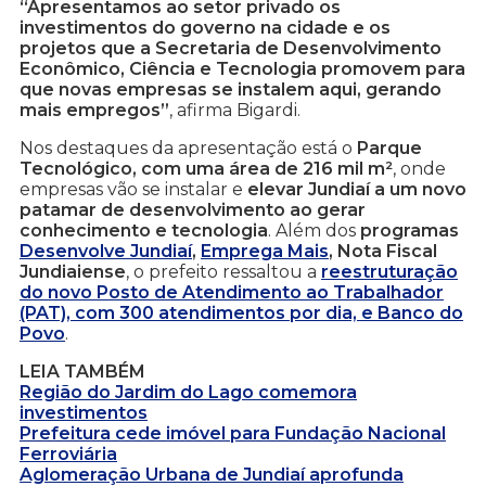
“Apresentamos ao setor privado os
investimentos do governo na cidade e os
projetos que a Secretaria de Desenvolvimento
Econômico, Ciência e Tecnologia promovem para
que novas empresas se instalem aqui, gerando
mais empregos”
, afirma Bigardi.
Nos destaques da apresentação está o
Parque
Tecnológico, com uma área de 216 mil m²
, onde
empresas vão se instalar e
elevar Jundiaí a um novo
patamar de desenvolvimento ao gerar
conhecimento e tecnologia
. Além dos
programas
Desenvolve Jundiaí
,
Emprega Mais
, Nota Fiscal
Jundiaiense
, o prefeito ressaltou a
reestruturação
do novo Posto de Atendimento ao Trabalhador
(PAT), com 300 atendimentos por dia, e Banco do
Povo
.
LEIA TAMBÉM
Região do Jardim do Lago comemora
investimentos
Prefeitura cede imóvel para Fundação Nacional
Ferroviária
Aglomeração Urbana de Jundiaí aprofunda