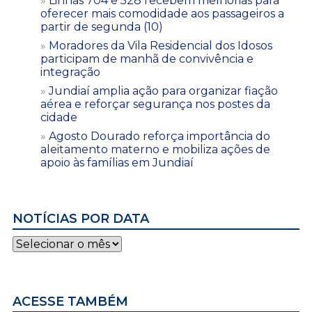
Linhas 704 e 528 recebem melhorias para
oferecer mais comodidade aos passageiros a
partir de segunda (10)
Moradores da Vila Residencial dos Idosos
participam de manhã de convivência e
integração
Jundiaí amplia ação para organizar fiação
aérea e reforçar segurança nos postes da
cidade
Agosto Dourado reforça importância do
aleitamento materno e mobiliza ações de
apoio às famílias em Jundiaí
NOTÍCIAS POR DATA
Notícias
por
data
ACESSE TAMBÉM