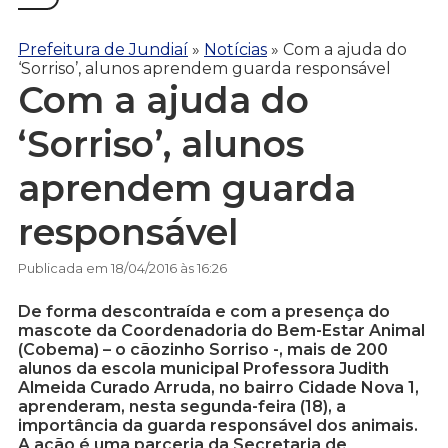
Prefeitura de Jundiaí
»
Notícias
»
Com a ajuda do
‘Sorriso’, alunos aprendem guarda responsável
Com a ajuda do
‘Sorriso’, alunos
aprendem guarda
responsável
Publicada em 18/04/2016 às 16:26
De forma descontraída e com a presença do
mascote da Coordenadoria do Bem-Estar Animal
(Cobema) – o cãozinho Sorriso -, mais de 200
alunos da escola municipal Professora Judith
Almeida Curado Arruda, no bairro Cidade Nova 1,
aprenderam, nesta segunda-feira (18), a
importância da guarda responsável dos animais.
A ação é uma parceria da Secretaria de