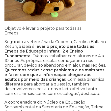
Objetivo é levar o projeto para todas as
Emebs
Segundo a veterinária da Cobema, Carolina Ballarini
Zetun, a ideia é
levar o projeto para todas as
Emebs de Educação Infantil 2 e Ensino
Fundamental
. “Vamos trabalhar com alunos de 4 a
10 anos. As próprias escolas começaram a nos
procurar, devido ao abandono em algumas regiões.
Queremos reduzir esse problema e os maltratos,
e fazer com que a informação chegue aos
adultos por meio das criança
s. Com essa dinâmica
diferente para abordar a questão, também
desenvolvemos nos alunos o lado afetivo tanto
com os animais, como com os colegas”, destacou.
A coordenadora do Núcleo de Educação
Socioambiental da Secretaria de Educação, Telma