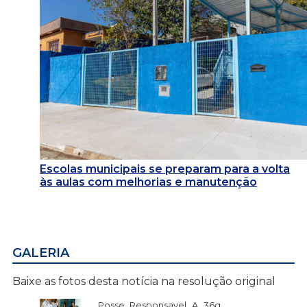
Escolas municipais se preparam para a volta
às aulas com melhorias e manutenção
GALERIA
Baixe as fotos desta notícia na resolução original
Posse_Responsavel_A_36g