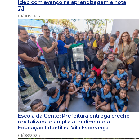
Ideb com avanço na aprendizagem e nota
7,1
01/08/2026
Escola da Gente: Prefeitura entrega creche
revitalizada e amplia atendimento à
Educação Infantil na Vila Esperança
01/08/2026