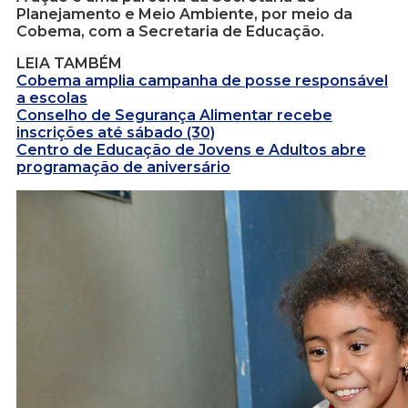
Planejamento e Meio Ambiente, por meio da
Cobema, com a Secretaria de Educação.
LEIA TAMBÉM
Cobema amplia campanha de posse responsável
a escolas
Conselho de Segurança Alimentar recebe
inscrições até sábado (30)
Centro de Educação de Jovens e Adultos abre
programação de aniversário