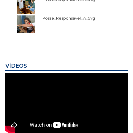
Posse_Responsavel_A_97g
VÍDEOS