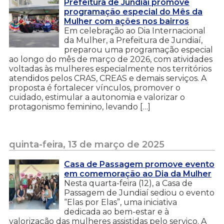
Prefeitura de Jundiaí promove
programação especial do Mês da
Mulher com ações nos bairros
Em celebração ao Dia Internacional
da Mulher, a Prefeitura de Jundiaí,
preparou uma programação especial
ao longo do mês de março de 2026, com atividades
voltadas às mulheres especialmente nos territórios
atendidos pelos CRAS, CREAS e demais serviços. A
proposta é fortalecer vínculos, promover o
cuidado, estimular a autonomia e valorizar o
protagonismo feminino, levando […]
quinta-feira, 13 de março de 2025
Casa de Passagem promove evento
em comemoração ao Dia da Mulher
Nesta quarta-feira (12), a Casa de
Passagem de Jundiaí sediou o evento
“Elas por Elas”, uma iniciativa
dedicada ao bem-estar e à
valorização das mulheres assistidas pelo serviço. A