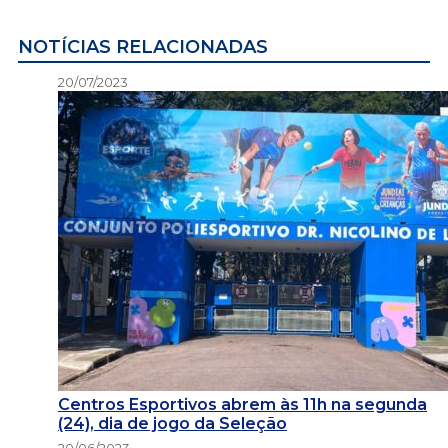
NOTÍCIAS RELACIONADAS
20/07/2023
Centros Esportivos abrem às 11h na segunda
(24), dia de jogo da Seleção
20/06/2023