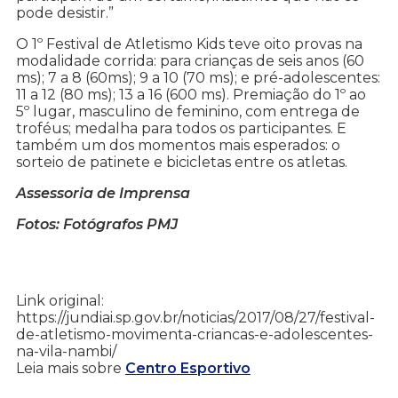
pode desistir.”
O 1º Festival de Atletismo Kids teve oito provas na
modalidade corrida: para crianças de seis anos (60
ms); 7 a 8 (60ms); 9 a 10 (70 ms); e pré-adolescentes:
11 a 12 (80 ms); 13 a 16 (600 ms). Premiação do 1º ao
5º lugar, masculino de feminino, com entrega de
troféus; medalha para todos os participantes. E
também um dos momentos mais esperados: o
sorteio de patinete e bicicletas entre os atletas.
Assessoria de Imprensa
Fotos: Fotógrafos PMJ
Link original:
https://jundiai.sp.gov.br/noticias/2017/08/27/festival-
de-atletismo-movimenta-criancas-e-adolescentes-
na-vila-nambi/
Leia mais sobre
Centro Esportivo