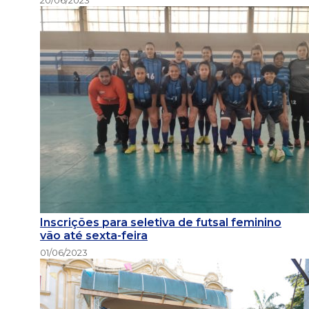
Inscrições para seletiva de futsal feminino
vão até sexta-feira
01/06/2023