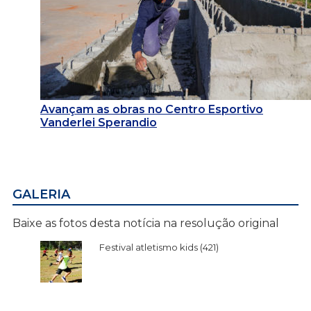
Avançam as obras no Centro Esportivo
Vanderlei Sperandio
GALERIA
Baixe as fotos desta notícia na resolução original
Festival atletismo kids (421)