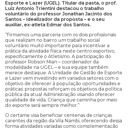
Esporte e Lazer (UGEL). Titular da pasta, o prof.
Luiz Antonio Trientini destacou o trabalho
voluntário do professor Jonathan Jacinto dos
Santos – idealizador da proposta – e o seu
auxiliar, ex-atleta Edmar dos Santos.
“Firmamos uma parceria com os dois profissionais
que realizam no bairro um trabalho social
voluntário muito importante para incentivar a
prática da atividade física neste centro esportivo,
especificamente o Atletismo. A participação do
professor Robson Mian – coordenador da
modalidade na UGEL – e sua equipe também
merece destaque. A Unidade de Gestão de Esporte
e Lazer vem investindo em variados setores com o
objetivo de oferecer à população oportunidades e
práticas: propostas reforçam os objetivos da política
pública da atual Administração visando oferecer
qualidade de vida. Criança que caminha por meio
do esporte será sempre melhor.”
O certame visa beneficiar centenas de crianças
carentes da região da Vila Nambi, oferecendo dessa
forma atividades variadas como complementação