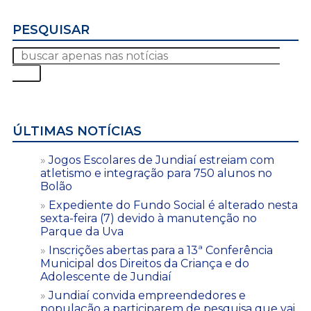
PESQUISAR
ÚLTIMAS NOTÍCIAS
Jogos Escolares de Jundiaí estreiam com
atletismo e integração para 750 alunos no
Bolão
Expediente do Fundo Social é alterado nesta
sexta-feira (7) devido à manutenção no
Parque da Uva
Inscrições abertas para a 13ª Conferência
Municipal dos Direitos da Criança e do
Adolescente de Jundiaí
Jundiaí convida empreendedores e
população a participarem de pesquisa que vai