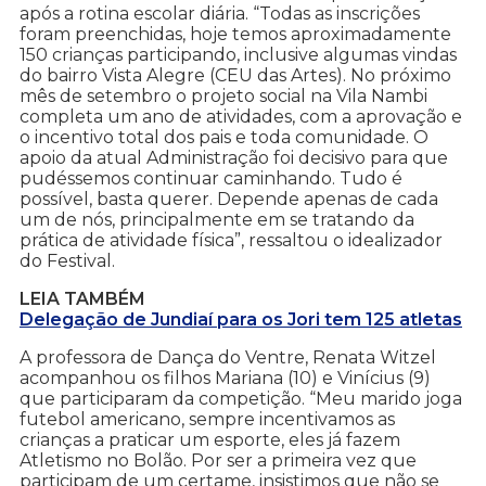
após a rotina escolar diária. “Todas as inscrições
foram preenchidas, hoje temos aproximadamente
150 crianças participando, inclusive algumas vindas
do bairro Vista Alegre (CEU das Artes). No próximo
mês de setembro o projeto social na Vila Nambi
completa um ano de atividades, com a aprovação e
o incentivo total dos pais e toda comunidade. O
apoio da atual Administração foi decisivo para que
pudéssemos continuar caminhando. Tudo é
possível, basta querer. Depende apenas de cada
um de nós, principalmente em se tratando da
prática de atividade física”, ressaltou o idealizador
do Festival.
LEIA TAMBÉM
Delegação de Jundiaí para os Jori tem 125 atletas
A professora de Dança do Ventre, Renata Witzel
acompanhou os filhos Mariana (10) e Vinícius (9)
que participaram da competição. “Meu marido joga
futebol americano, sempre incentivamos as
crianças a praticar um esporte, eles já fazem
Atletismo no Bolão. Por ser a primeira vez que
participam de um certame, insistimos que não se