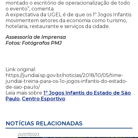
montado o escritório de operacionalização de todo
o evento”, comenta.
A expectativa da UGEL é de que os 1º Jogos Infantis
movimentem setores da economia como turismo,
hotelaria, restaurante e serviços da cidade.
Assessoria de Imprensa
Fotos: Fotógrafos PMJ
Link original:
https://jundiai.sp.gov.br/noticias/2018/10/05/time-
jundiai-treina-para-os-1o-jogos-infantis-do-estado-
de-sao-paulo/
Leia mais sobre
1º Jogos Infantis do Estado de São
Paulo
,
Centro Esportivo
NOTÍCIAS RELACIONADAS
20/07/2023