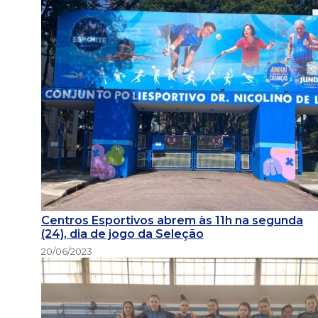
Centros Esportivos abrem às 11h na segunda
(24), dia de jogo da Seleção
20/06/2023