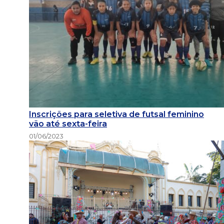
Inscrições para seletiva de futsal feminino
vão até sexta-feira
01/06/2023