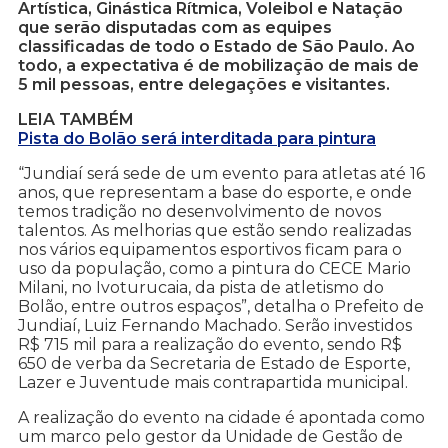
Artística, Ginástica Rítmica, Voleibol e Natação
que serão disputadas com as equipes
classificadas de todo o Estado de São Paulo. Ao
todo, a expectativa é de mobilização de mais de
5 mil pessoas, entre delegações e visitantes.
LEIA TAMBÉM
Pista do Bolão será interditada para pintura
“Jundiaí será sede de um evento para atletas até 16
anos, que representam a base do esporte, e onde
temos tradição no desenvolvimento de novos
talentos. As melhorias que estão sendo realizadas
nos vários equipamentos esportivos ficam para o
uso da população, como a pintura do CECE Mario
Milani, no Ivoturucaia, da pista de atletismo do
Bolão, entre outros espaços”, detalha o Prefeito de
Jundiaí, Luiz Fernando Machado. Serão investidos
R$ 715 mil para a realização do evento, sendo R$
650 de verba da Secretaria de Estado de Esporte,
Lazer e Juventude mais contrapartida municipal.
A realização do evento na cidade é apontada como
um marco pelo gestor da Unidade de Gestão de