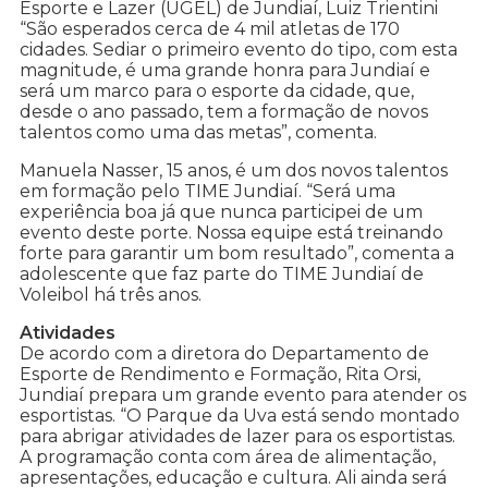
Esporte e Lazer (UGEL) de Jundiaí, Luiz Trientini
“São esperados cerca de 4 mil atletas de 170
cidades. Sediar o primeiro evento do tipo, com esta
magnitude, é uma grande honra para Jundiaí e
será um marco para o esporte da cidade, que,
desde o ano passado, tem a formação de novos
talentos como uma das metas”, comenta.
Manuela Nasser, 15 anos, é um dos novos talentos
em formação pelo TIME Jundiaí. “Será uma
experiência boa já que nunca participei de um
evento deste porte. Nossa equipe está treinando
forte para garantir um bom resultado”, comenta a
adolescente que faz parte do TIME Jundiaí de
Voleibol há três anos.
Atividades
De acordo com a diretora do Departamento de
Esporte de Rendimento e Formação, Rita Orsi,
Jundiaí prepara um grande evento para atender os
esportistas. “O Parque da Uva está sendo montado
para abrigar atividades de lazer para os esportistas.
A programação conta com área de alimentação,
apresentações, educação e cultura. Ali ainda será