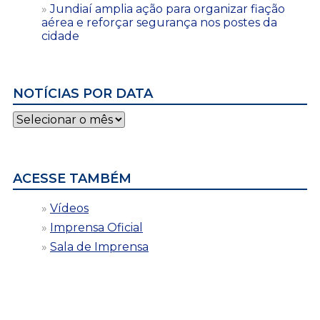
Jundiaí amplia ação para organizar fiação
aérea e reforçar segurança nos postes da
cidade
NOTÍCIAS POR DATA
Notícias
por
data
ACESSE TAMBÉM
Vídeos
Imprensa Oficial
Sala de Imprensa