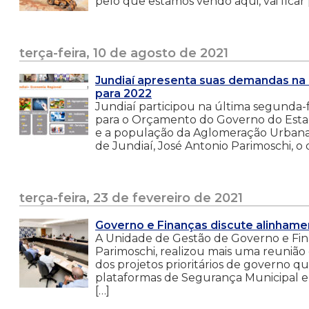
pelo que estamos vendo aqui, vai ficar 
terça-feira, 10 de agosto de 2021
Jundiaí apresenta suas demandas na
para 2022
Jundiaí participou na última segunda-f
para o Orçamento do Governo do Estado
e a população da Aglomeração Urbana 
de Jundiaí, José Antonio Parimoschi, o
terça-feira, 23 de fevereiro de 2021
Governo e Finanças discute alinhamen
A Unidade de Gestão de Governo e Fin
Parimoschi, realizou mais uma reunião
dos projetos prioritários de governo q
plataformas de Segurança Municipal e
[…]