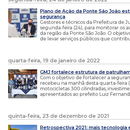
Plano de Ação da Ponte São João es
segurança
Gestores e técnicos da Prefeitura de 
segunda-feira (24), para monitorar os 
da região da Ponte São João. O objeti
de levar serviços públicos que contrib
quarta-feira, 19 de janeiro de 2022
GMJ fortalece estrutura de patrulh
Com o objetivo de fortalecer a segura
recebeu na manhã desta quarta-feira (1
motocicletas 300 cilindradas, investi
apresentados ao prefeito Luiz Fernan
quinta-feira, 23 de dezembro de 2021
Retrospectiva 2021: mais tecnologia 