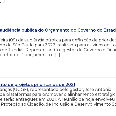
[…]
 audiência pública do Orçamento do Governo do Esta
eira (09) da audiência pública para definição de priorida
 de São Paulo para 2022, realizada para ouvir os gesto
de Jundiaí. Representando o gestor de Governo e Fina
 diretor de Planejamento e […]
to de projetos prioritários de 2021
anças (UGGF), representada pelo gestor, José Antonio
 de plataformas para promover o alinhamento estratégic
ue serão entregues em 2021. A reunião de hoje envolveu 
 Proteção ao Cidadão, de Inclusão e Desenvolvimento So