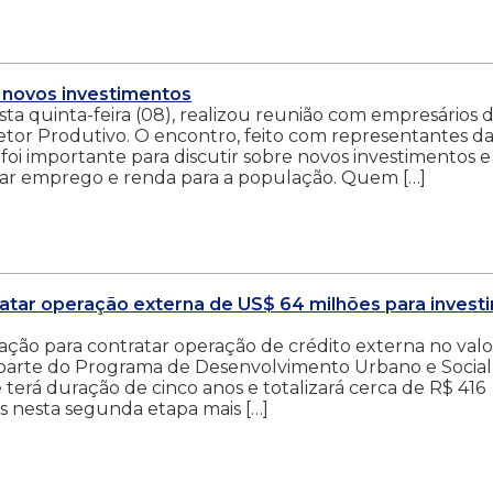
 novos investimentos
ta quinta-feira (08), realizou reunião com empresários 
Setor Produtivo. O encontro, feito com representantes d
 foi importante para discutir sobre novos investimentos e
ar emprego e renda para a população. Quem […]
atar operação externa de US$ 64 milhões para investi
ação para contratar operação de crédito externa no valo
r parte do Programa de Desenvolvimento Urbano e Social
terá duração de cinco anos e totalizará cerca de R$ 416
s nesta segunda etapa mais […]