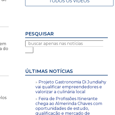
TODOS OS VÍDEOS
PESQUISAR
 em
ra do
ÚLTIMAS NOTÍCIAS
Projeto Gastronomia Di Jundiahy
vai qualificar empreendedores e
valorizar a culinária local
elos
Feira de Profissões Itinerante
chega ao Almerinda Chaves com
oportunidades de estudo,
qualificação e mercado de