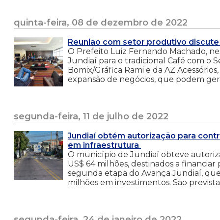
quinta-feira, 08 de dezembro de 2022
Reunião com setor produtivo discute
O Prefeito Luiz Fernando Machado, nes
Jundiaí para o tradicional Café com o 
Bomix/Gráfica Rami e da AZ Acessórios,
expansão de negócios, que podem ger
segunda-feira, 11 de julho de 2022
Jundiaí obtém autorização para contr
em infraestrutura
O município de Jundiaí obteve autoriz
US$ 64 milhões, destinados a financia
segunda etapa do Avança Jundiaí, que 
milhões em investimentos. São prevista
segunda-feira, 24 de janeiro de 2022