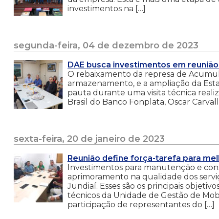
investimentos na […]
segunda-feira, 04 de dezembro de 2023
DAE busca investimentos em reunião
O rebaixamento da represa de Acumul
armazenamento, e a ampliação da Esta
pauta durante uma visita técnica realiz
Brasil do Banco Fonplata, Oscar Carvall
sexta-feira, 20 de janeiro de 2023
Reunião define força-tarefa para mel
Investimentos para manutenção e con
aprimoramento na qualidade dos serviç
Jundiaí. Esses são os principais objeti
técnicos da Unidade de Gestão de Mobil
participação de representantes do […]