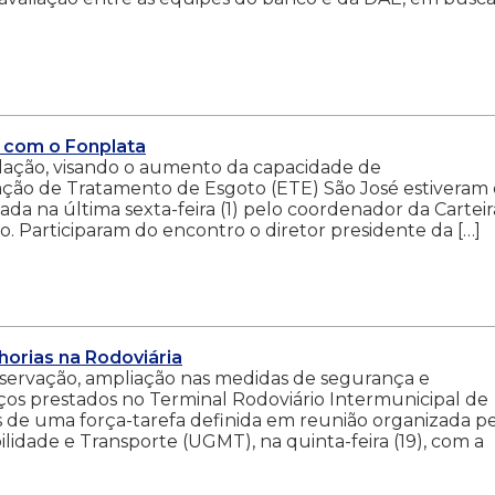
 com o Fonplata
ação, visando o aumento da capacidade de
ção de Tratamento de Esgoto (ETE) São José estiveram
ada na última sexta-feira (1) pelo coordenador da Cartei
o. Participaram do encontro o diretor presidente da […]
horias na Rodoviária
servação, ampliação nas medidas de segurança e
os prestados no Terminal Rodoviário Intermunicipal de
vos de uma força-tarefa definida em reunião organizada p
idade e Transporte (UGMT), na quinta-feira (19), com a