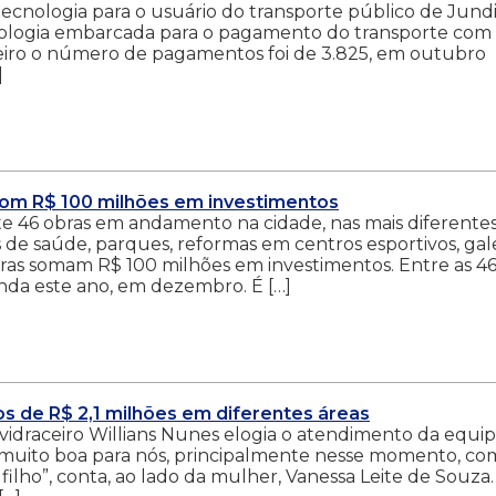
ecnologia para o usuário do transporte público de Jundi
cnologia embarcada para o pagamento do transporte com
neiro o número de pagamentos foi de 3.825, em outubro
]
com R$ 100 milhões em investimentos
e 46 obras em andamento na cidade, nas mais diferente
s de saúde, parques, reformas em centros esportivos, gal
 obras somam R$ 100 milhões em investimentos. Entre as 4
nda este ano, em dezembro. É […]
s de R$ 2,1 milhões em diferentes áreas
 vidraceiro Willians Nunes elogia o atendimento da equip
o muito boa para nós, principalmente nesse momento, co
ilho”, conta, ao lado da mulher, Vanessa Leite de Souza. 