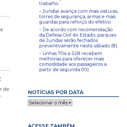
trabalho
Jundiaí avança com mais viaturas,
torres de segurança, armas e mais
guardas para reforço do efetivo
de
De acordo com recomendação
a
da Defesa Civil do Estado, parques
de Jundiaí serão fechados
preventivamente neste sábado (8)
Linhas 704 e 528 recebem
melhorias para oferecer mais
comodidade aos passageiros a
partir de segunda (10)
r
r de
NOTÍCIAS POR DATA
,
Notícias
por
data
ACESSE TAMBÉM