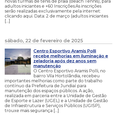
novas turmas de tênis de praia (Beach Tennis), para
adultos iniciantes e +60 Inscrições:As inscrições
serão realizadas exclusivamente pela internet:
clicando aqui. Data: 2 de março (adultos iniciantes
[…]
sábado, 22 de fevereiro de 2025
Centro Esportivo Aramis Polli
recebe melhorias em iluminação e
zeladoria após dez anos sem
manutenção
O Centro Esportivo Aramis Polli, no
bairro Vila Hortolândia, recebeu
importantes melhorias como parte do trabalho
contínuo da Prefeitura de Jundiaí para
manutenção dos espaços públicos. A ação,
realizada em parceria entre a Unidade de Gestão
de Esporte e Lazer (UGEL) e a Unidade de Gestão
de Infraestrutura e Serviços Públicos (UGISP),
trouxe mais segurança […]