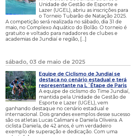
Unidade de Gestão de Esporte e
Lazer (UGEL), abriu as inscrições para
o Torneio Tubarão de Natação 2025.
A competição será realizada no sábado, dia 31 de
maio, no Complexo Aquático do Bolão. O torneio é
gratuito e voltado para nadadores de clubes e
academias de Jundiaí e região, […]
sábado, 03 de maio de 2025
Equipe de Ciclismo de Jundiaí se
destaca no cenário estadual e terá
representante na L´Étape de Paris
A equipe de ciclismo do Time Jundiaí,
mantida pela Unidade de Gestão de
Esporte e Lazer (UGEL), vem
ganhando destaque no cenário estadual e
internacional. Dois grandes exemplos desse sucesso
são os atletas Lucas Calimani e Daniela Oliveira. A
ciclista Daniela, de 42 anos, é um verdadeiro
exemplo de superação e dedicação. Com uma