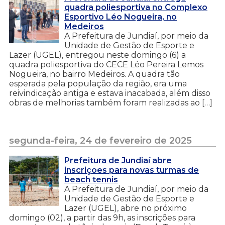
quadra poliesportiva no Complexo
Esportivo Léo Nogueira, no
Medeiros
A Prefeitura de Jundiaí, por meio da
Unidade de Gestão de Esporte e
Lazer (UGEL), entregou neste domingo (6) a
quadra poliesportiva do CECE Léo Pereira Lemos
Nogueira, no bairro Medeiros. A quadra tão
esperada pela população da região, era uma
reivindicação antiga e estava inacabada, além disso
obras de melhorias também foram realizadas ao […]
segunda-feira, 24 de fevereiro de 2025
Prefeitura de Jundiaí abre
inscrições para novas turmas de
beach tennis
A Prefeitura de Jundiaí, por meio da
Unidade de Gestão de Esporte e
Lazer (UGEL), abre no próximo
domingo (02), a partir das 9h, as inscrições para