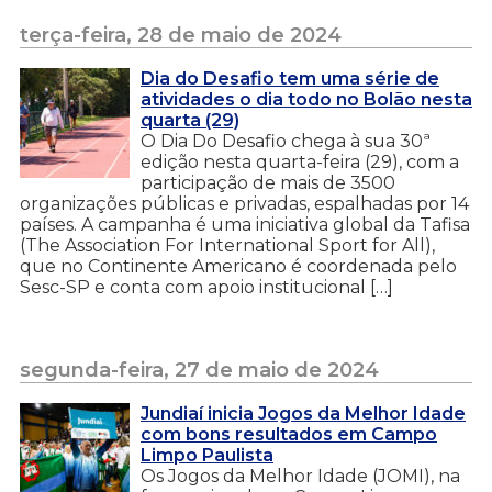
terça-feira, 28 de maio de 2024
Dia do Desafio tem uma série de
atividades o dia todo no Bolão nesta
quarta (29)
O Dia Do Desafio chega à sua 30ª
edição nesta quarta-feira (29), com a
participação de mais de 3500
organizações públicas e privadas, espalhadas por 14
países. A campanha é uma iniciativa global da Tafisa
(The Association For International Sport for All),
que no Continente Americano é coordenada pelo
Sesc-SP e conta com apoio institucional […]
segunda-feira, 27 de maio de 2024
Jundiaí inicia Jogos da Melhor Idade
com bons resultados em Campo
Limpo Paulista
Os Jogos da Melhor Idade (JOMI), na