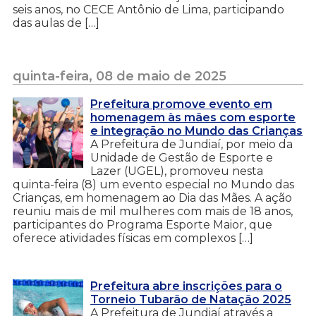
seis anos, no CECE Antônio de Lima, participando
das aulas de […]
quinta-feira, 08 de maio de 2025
Prefeitura promove evento em
homenagem às mães com esporte
e integração no Mundo das Crianças
A Prefeitura de Jundiaí, por meio da
Unidade de Gestão de Esporte e
Lazer (UGEL), promoveu nesta
quinta-feira (8) um evento especial no Mundo das
Crianças, em homenagem ao Dia das Mães. A ação
reuniu mais de mil mulheres com mais de 18 anos,
participantes do Programa Esporte Maior, que
oferece atividades físicas em complexos […]
Prefeitura abre inscrições para o
Torneio Tubarão de Natação 2025
A Prefeitura de Jundiaí através a