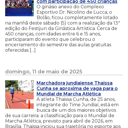
com participação de 450 crianças
O ginásio anexo do Complexo
Esportivo Dr. Nicolino de Lucca, o
Bolão, ficou completamente lotado
na manhã deste sábado (5) com a realização da 13ª
edição do Festijun da Ginástica Artística. Cerca de
450 crianças, com idades entre 6 e 15 anos,
participaram do evento que celebrou o
encerramento do semestre das aulas gratuitas
oferecidas […]
domingo, 11 de maio de 2025
Marchadora jundiaiense Thaissa
Cunha se aproxima de vaga para o
Mundial de Marcha Atlética
A atleta Thaissa Cunha, de 25 anos,
integrante do Time Jundiaí, está em
busca de um dos maiores objetivos
de sua carreira: a classificação para o Mundial de
Marcha Atlética, previsto para abril de 2026, em
Brasília. Thaissa iniciou sua trajetória no esporte aos