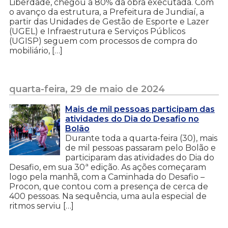
Liberdade, chegou a 80% da obra executada. Com
o avanço da estrutura, a Prefeitura de Jundiaí, a
partir das Unidades de Gestão de Esporte e Lazer
(UGEL) e Infraestrutura e Serviços Públicos
(UGISP) seguem com processos de compra do
mobiliário, […]
quarta-feira, 29 de maio de 2024
Mais de mil pessoas participam das
atividades do Dia do Desafio no
Bolão
Durante toda a quarta-feira (30), mais
de mil pessoas passaram pelo Bolão e
participaram das atividades do Dia do
Desafio, em sua 30ª edição. As ações começaram
logo pela manhã, com a Caminhada do Desafio –
Procon, que contou com a presença de cerca de
400 pessoas. Na sequência, uma aula especial de
ritmos serviu […]