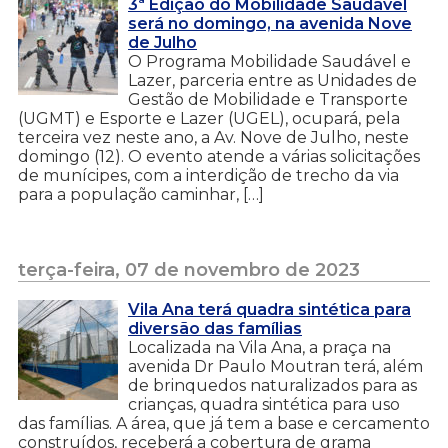
3ª Edição do Mobilidade Saudável
será no domingo, na avenida Nove
de Julho
O Programa Mobilidade Saudável e
Lazer, parceria entre as Unidades de
Gestão de Mobilidade e Transporte
(UGMT) e Esporte e Lazer (UGEL), ocupará, pela
terceira vez neste ano, a Av. Nove de Julho, neste
domingo (12). O evento atende a várias solicitações
de munícipes, com a interdição de trecho da via
para a população caminhar, […]
terça-feira, 07 de novembro de 2023
Vila Ana terá quadra sintética para
diversão das famílias
Localizada na Vila Ana, a praça na
avenida Dr Paulo Moutran terá, além
de brinquedos naturalizados para as
crianças, quadra sintética para uso
das famílias. A área, que já tem a base e cercamento
construídos, receberá a cobertura de grama