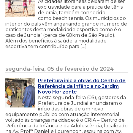
As cidades litorâneas deixaram de ser
exclusividade para a prática de tênis
de praia, também conhecido
como beach tennis. Os municípios do
interior do país vêm angariando grande número de
praticantes desta modalidade esportiva como é o
caso de Jundiaí (cerca de 60km de São Paulo).
Além dos benefícios à saúde, a modalidade
esportiva tem contribuído para […]
segunda-feira, 05 de fevereiro de 2024
Prefeitura inicia obras do Centro de
Referência da Infância no Jardim
Novo Horizonte
Nesta segunda-feira (05), gestores da
Prefeitura de Jundiaí anunciaram o
início das obras de um novo
equipamento público com atuação intersetorial
voltado às crianças na cidade: é o CRIA – Centro de
Referência da Infância e da Adolescência, localizado
na Av. Profª Danielle Lourençon, esquina com Av.