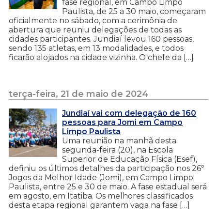
fase regional, em Campo Limpo
Paulista, de 25 a 30 maio, começaram
oficialmente no sábado, com a cerimônia de
abertura que reuniu delegações de todas as
cidades participantes. Jundiaí levou 160 pessoas,
sendo 135 atletas, em 13 modalidades, e todos
ficarão alojados na cidade vizinha. O chefe da […]
terça-feira, 21 de maio de 2024
Jundiaí vai com delegação de 160
pessoas para Jomi em Campo
Limpo Paulista
Uma reunião na manhã desta
segunda-feira (20), na Escola
Superior de Educação Física (Esef),
definiu os últimos detalhes da participação nos 26º
Jogos da Melhor Idade (Jomi), em Campo Limpo
Paulista, entre 25 e 30 de maio. A fase estadual será
em agosto, em Itatiba. Os melhores classificados
desta etapa regional garantem vaga na fase […]