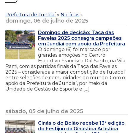
Prefeitura de Jundiaí
»
Notícias
»
domingo, 06 de julho de 2025
Domingo de decisão: Taça das
Favelas 2025 consagra campeões
em Jundiaí com apoio da Prefeitura
O domingo (6) foi marcado por
grandes emoções no Centro
Esportivo Francisco Dal Santo, na Vila
Rami, com as partidas finais da Taça das Favelas
2025 – considerada a maior competição de futebol
entre seleções de comunidades do mundo. Com o
apoio da Prefeitura de Jundiaí, por meio da
Unidade de Gestão de Esporte e […]
sábado, 05 de julho de 2025
Ginásio do Bolão recebe 13ª edição
do Festijun da Ginástica Artística