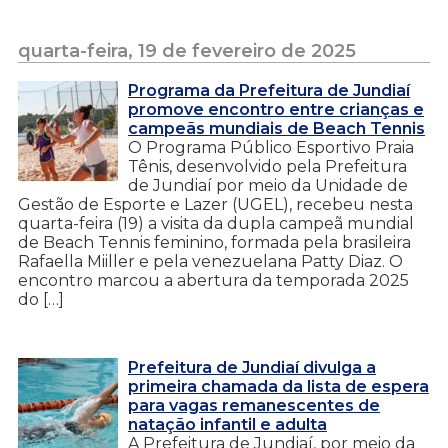
quarta-feira, 19 de fevereiro de 2025
Programa da Prefeitura de Jundiaí
promove encontro entre crianças e
campeãs mundiais de Beach Tennis
O Programa Público Esportivo Praia
Tênis, desenvolvido pela Prefeitura
de Jundiaí por meio da Unidade de
Gestão de Esporte e Lazer (UGEL), recebeu nesta
quarta-feira (19) a visita da dupla campeã mundial
de Beach Tennis feminino, formada pela brasileira
Rafaella Miiller e pela venezuelana Patty Diaz. O
encontro marcou a abertura da temporada 2025
do […]
Prefeitura de Jundiaí divulga a
primeira chamada da lista de espera
para vagas remanescentes de
natação infantil e adulta
A Prefeitura de Jundiaí, por meio da