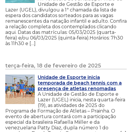
Unidade de Gestão de Esporte e
Lazer (UGEL), divulgou a 1ª chamada da lista de
espera dos candidatos sorteados para as vagas
remanescentes da natação infantil e adulto. Confira
a relação completa dos contemplados clicando
aqui. Datas das matrículas: 05/03/2025 (quarta-
feira) e/ou 06/03/2025 (quinta-feira).Horários: 7h30
às 11h30 e […]
terça-feira, 18 de fevereiro de 2025
Unidade de Esporte inicia
temporada de beach tennis com a
presença de atletas renomadas
A Unidade de Gestão de Esporte e
Lazer (UGEL) inicia, nesta quarta-feira
(19), as atividades de 2025 do
Programa de Formação de Atletas – Prainha. O
evento de abertura contará com a participação
especial da brasileira Rafaella Miiller e da
venezuelana Patty Diaz, dupla número 1 do