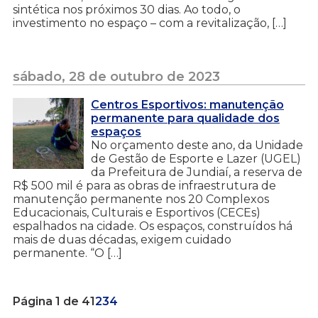
sintética nos próximos 30 dias. Ao todo, o
investimento no espaço – com a revitalização, […]
sábado, 28 de outubro de 2023
Centros Esportivos: manutenção
permanente para qualidade dos
espaços
No orçamento deste ano, da Unidade
de Gestão de Esporte e Lazer (UGEL)
da Prefeitura de Jundiaí, a reserva de
R$ 500 mil é para as obras de infraestrutura de
manutenção permanente nos 20 Complexos
Educacionais, Culturais e Esportivos (CECEs)
espalhados na cidade. Os espaços, construídos há
mais de duas décadas, exigem cuidado
permanente. “O […]
Página 1 de 4
1
2
3
4