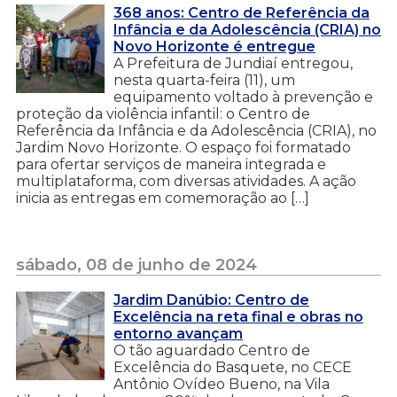
368 anos: Centro de Referência da
Infância e da Adolescência (CRIA) no
Novo Horizonte é entregue
A Prefeitura de Jundiaí entregou,
nesta quarta-feira (11), um
equipamento voltado à prevenção e
proteção da violência infantil: o Centro de
Referência da Infância e da Adolescência (CRIA), no
Jardim Novo Horizonte. O espaço foi formatado
para ofertar serviços de maneira integrada e
multiplataforma, com diversas atividades. A ação
inicia as entregas em comemoração ao […]
sábado, 08 de junho de 2024
Jardim Danúbio: Centro de
Excelência na reta final e obras no
entorno avançam
O tão aguardado Centro de
Excelência do Basquete, no CECE
Antônio Ovídeo Bueno, na Vila