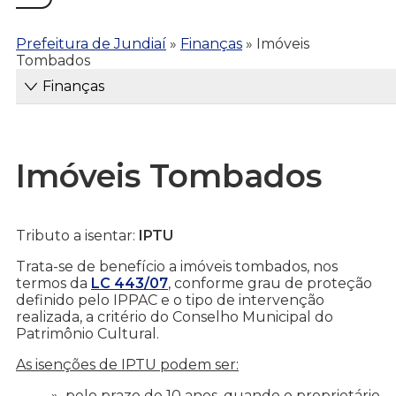
Prefeitura de Jundiaí
»
Finanças
»
Imóveis
Tombados
Finanças
Imóveis Tombados
Tributo a isentar:
IPTU
Trata-se de benefício a imóveis tombados, nos
termos da
LC 443/07
, conforme grau de proteção
definido pelo IPPAC e o tipo de intervenção
realizada, a critério do Conselho Municipal do
Patrimônio Cultural.
As isenções de IPTU podem ser:
pelo prazo de 10 anos, quando o proprietário