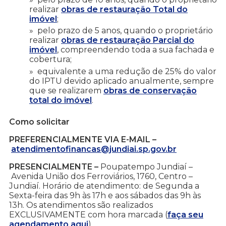
realizar
obras de restauração Total do
imóvel
;
pelo prazo de 5 anos, quando o proprietário
realizar
obras de restauração Parcial do
imóvel
, compreendendo toda a sua fachada e
cobertura;
equivalente a uma redução de 25% do valor
do IPTU devido aplicado anualmente, sempre
que se realizarem
obras de conservação
total do imóvel
.
Como solicitar
PREFERENCIALMENTE VIA E-MAIL –
atendimentofinancas@jundiai.sp.gov.br
PRESENCIALMENTE –
Poupatempo Jundiaí –
Avenida União dos Ferroviários, 1760, Centro –
Jundiaí. Horário de atendimento: de Segunda a
Sexta-feira das 9h às 17h e aos sábados das 9h às
13h. Os atendimentos são realizados
EXCLUSIVAMENTE com hora marcada (
faça seu
agendamento aqui
).