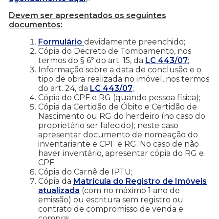
Devem ser apresentados os seguintes
documentos
:
Formulário
devidamente preenchido;
Cópia do Decreto de Tombamento, nos
termos do § 6º do art. 15, da
LC 443/07
;
Informação sobre a data de conclusão e o
tipo de obra realizada no imóvel, nos termos
do art. 24, da
LC 443/07
;
Cópia do CPF e RG (quando pessoa física);
Cópia da Certidão de Óbito e Certidão de
Nascimento ou RG do herdeiro (no caso do
proprietário ser falecido); neste caso
apresentar documento de nomeação do
inventariante e CPF e RG. No caso de não
haver inventário, apresentar cópia do RG e
CPF;
Cópia do Carnê de IPTU;
Cópia da
Matrícula do Registro de Imóveis
atualizada
(com no máximo 1 ano de
emissão) ou escritura sem registro ou
contrato de compromisso de venda e
compra;