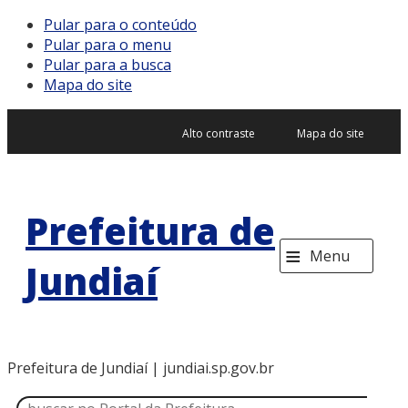
Pular para o conteúdo
Pular para o menu
Pular para a busca
Mapa do site
Alto contraste
Mapa do site
Prefeitura de
≡
Menu
Jundiaí
Prefeitura de Jundiaí | jundiai.sp.gov.br