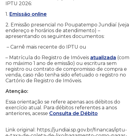
IPTU 2026:
1.
Emissão online
2. Emissão presencial no Poupatempo Jundiaí (veja
endereço e horários de atendimento) –
apresentando os seguintes documentos:
– Carnê mais recente do IPTU ou
– Matrícula do Registro de Imóveis
atualizada
(com
no máximo 1 ano de emissão) ou escritura sem
registro ou contrato de compromisso de compra e
venda, caso não tenha sido efetuado o registro no
Cartório de Registro de Imóveis.
Atenção:
Essa orientação se refere apenas aos débitos do
exercício atual. Para débitos referentes a anos
anteriores, acesse
Consulta de Débito
Link original: https://jundiai.sp.gov.br/financas/iptu-
e-taxa-de-coleta-de-lixo/pagamento-como-pagar-