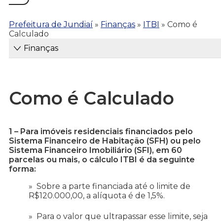
Prefeitura de Jundiaí
»
Finanças
»
ITBI
»
Como é
Calculado
Finanças
Como é Calculado
1 – Para imóveis residenciais financiados pelo
Sistema Financeiro de Habitação (SFH) ou pelo
Sistema Financeiro Imobiliário (SFI), em 60
parcelas ou mais, o cálculo ITBI é da seguinte
forma:
Sobre a parte financiada até o limite de
R$120.000,00, a alíquota é de 1,5%.
Para o valor que ultrapassar esse limite, seja