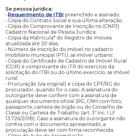
Se pessoa jurídica:
•
Requerimento de ITBI
preenchido e assinado;
• Cópia do Contrato Social e sua última alteração;
• Cópia do Comprovante de Inscrição no (CNPJ)
Cadastro Nacional de Pessoa Jurídica;
• Cópia da Matrícula* do Registro de Imóveis
atualizada até 30 dias;
• Número de inscrição do imóvel no cadastro
imobiliário municipal IPTU, se imóvel urbano;
• Cópia do Certificado de Cadastro de Imóvel Rural
(CCIR) e comprovante do ITR do exercício da
solicitação do ITBI ou do último exercício, se imóvel
rural;
• Procuração (via original) e cópia do CPF/RG do
procurador, quando for o caso. A assinatura do
outorgante deve conferir com a assinatura de
qualquer documento oficial (RG, CNH com foto,
passaporte, carteira de órgão ou do Conselho de
Classe ou Carteira de Trabalho. (art. 3º inc. I LF
13.726/2018). Caso a assinatura do outorgante não
confira com o documento apresentado, a
procuração deve ser com firma reconhecida;
• Cópia do Auto de Arrematação;