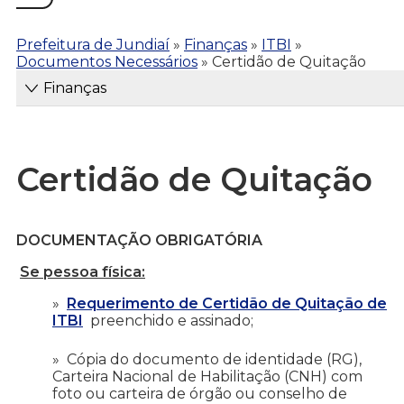
Prefeitura de Jundiaí
»
Finanças
»
ITBI
»
Documentos Necessários
»
Certidão de Quitação
Finanças
Certidão de Quitação
DOCUMENTAÇÃO OBRIGATÓRIA
Se pessoa física:
Requerimento de Certidão de Quitação de
ITBI
preenchido e assinado;
Cópia do documento de identidade (RG),
Carteira Nacional de Habilitação (CNH) com
foto ou carteira de órgão ou conselho de