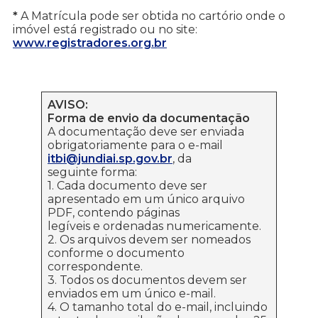
*
A Matrícula pode ser obtida no cartório onde o
imóvel está registrado ou no site:
www.registradores.org.br
AVISO:
Forma de envio da documentação
A documentação deve ser enviada
obrigatoriamente para o e-mail
itbi@jundiai.sp.gov.br
, da
seguinte forma:
1. Cada documento deve ser
apresentado em um único arquivo
PDF, contendo páginas
legíveis e ordenadas numericamente.
2. Os arquivos devem ser nomeados
conforme o documento
correspondente.
3. Todos os documentos devem ser
enviados em um único e-mail.
4. O tamanho total do e-mail, incluindo