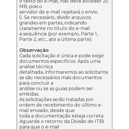
o texto do e-mail, não deve exceder 25
MB, pois o
servidor de e-mail rejeitará o envio.
5. Se necessário, dividir arquivos
grandes em partes, indicando
claramente no título do e-mail
a sequência (por exemplo, Parte 1,
Parte 2, etc., até a última parte).
Observação
:
Cada solicitação é única e pode exigir
documentos específicos. Após uma
análise técnica
detalhada, informaremos ao solicitante
se são necessários mais documentos
para concluir a
análise ou se as guias podem ser
emitidas.
As solicitações serão tratadas por
ordem de recebimento do último e-
mail enviado, desde que
toda a documentação esteja correta.
Aguarde o retorno da Divisão de ITBI
para que o e-mail