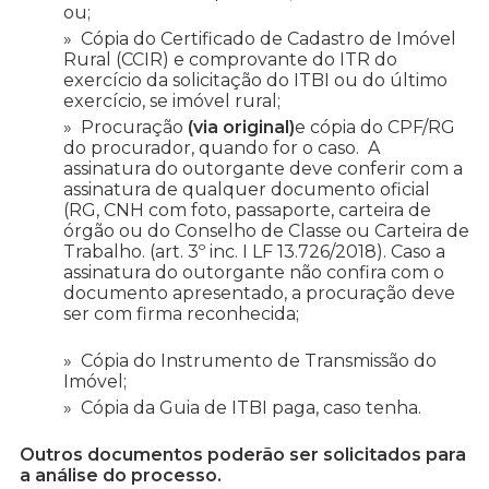
ou;
Cópia do Certificado de Cadastro de Imóvel
Rural (CCIR) e comprovante do ITR do
exercício da solicitação do ITBI ou do último
exercício, se imóvel rural;
Procuração
(via original)
e cópia do CPF/RG
do procurador, quando for o caso. A
assinatura do outorgante deve conferir com a
assinatura de qualquer documento oficial
(RG, CNH com foto, passaporte, carteira de
órgão ou do Conselho de Classe ou Carteira de
Trabalho. (art. 3º inc. I LF 13.726/2018). Caso a
assinatura do outorgante não confira com o
documento apresentado, a procuração deve
ser com firma reconhecida;
Cópia do Instrumento de Transmissão do
Imóvel;
Cópia da Guia de ITBI paga, caso tenha.
Outros documentos poderão ser solicitados para
a análise do processo.