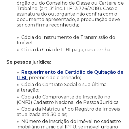
órgão ou do Conselho de Classe ou Carteira de
Trabalho. (art. 3º inc. I LF 13.726/2018). Caso a
assinatura do outorgante não confira com o
documento apresentado, a procuração deve
ser com firma reconhecida;
Cópia do Instrumento de Transmissão do
Imóvel;
Cópia da Guia de ITBI paga, caso tenha.
Se pessoa jurídica:
Requerimento de Certidão de Quitação de
ITBI
preenchido e assinado;
Cópia do Contrato Social e sua última
alteração;
Cópia do Comprovante de Inscrição no
(CNPJ) Cadastro Nacional de Pessoa Jurídica;
Cópia da Matrícula* do Registro de Imóveis
atualizada até 30 dias;
Número de inscrição do imóvel no cadastro
imobiliário municipal IPTU, se imóvel urbano