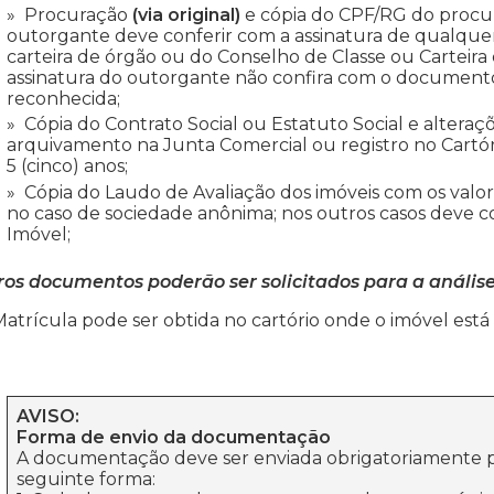
Procuração
(via original)
e cópia do CPF/RG do procur
outorgante deve conferir com a assinatura de qualquer
carteira de órgão ou do Conselho de Classe ou Carteira de
assinatura do outorgante não confira com o document
reconhecida;
Cópia do Contrato Social ou Estatuto Social e alter
arquivamento na Junta Comercial ou registro no Cartório
5 (cinco) anos;
Cópia do Laudo de Avaliação dos imóveis com os valor
no caso de sociedade anônima; nos outros casos deve co
Imóvel;
ros documentos poderão ser solicitados para a análise
atrícula pode ser obtida no cartório onde o imóvel está 
AVISO:
Forma de envio da documentação
A documentação deve ser enviada obrigatoriamente p
seguinte forma: