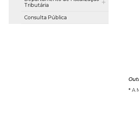
Tributária
Consulta Pública
Out
*
A M