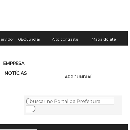
Servidor
GEOJundiaí
Alto contraste
Mapa do site
EMPRESA
NOTÍCIAS
APP JUNDIAÍ