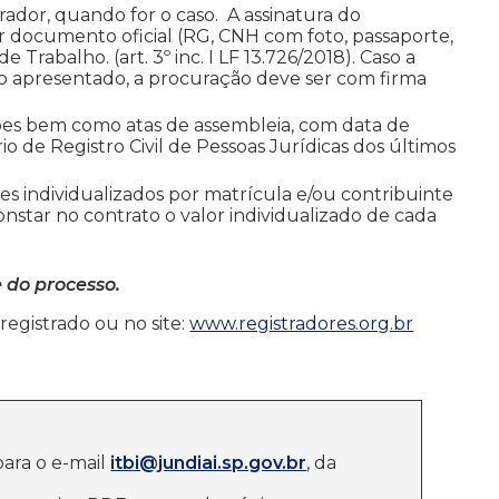
ador, quando for o caso. A assinatura do
 documento oficial (RG, CNH com foto, passaporte,
 Trabalho. (art. 3º inc. I LF 13.726/2018). Caso a
o apresentado, a procuração deve ser com firma
ações bem como atas de assembleia, com data de
 de Registro Civil de Pessoas Jurídicas dos últimos
es individualizados por matrícula e/ou contribuinte
nstar no contrato o valor individualizado de cada
 do processo.
registrado ou no site:
www.registradores.org.br
ara o e-mail
itbi@jundiai.sp.gov.br
, da