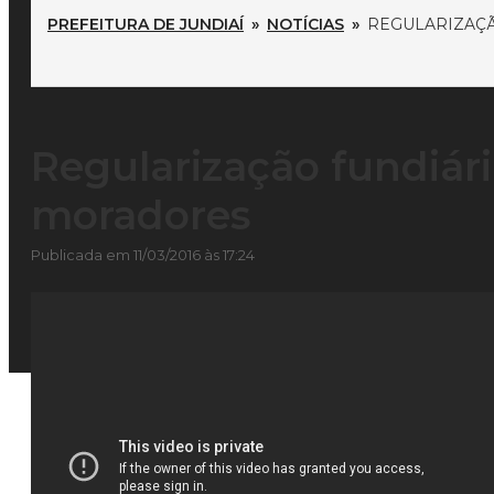
PREFEITURA DE JUNDIAÍ
»
NOTÍCIAS
»
REGULARIZAÇÃ
Regularização fundiári
moradores
Publicada em 11/03/2016 às 17:24