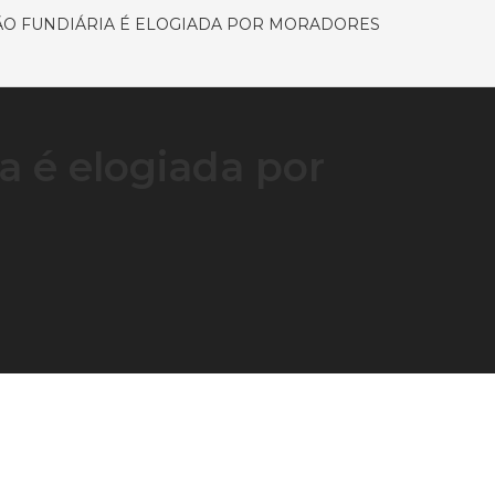
O FUNDIÁRIA É ELOGIADA POR MORADORES
a é elogiada por