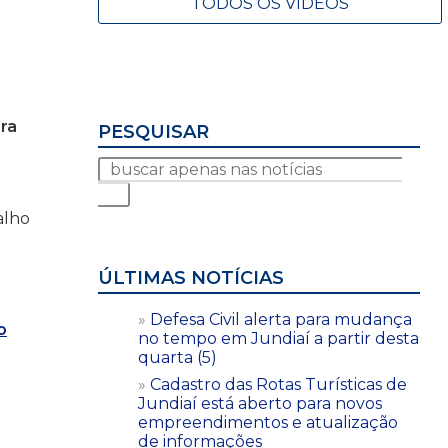
TODOS OS VÍDEOS
ira
PESQUISAR
alho
ÚLTIMAS NOTÍCIAS
Defesa Civil alerta para mudança
o
no tempo em Jundiaí a partir desta
e
quarta (5)
Cadastro das Rotas Turísticas de
Jundiaí está aberto para novos
empreendimentos e atualização
de informações