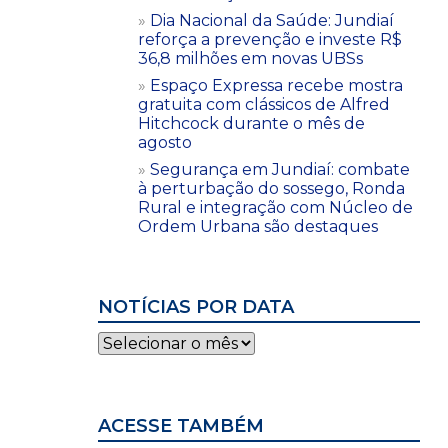
Dia Nacional da Saúde: Jundiaí
reforça a prevenção e investe R$
36,8 milhões em novas UBSs
Espaço Expressa recebe mostra
gratuita com clássicos de Alfred
Hitchcock durante o mês de
agosto
Segurança em Jundiaí: combate
à perturbação do sossego, Ronda
Rural e integração com Núcleo de
Ordem Urbana são destaques
NOTÍCIAS POR DATA
Notícias
por
data
ACESSE TAMBÉM