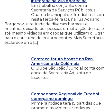
integrada na Vila Aparecida
Em trabalho conjunto com a
Secretaria de Serviços Públicos, a
Guarda Municipal de Jundiaí realizou
nesta terça-feira (3), na rua Adriano
Borgonovi, a retirada de diversas barracas e
entulhos deixado por pessoas em situação de rua e
até mesmo viciados em drogas que utilizam o lugar
para o consumo de entorpecentes. Mais Secretário
esclarece erro […]
Carateca fatura bronze no Pan-
Americano da Colômbia
O Clube São João / Jundiaí conta com
apoio da Secretaria Adjunta de
Esportes
Campeonato Regional de Futebol
começa no domingo
Primeira rodada terá 15 partidas que
promete movimentar todas as