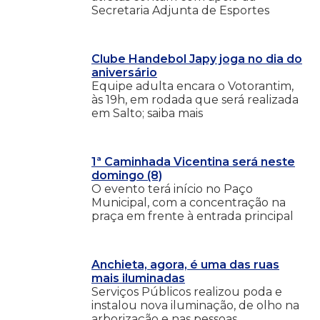
Secretaria Adjunta de Esportes
Clube Handebol Japy joga no dia do
aniversário
Equipe adulta encara o Votorantim,
às 19h, em rodada que será realizada
em Salto; saiba mais
1ª Caminhada Vicentina será neste
domingo (8)
O evento terá início no Paço
Municipal, com a concentração na
praça em frente à entrada principal
Anchieta, agora, é uma das ruas
mais iluminadas
Serviços Públicos realizou poda e
instalou nova iluminação, de olho na
arborização e nas pessoas