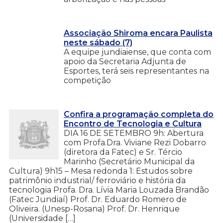
Associação Shiroma encara Paulista
neste sábado (7)
A equipe jundiaiense, que conta com
apoio da Secretaria Adjunta de
Esportes, terá seis representantes na
competição
Confira a programação completa do
Encontro de Tecnologia e Cultura
DIA 16 DE SETEMBRO 9h: Abertura
com Profa.Dra. Viviane Rezi Dobarro
(diretora da Fatec) e Sr. Tércio
Marinho (Secretário Municipal da
Cultura) 9h15 – Mesa redonda 1: Estudos sobre
patrimônio industrial/ ferroviário e história da
tecnologia Profa. Dra. Lívia Maria Louzada Brandão
(Fatec Jundiaí) Prof. Dr. Eduardo Romero de
Oliveira. (Unesp-Rosana) Prof. Dr. Henrique
(Universidade […]