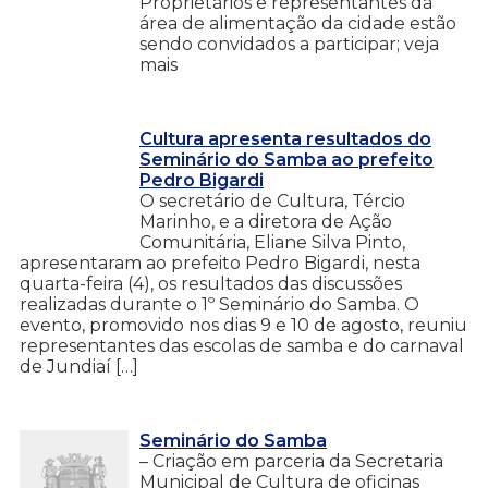
Proprietários e representantes da
área de alimentação da cidade estão
sendo convidados a participar; veja
mais
Cultura apresenta resultados do
Seminário do Samba ao prefeito
Pedro Bigardi
O secretário de Cultura, Tércio
Marinho, e a diretora de Ação
Comunitária, Eliane Silva Pinto,
apresentaram ao prefeito Pedro Bigardi, nesta
quarta-feira (4), os resultados das discussões
realizadas durante o 1º Seminário do Samba. O
evento, promovido nos dias 9 e 10 de agosto, reuniu
representantes das escolas de samba e do carnaval
de Jundiaí […]
Seminário do Samba
– Criação em parceria da Secretaria
Municipal de Cultura de oficinas