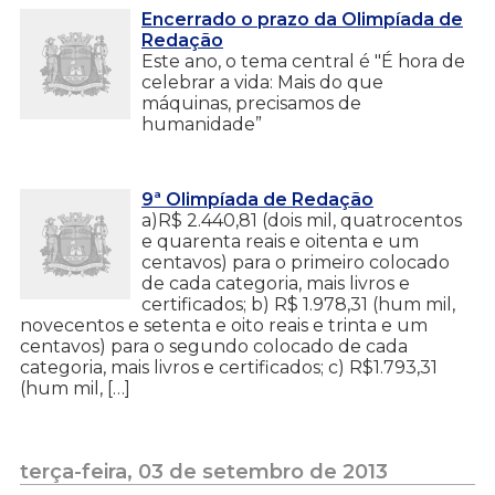
Encerrado o prazo da Olimpíada de
Redação
Este ano, o tema central é "É hora de
celebrar a vida: Mais do que
máquinas, precisamos de
humanidade”
9ª Olimpíada de Redação
a)R$ 2.440,81 (dois mil, quatrocentos
e quarenta reais e oitenta e um
centavos) para o primeiro colocado
de cada categoria, mais livros e
certificados; b) R$ 1.978,31 (hum mil,
novecentos e setenta e oito reais e trinta e um
centavos) para o segundo colocado de cada
categoria, mais livros e certificados; c) R$1.793,31
(hum mil, […]
terça-feira, 03 de setembro de 2013