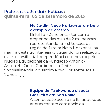
Prefeitura de Jundiaí
»
Notícias
»
quinta-feira, 05 de setembro de 2013
No Jardim Novo Horizonte, um belo
exemplo de civismo
Difícil foi não se encantar com o
empenho das mais de 2 mil pessoas
representando 13 instituições da
região do Jardim Novo Horizonte, na
manhã desta quinta-feira (5), quando foi realizado o
quarto desfile da Independência promovido pelo
Núcleo Educacional da Fundação Antonio-
Antonieta Cintra Gordinho e a Rede
Sócioassistencial do Jardim Novo Horizonte. Mais
‘Jundiaí […]
Equipe de Taekwondo disputa
Brasileiro em São Paulo
A competição ocorre no Ibirapuera; os
atletas contam com apoio da