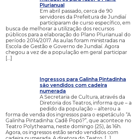
Plurianual
Em abril passado, cerca de 90
servidores da Prefeitura de Jundiaí
participaram de curso específico, em
busca de melhorar a utilização dos recursos
públicos para a elaboração do Plano Plurianual do
período 2014/2017. As aulas foram ministradas na
Escola de Gestão e Governo de Jundiaí. Agora
chegou a vez de a população em geral participar
[…]
Ingressos para Galinha Pintadinha
são vendidos com cadeira
numerada
A Secretaria de Cultura, através da
Diretoria dos Teatros, informa que – a
pedido da população – alterou a
forma de venda dos ingressos para o espetáculo “A
Galinha Pintadinha: Cadê Popó?”, que acontece no
Teatro Polytheama, neste domingo (25), às 16h.
Agora, os ingressos estão sendo vendidos com
cadeira numerada. A diretora do Teatro, […]