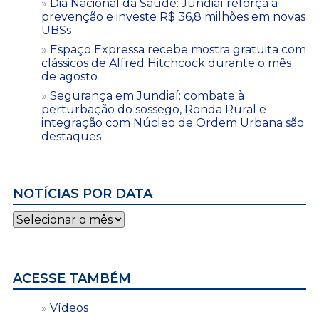
Dia Nacional da Saúde: Jundiaí reforça a
prevenção e investe R$ 36,8 milhões em novas
UBSs
Espaço Expressa recebe mostra gratuita com
clássicos de Alfred Hitchcock durante o mês
de agosto
Segurança em Jundiaí: combate à
perturbação do sossego, Ronda Rural e
integração com Núcleo de Ordem Urbana são
destaques
NOTÍCIAS POR DATA
Notícias
por
data
ACESSE TAMBÉM
Vídeos