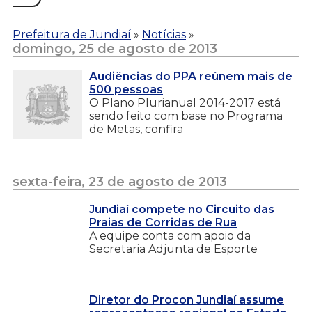
Prefeitura de Jundiaí
»
Notícias
»
domingo, 25 de agosto de 2013
Audiências do PPA reúnem mais de
500 pessoas
O Plano Plurianual 2014-2017 está
sendo feito com base no Programa
de Metas, confira
sexta-feira, 23 de agosto de 2013
Jundiaí compete no Circuito das
Praias de Corridas de Rua
A equipe conta com apoio da
Secretaria Adjunta de Esporte
Diretor do Procon Jundiaí assume