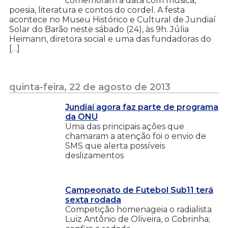
comemoram a data com música,
poesia, literatura e contos do cordel. A festa
acontece no Museu Histórico e Cultural de Jundiaí
Solar do Barão neste sábado (24), às 9h. Júlia
Heimann, diretora social e uma das fundadoras do
[…]
quinta-feira, 22 de agosto de 2013
Jundiaí agora faz parte de programa
da ONU
Uma das principais ações que
chamaram a atenção foi o envio de
SMS que alerta possíveis
deslizamentos
Campeonato de Futebol Sub11 terá
sexta rodada
Competição homenageia o radialista
Luiz Antônio de Oliveira, o Cobrinha;