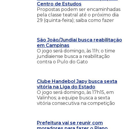
Centro de Estudos
Propostas podem ser encaminhadas
pela classe teatral até o próximo dia
29 (quinta-feira); saiba como fazer
São João/Jundiaí busca reabilitação
em Campinas
O jogo será domingo, às 11h; o time
jundiaiense busca a reabilitação
contra o Pulo do Gato
Clube Handebol Japy busca sexta
vitória na Liga do Estado
O jogo será domingo, às 17h15, em
Valinhos; a equipe busca a sexta
vitória consecutiva na competição
Prefeitura vai se reunir com
moradores para fazer o Plano