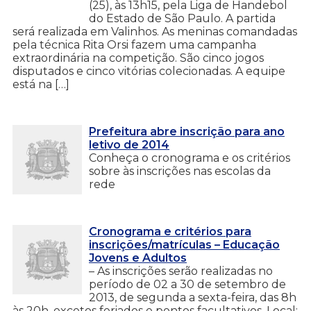
(25), às 13h15, pela Liga de Handebol
do Estado de São Paulo. A partida
será realizada em Valinhos. As meninas comandadas
pela técnica Rita Orsi fazem uma campanha
extraordinária na competição. São cinco jogos
disputados e cinco vitórias colecionadas. A equipe
está na […]
Prefeitura abre inscrição para ano
letivo de 2014
Conheça o cronograma e os critérios
sobre às inscrições nas escolas da
rede
Cronograma e critérios para
inscrições/matrículas – Educação
Jovens e Adultos
– As inscrições serão realizadas no
período de 02 a 30 de setembro de
2013, de segunda a sexta-feira, das 8h
às 20h, excetos feriados e pontos facultativos. Local: