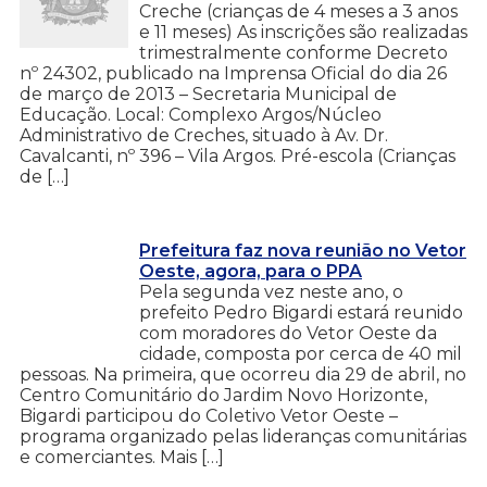
Creche (crianças de 4 meses a 3 anos
e 11 meses) As inscrições são realizadas
trimestralmente conforme Decreto
nº 24302, publicado na Imprensa Oficial do dia 26
de março de 2013 – Secretaria Municipal de
Educação. Local: Complexo Argos/Núcleo
Administrativo de Creches, situado à Av. Dr.
Cavalcanti, nº 396 – Vila Argos. Pré-escola (Crianças
de […]
Prefeitura faz nova reunião no Vetor
Oeste, agora, para o PPA
Pela segunda vez neste ano, o
prefeito Pedro Bigardi estará reunido
com moradores do Vetor Oeste da
cidade, composta por cerca de 40 mil
pessoas. Na primeira, que ocorreu dia 29 de abril, no
Centro Comunitário do Jardim Novo Horizonte,
Bigardi participou do Coletivo Vetor Oeste –
programa organizado pelas lideranças comunitárias
e comerciantes. Mais […]