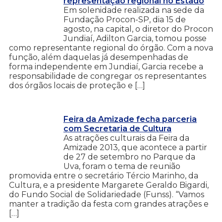
representação regional no Estado
Em solenidade realizada na sede da
Fundação Procon-SP, dia 15 de
agosto, na capital, o diretor do Procon
Jundiaí, Adilton Garcia, tomou posse
como representante regional do órgão. Com a nova
função, além daquelas já desempenhadas de
forma independente em Jundiaí, Garcia recebe a
responsabilidade de congregar os representantes
dos órgãos locais de proteção e […]
Feira da Amizade fecha parceria
com Secretaria de Cultura
As atrações culturais da Feira da
Amizade 2013, que acontece a partir
de 27 de setembro no Parque da
Uva, foram o tema de reunião
promovida entre o secretário Tércio Marinho, da
Cultura, e a presidente Margarete Geraldo Bigardi,
do Fundo Social de Solidariedade (Funss). “Vamos
manter a tradição da festa com grandes atrações e
[…]