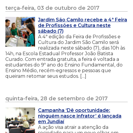
terça-feira, 03 de outubro de 2017
Jardim São Camilo recebe a 4ª Feira
de Profissões e Cultura neste
sábado (7)
A 4ª edição da Feira de Profissões e
Cultura do Jardim São Camilo será
realizada neste sábado (7), das 10h às
14h, na Escola Estadual Professor João Batista
Curado. Com entrada gratuita, a feira é voltada a
estudantes do 9º ano do Ensino Fundamental, do
Ensino Médio, recém-egressos e pessoas que
queiram retomar seus estudos. […]
quinta-feira, 28 de setembro de 2017
Campanha ‘Dê oportunidade:
ninguém nasce infrator’ é lançada
em Jundiaí
A ação visa atrair a atenção da
sociedade para um novo olhar em