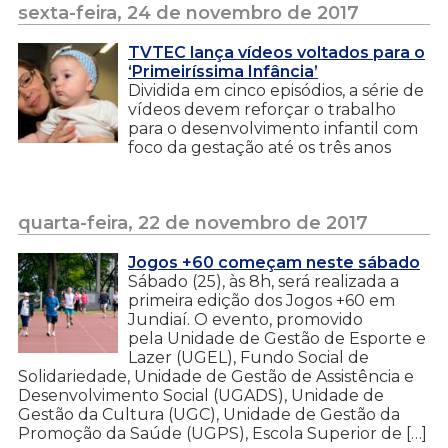
sexta-feira, 24 de novembro de 2017
TVTEC lança vídeos voltados para o
‘Primeiríssima Infância’
Dividida em cinco episódios, a série de
vídeos devem reforçar o trabalho
para o desenvolvimento infantil com
foco da gestação até os três anos
quarta-feira, 22 de novembro de 2017
Jogos +60 começam neste sábado
Sábado (25), às 8h, será realizada a
primeira edição dos Jogos +60 em
Jundiaí. O evento, promovido
pela Unidade de Gestão de Esporte e
Lazer (UGEL), Fundo Social de
Solidariedade, Unidade de Gestão de Assistência e
Desenvolvimento Social (UGADS), Unidade de
Gestão da Cultura (UGC), Unidade de Gestão da
Promoção da Saúde (UGPS), Escola Superior de […]