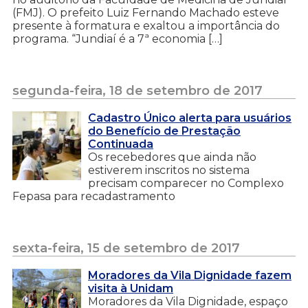
(FMJ). O prefeito Luiz Fernando Machado esteve
presente à formatura e exaltou a importância do
programa. “Jundiaí é a 7ª economia […]
segunda-feira, 18 de setembro de 2017
Cadastro Único alerta para usuários
do Benefício de Prestação
Continuada
Os recebedores que ainda não
estiverem inscritos no sistema
precisam comparecer no Complexo
Fepasa para recadastramento
sexta-feira, 15 de setembro de 2017
Moradores da Vila Dignidade fazem
visita à Unidam
Moradores da Vila Dignidade, espaço