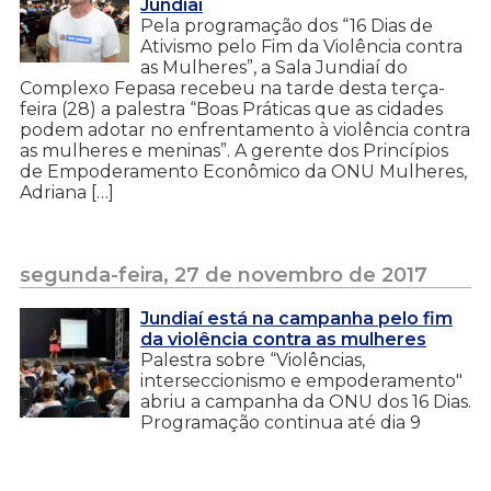
Jundiaí
Pela programação dos “16 Dias de
Ativismo pelo Fim da Violência contra
as Mulheres”, a Sala Jundiaí do
Complexo Fepasa recebeu na tarde desta terça-
feira (28) a palestra “Boas Práticas que as cidades
podem adotar no enfrentamento à violência contra
as mulheres e meninas”. A gerente dos Princípios
de Empoderamento Econômico da ONU Mulheres,
Adriana […]
segunda-feira, 27 de novembro de 2017
Jundiaí está na campanha pelo fim
da violência contra as mulheres
Palestra sobre “Violências,
interseccionismo e empoderamento"
abriu a campanha da ONU dos 16 Dias.
Programação continua até dia 9