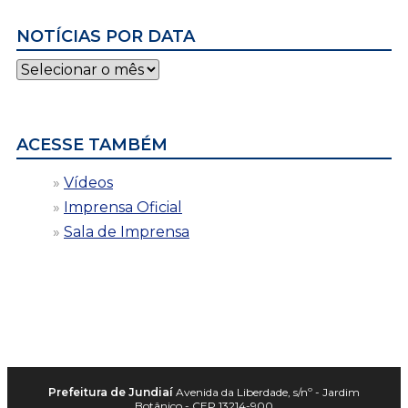
NOTÍCIAS POR DATA
Notícias
por
data
ACESSE TAMBÉM
Vídeos
Imprensa Oficial
Sala de Imprensa
Prefeitura de Jundiaí
Avenida da Liberdade, s/nº - Jardim
Botânico - CEP 13214-900