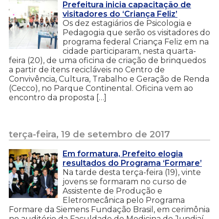
Prefeitura inicia capacitação de
visitadores do ‘Criança Feliz’
Os dez estagiários de Psicologia e
Pedagogia que serão os visitadores do
programa federal Criança Feliz em na
cidade participaram, nesta quarta-
feira (20), de uma oficina de criação de brinquedos
a partir de itens recicláveis no Centro de
Convivência, Cultura, Trabalho e Geração de Renda
(Cecco), no Parque Continental. Oficina vem ao
encontro da proposta […]
terça-feira, 19 de setembro de 2017
Em formatura, Prefeito elogia
resultados do Programa ‘Formare’
Na tarde desta terça-feira (19), vinte
jovens se formaram no curso de
Assistente de Produção e
Eletromecânica pelo Programa
Formare da Siemens Fundação Brasil, em cerimônia
no auditório da Faculdade de Medicina de Jundiaí