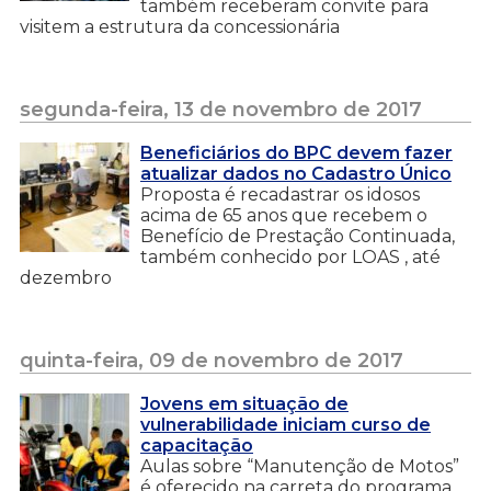
também receberam convite para
visitem a estrutura da concessionária
segunda-feira, 13 de novembro de 2017
Beneficiários do BPC devem fazer
atualizar dados no Cadastro Único
Proposta é recadastrar os idosos
acima de 65 anos que recebem o
Benefício de Prestação Continuada,
também conhecido por LOAS , até
dezembro
quinta-feira, 09 de novembro de 2017
Jovens em situação de
vulnerabilidade iniciam curso de
capacitação
Aulas sobre “Manutenção de Motos”
é oferecido na carreta do programa