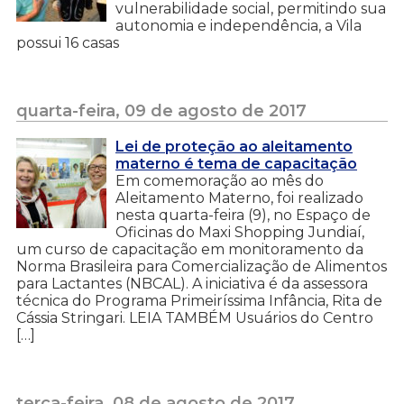
vulnerabilidade social, permitindo sua
autonomia e independência, a Vila
possui 16 casas
quarta-feira, 09 de agosto de 2017
Lei de proteção ao aleitamento
materno é tema de capacitação
Em comemoração ao mês do
Aleitamento Materno, foi realizado
nesta quarta-feira (9), no Espaço de
Oficinas do Maxi Shopping Jundiaí,
um curso de capacitação em monitoramento da
Norma Brasileira para Comercialização de Alimentos
para Lactantes (NBCAL). A iniciativa é da assessora
técnica do Programa Primeiríssima Infância, Rita de
Cássia Stringari. LEIA TAMBÉM Usuários do Centro
[…]
terça-feira, 08 de agosto de 2017