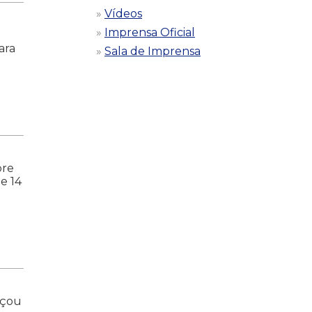
Vídeos
Imprensa Oficial
ara
Sala de Imprensa
bre
e 14
eçou