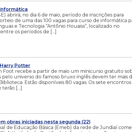
 informática
abrirá, no dia 6 de maio, período de inscrições para
sorteio de uma das 100 vagas para curso de informática p
ínguas e Tecnologia “Antônio Houaiss”, localizado no
 entre os períodos de […]
 Harry Potter
n Foot recebe a partir de maio um minicurso gratuito so
os pelo universo do famoso bruxo inglês devem ter mais d
Biblioteca. Estão disponíveis 80 vagas. Os sete encontros
 terão […]
m obras iniciadas nesta segunda (22)
pal de Educação Básica (Emeb) da rede de Jundiaí com