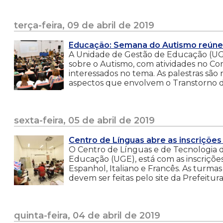
terça-feira, 09 de abril de 2019
Educação: Semana do Autismo reúne p
A Unidade de Gestão de Educação (UGE) 
sobre o Autismo, com atividades no Com
interessados no tema. As palestras são 
aspectos que envolvem o Transtorno do
sexta-feira, 05 de abril de 2019
Centro de Línguas abre as inscrições
O Centro de Línguas e de Tecnologia 
Educação (UGE), está com as inscrições
Espanhol, Italiano e Francês. As turmas
devem ser feitas pelo site da Prefeitura
quinta-feira, 04 de abril de 2019