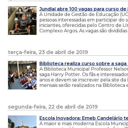
Jundiaí abre 100 vagas para curso de
A Unidade de Gestão de Educação (UGE) 
pessoas interessadas em participar do 
iniciantes, oferecidas pelo Centro de L
Complexo Argos. As vagas são divididas
terça-feira, 23 de abril de 2019
Biblioteca realiza curso sobre a saga
A Biblioteca Municipal Professor Nelso
saga Harry Potter. Os fãs e interessad
anos e devem se inscrever pela site da 
mensais serão realizados na Biblioteca e
segunda-feira, 22 de abril de 2019
Escola Inovadora: Emeb Candelário te
A maior e mais moderna Escola Munici