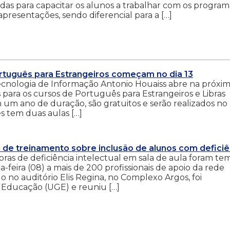
das para capacitar os alunos a trabalhar com os program
 apresentações, sendo diferencial para a […]
ortuguês para Estrangeiros começam no dia 13
ecnologia de Informação Antonio Houaiss abre na próxi
s para os cursos de Português para Estrangeiros e Libras
m um ano de duração, são gratuitos e serão realizados no
s tem duas aulas […]
 de treinamento sobre inclusão de alunos com deficiê
oras de deficiência intelectual em sala de aula foram te
feira (08) a mais de 200 profissionais de apoio da rede
o no auditório Elis Regina, no Complexo Argos, foi
 Educação (UGE) e reuniu […]