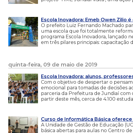
Escola Inovadora: Emeb Owen Zilio 
O prefeito Luiz Fernando Machado parti
uma escola que foi totalmente reforma
programa Escola Inovadora, lançado ne
em três pilares principais: capacitação 
quinta-feira, 09 de maio de 2019
Escola Inovadora: alunos, professore
Com o objetivo de despertar o pensamen
emocional para tomadas de decisões a
parceria da Prefeitura de Jundiaí com 
partir deste mês, cerca de 4.100 estuda
Curso de Informática Básica oferece
A Unidade de Gestão de Educação (UGE)
básica abertas para aulas no Centro de