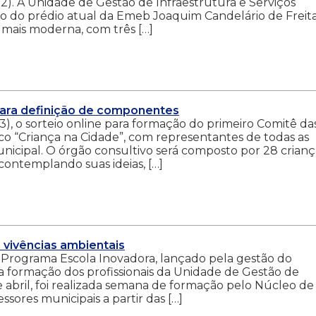
22). A Unidade de Gestão de Infraestrutura e Serviços
ão do prédio atual da Emeb Joaquim Candelário de Freita
mais moderna, com três […]
 para definição de componentes
3), o sorteio online para formação do primeiro Comitê da
co “Criança na Cidade”, com representantes de todas as
nicipal. O órgão consultivo será composto por 28 crianç
 contemplando suas ideias, […]
vivências ambientais
o Programa Escola Inovadora, lançado pela gestão do
a formação dos profissionais da Unidade de Gestão de
e abril, foi realizada semana de formação pelo Núcleo de
sores municipais a partir das […]