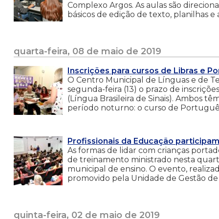
Complexo Argos. As aulas são direciona
básicos de edição de texto, planilhas e
quarta-feira, 08 de maio de 2019
Inscrições para cursos de Libras e P
O Centro Municipal de Línguas e de T
segunda-feira (13) o prazo de inscriçõe
(Língua Brasileira de Sinais). Ambos tê
período noturno: o curso de Portuguê
Profissionais da Educação participam
As formas de lidar com crianças portad
de treinamento ministrado nesta quarta-
municipal de ensino. O evento, realizad
promovido pela Unidade de Gestão de
quinta-feira, 02 de maio de 2019