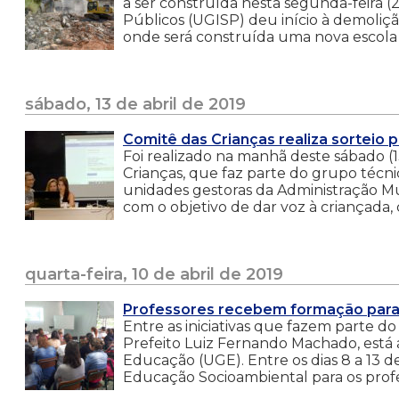
a ser construída nesta segunda-feira (
Públicos (UGISP) deu início à demoliç
onde será construída uma nova escola 
sábado, 13 de abril de 2019
Comitê das Crianças realiza sorteio
Foi realizado na manhã deste sábado (1
Crianças, que faz parte do grupo técni
unidades gestoras da Administração Mu
com o objetivo de dar voz à criançada,
quarta-feira, 10 de abril de 2019
Professores recebem formação para 
Entre as iniciativas que fazem parte d
Prefeito Luiz Fernando Machado, está 
Educação (UGE). Entre os dias 8 a 13 d
Educação Socioambiental para os profes