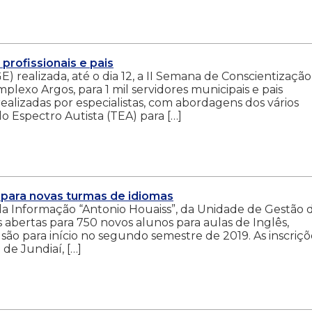
rofissionais e pais
realizada, até o dia 12, a II Semana de Conscientização
plexo Argos, para 1 mil servidores municipais e pais
realizadas por especialistas, com abordagens dos vários
 Espectro Autista (TEA) para […]
 para novas turmas de idiomas
da Informação “Antonio Houaiss”, da Unidade de Gestão 
 abertas para 750 novos alunos para aulas de Inglês,
 são para início no segundo semestre de 2019. As inscriçõ
 de Jundiaí, […]