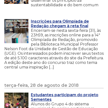
disseminar os princípios da
sustentabilidade e do bem comum
Inscrições para Olimpíada de
Redação chegam à reta final
Encerram-se nesta sexta-feira (31), às
23h59, as inscrições online para a 14ª
Olimpíada de Redação, promovido
pela Biblioteca Municipal Professor
Nelson Foot da Unidade de Gestão de Educação
(UGE). Os interessados podem inscrever seus textos
de até 5.100 caracteres através do site da Prefeitura.
A edição deste ano do concurso traz como tema
central uma inspiração […]
terça-feira, 28 de agosto de 2018
Estudantes participam do projeto
Sementes
Alunos do Grupo 4 do sistema