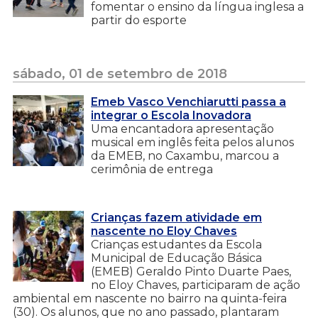
fomentar o ensino da língua inglesa a
partir do esporte
sábado, 01 de setembro de 2018
Emeb Vasco Venchiarutti passa a
integrar o Escola Inovadora
Uma encantadora apresentação
musical em inglês feita pelos alunos
da EMEB, no Caxambu, marcou a
cerimônia de entrega
Crianças fazem atividade em
nascente no Eloy Chaves
Crianças estudantes da Escola
Municipal de Educação Básica
(EMEB) Geraldo Pinto Duarte Paes,
no Eloy Chaves, participaram de ação
ambiental em nascente no bairro na quinta-feira
(30). Os alunos, que no ano passado, plantaram