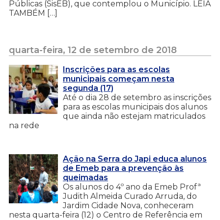
Públicas (SisEB), que contemplou o Município. LEIA
TAMBÉM […]
quarta-feira, 12 de setembro de 2018
Inscrições para as escolas
municipais começam nesta
segunda (17)
Até o dia 28 de setembro as inscrições
para as escolas municipais dos alunos
que ainda não estejam matriculados
na rede
Ação na Serra do Japi educa alunos
de Emeb para a prevenção às
queimadas
Os alunos do 4º ano da Emeb Profª
Judith Almeida Curado Arruda, do
Jardim Cidade Nova, conheceram
nesta quarta-feira (12) o Centro de Referência em