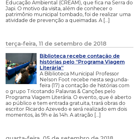
Educação Ambiental (CREAM), que fica na Serra do
Japi. O motivo da visita, além de conhecer o
patrimônio municipal tombado, foi de realizar uma
atividade de prevenção a queimadas. A […]
terça-feira, 11 de setembro de 2018
Biblioteca recebe contação de
histórias pelo “Programa Viagem
Literária”
A Biblioteca Municipal Professor
Nelson Foot recebe nesta segunda-
feira (17) a contação de histórias com
o grupo Tricotando Palavras & Canções pelo
Programa Viagem Literária. O evento, que é aberto
ao público e tem entrada gratuita, trará obras do
escritor Ricardo Azevedo e será realizado em dois
momentos, às 9h e às 14h. A atração […]
quarta-feira, 05 de setembro de 2018