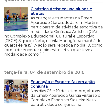
Ginástica Artística une alunos e
atletas
As crianças estudantes da Emeb
Aparecido Garcia, do Jardim Martins,
participaram de atividade esportiva da
modalidade Ginástica Artística (GA)
no Complexo Educacional, Cultural e Esportivo
(CECE) Siqueira Neto, na Vila Maringá, na manhã de
quarta-feira (5). A ação será repetida no dia 19, como
forma de encerrar o bimestre letivo que teve a
modalidade como […]
terça-feira, 04 de setembro de 2018
Educação e Esporte fazem ação
conjunta
Nos dias 05 e 19 de setembro, alunos
da Emeb Aparecido Garcia visitarão o
Complexo Esportivo Siqueira Neto
para atividade conjunta na