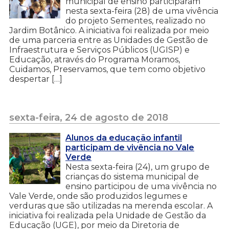
municipal de ensino participaram
nesta sexta-feira (28) de uma vivência
do projeto Sementes, realizado no
Jardim Botânico. A iniciativa foi realizada por meio
de uma parceria entre as Unidades de Gestão de
Infraestrutura e Serviços Públicos (UGISP) e
Educação, através do Programa Moramos,
Cuidamos, Preservamos, que tem como objetivo
despertar […]
sexta-feira, 24 de agosto de 2018
Alunos da educação infantil
participam de vivência no Vale
Verde
Nesta sexta-feira (24), um grupo de
crianças do sistema municipal de
ensino participou de uma vivência no
Vale Verde, onde são produzidos legumes e
verduras que são utilizadas na merenda escolar. A
iniciativa foi realizada pela Unidade de Gestão da
Educação (UGE), por meio da Diretoria de