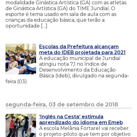
modalidade Ginástica Artística (GA) com as atletas
de Ginástica Artística (GA) do TIME Jundiaí. O
esporte é tema usado em sala de aula com as
crianças da educação básica, que terão a
oportunidade […]
Escolas da Prefeitura alcançam
meta do IDEB projetada para 2021
A educação municipal de Jundiaí
atingiu nota 7,1 no Índice de
Desenvolvimento da Educação
Básica (Ideb), divulgado na segunda-
feira (03)
segunda-feira, 03 de setembro de 2018
‘Inglês na Cesta’ estimula
aprendizado do idioma em Emeb
A escola Melânia Fortarel vai receber
o projeto-piloto que tem por objetivo