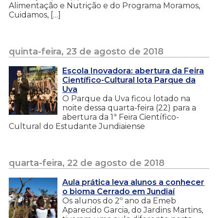
Alimentação e Nutrição e do Programa Moramos,
Cuidamos, […]
quinta-feira, 23 de agosto de 2018
Escola Inovadora: abertura da Feira
Científico-Cultural lota Parque da
Uva
O Parque da Uva ficou lotado na
noite dessa quarta-feira (22) para a
abertura da 1ª Feira Científico-
Cultural do Estudante Jundiaiense
quarta-feira, 22 de agosto de 2018
Aula prática leva alunos a conhecer
o bioma Cerrado em Jundiaí
Os alunos do 2º ano da Emeb
Aparecido Garcia, do Jardins Martins,