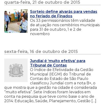
quarta-feira, 21 de outubro de 2015
Sorteio define alvarás para vendas
no feriado de Finados
Os 33 permissionários têm validade
de atuação nos cemitérios municipais
para 31 de outubro, 1 e 2 de
novembro
sexta-feira, 16 de outubro de 2015
Jundiaí é ‘muito efetiva’ para
Tribunal de Contas
O Índice de Efetividade da Gestão
Municipal (IEGM) do Tribunal de
Contas do Estado de São Paulo
classificou Jundiaí com a nota B+, o
que mostra que a gestão na cidade é considerada
“muito efetiva”. Sete índices foram levados em
conta na pesquisa que teve como base o ano de
2014: Educação, Saúde, Planejamento, Gestão […]