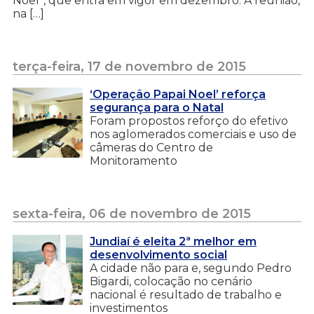
Noel”, que entra em vigor em dezembro. A reunião,
na […]
terça-feira, 17 de novembro de 2015
‘Operação Papai Noel’ reforça
segurança para o Natal
Foram propostos reforço do efetivo
nos aglomerados comerciais e uso de
câmeras do Centro de
Monitoramento
sexta-feira, 06 de novembro de 2015
Jundiaí é eleita 2ª melhor em
desenvolvimento social
A cidade não para e, segundo Pedro
Bigardi, colocação no cenário
nacional é resultado de trabalho e
investimentos