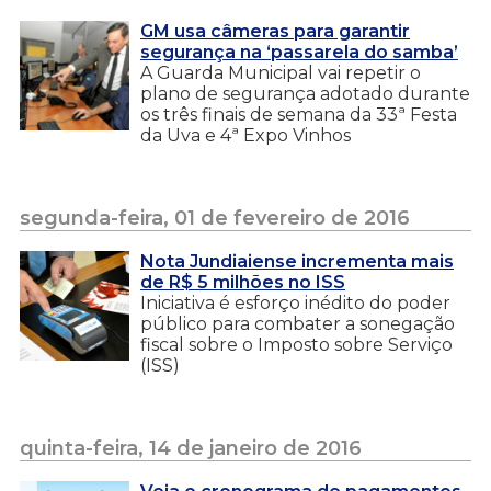
GM usa câmeras para garantir
segurança na ‘passarela do samba’
A Guarda Municipal vai repetir o
plano de segurança adotado durante
os três finais de semana da 33ª Festa
da Uva e 4ª Expo Vinhos
segunda-feira, 01 de fevereiro de 2016
Nota Jundiaiense incrementa mais
de R$ 5 milhões no ISS
Iniciativa é esforço inédito do poder
público para combater a sonegação
fiscal sobre o Imposto sobre Serviço
(ISS)
quinta-feira, 14 de janeiro de 2016