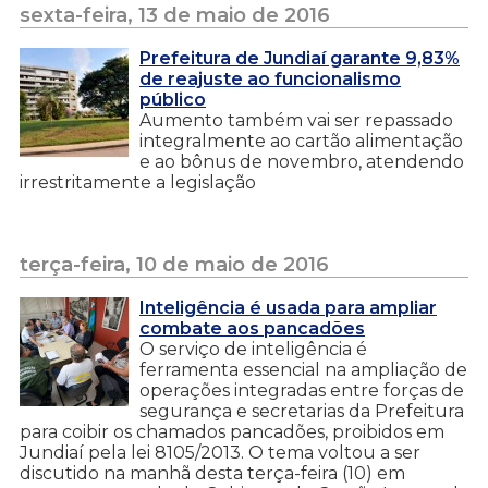
sexta-feira, 13 de maio de 2016
Prefeitura de Jundiaí garante 9,83%
de reajuste ao funcionalismo
público
Aumento também vai ser repassado
integralmente ao cartão alimentação
e ao bônus de novembro, atendendo
irrestritamente a legislação
terça-feira, 10 de maio de 2016
Inteligência é usada para ampliar
combate aos pancadões
O serviço de inteligência é
ferramenta essencial na ampliação de
operações integradas entre forças de
segurança e secretarias da Prefeitura
para coibir os chamados pancadões, proibidos em
Jundiaí pela lei 8105/2013. O tema voltou a ser
discutido na manhã desta terça-feira (10) em