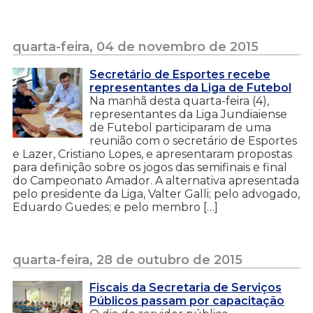
quarta-feira, 04 de novembro de 2015
Secretário de Esportes recebe
representantes da Liga de Futebol
Na manhã desta quarta-feira (4),
representantes da Liga Jundiaiense
de Futebol participaram de uma
reunião com o secretário de Esportes
e Lazer, Cristiano Lopes, e apresentaram propostas
para definição sobre os jogos das semifinais e final
do Campeonato Amador. A alternativa apresentada
pelo presidente da Liga, Valter Galli; pelo advogado,
Eduardo Guedes; e pelo membro […]
quarta-feira, 28 de outubro de 2015
Fiscais da Secretaria de Serviços
Públicos passam por capacitação