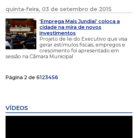
quinta-feira, 03 de setembro de 2015
‘Emprega Mais Jundiaí’ coloca a
cidade na mira de novos
investimentos
Projeto de lei do Executivo que visa
gerar estímulos fiscais, empregos e
crescimento foi apresentado em
sessão na Câmara Municipal
Página 2 de 6
1
2
3
4
5
6
VÍDEOS