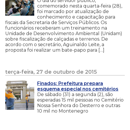
O dia do servidor público,
comemorado nesta quarta-feira (28),
foi marcado por atualização de
conhecimento e capacitação para
fiscais da Secretaria de Serviços Públicos. Os
funcionários receberam um treinamento na
Unidade de Desenvolvimento Ambiental (Unidam)
sobre fiscalização de calçadas e terrenos. De
acordo com o secretário, Aguinaldo Leite, a
proposta foi realizar um bate-papo para […]
terça-feira, 27 de outubro de 2015
Finados: Prefeitura prepara
esquema especial nos cemitérios
De sábado (31) a segunda (2), são
esperadas 15 mil pessoas no Cemitério
Nossa Senhora do Desterro e outras
10 mil no Montenegro