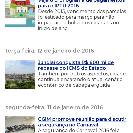
Veja o cronograma de pagamentos
para o IPTU 2016
Desde 2015, vencimento das parcelas
foi esticado para março para não
impactar no bolso dos cidadãos no
início de ano
terça-feira, 12 de janeiro de 2016
Jundiaí conquista R$ 600 mi de
repasse do ICMS do Estado
Também por outros aspectos, cidade
continua encarando o atual cenário
econômico de cabeça erguida
segunda-feira, 11 de janeiro de 2016
GGIM promove reunião para discutir
a segurança no Carnaval
A segurança do Carnaval 2016 foi a