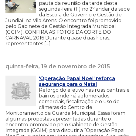
pauta da reunião da tarde desta
segunda-feira (11) no 2º andar da sede
da Escola de Governo e Gestão de
Jundiaí, na Vila Arens. O encontro foi promovido
pelo Gabinete de Gestão Integrada Municipal
(GGIM). CONFIRA AS FOTOS DA CORTE DO
CARNAVAL 2016 Durante quase duas horas,
representantes […]
quinta-feira, 19 de novembro de 2015
‘Operação Papai Noel’ reforça
segurança para o Natal
Reforço do efetivo nas ruas centrais e
bairros onde há aglomerados
comerciais, fiscalização e o uso de
câmeras do Centro de
Monitoramento da Guarda Municipal. Essas foram
algumas propostas apresentadas durante o
encontro promovido pelo Gabinete de Gestão
Integrada (GGIM) para discutir a “Operação Papai