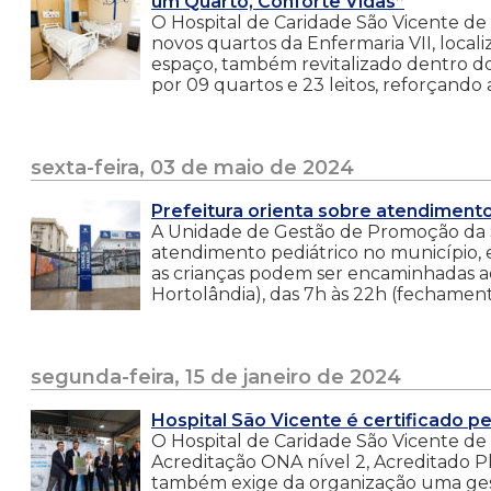
um Quarto, Conforte Vidas”
O Hospital de Caridade São Vicente de 
novos quartos da Enfermaria VII, loca
espaço, também revitalizado dentro do
por 09 quartos e 23 leitos, reforçando
sexta-feira, 03 de maio de 2024
Prefeitura orienta sobre atendiment
A Unidade de Gestão de Promoção da 
atendimento pediátrico no município,
as crianças podem ser encaminhadas ao
Hortolândia), das 7h às 22h (fechament
segunda-feira, 15 de janeiro de 2024
Hospital São Vicente é certificado p
O Hospital de Caridade São Vicente de 
Acreditação ONA nível 2, Acreditado Pl
também exige da organização uma ges