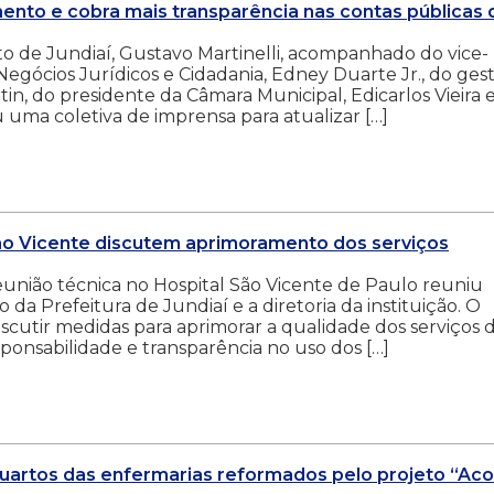
mento e cobra mais transparência nas contas públicas 
eito de Jundiaí, Gustavo Martinelli, acompanhado do vice-
Negócios Jurídicos e Cidadania, Edney Duarte Jr., do ges
n, do presidente da Câmara Municipal, Edicarlos Vieira 
u uma coletiva de imprensa para atualizar […]
 São Vicente discutem aprimoramento dos serviços
eunião técnica no Hospital São Vicente de Paulo reuniu
a Prefeitura de Jundiaí e a diretoria da instituição. O
scutir medidas para aprimorar a qualidade dos serviços 
ponsabilidade e transparência no uso dos […]
uartos das enfermarias reformados pelo projeto “Aco