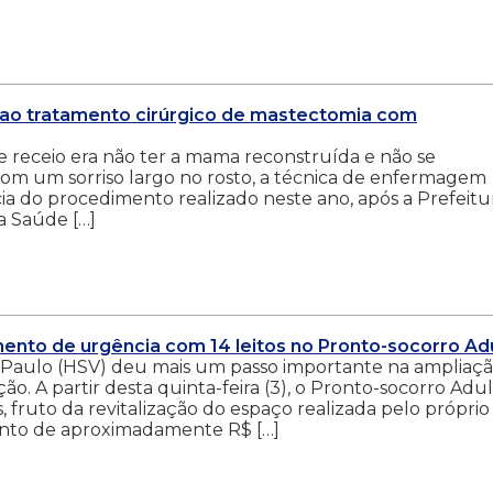
 ao tratamento cirúrgico de mastectomia com
de receio era não ter a mama reconstruída e não se
com um sorriso largo no rosto, a técnica de enfermagem
a do procedimento realizado neste ano, após a Prefeitu
a Saúde […]
mento de urgência com 14 leitos no Pronto-socorro Ad
e Paulo (HSV) deu mais um passo importante na ampliaçã
o. A partir desta quinta-feira (3), o Pronto-socorro Adu
, fruto da revitalização do espaço realizada pelo próprio
ento de aproximadamente R$ […]