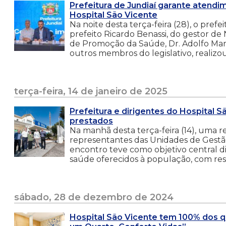
Prefeitura de Jundiaí garante atendi
Hospital São Vicente
Na noite desta terça-feira (28), o pref
prefeito Ricardo Benassi, do gestor de 
de Promoção da Saúde, Dr. Adolfo Marti
outros membros do legislativo, realizo
terça-feira, 14 de janeiro de 2025
Prefeitura e dirigentes do Hospital
prestados
Na manhã desta terça-feira (14), uma r
representantes das Unidades de Gestão d
encontro teve como objetivo central di
saúde oferecidos à população, com res
sábado, 28 de dezembro de 2024
Hospital São Vicente tem 100% dos q