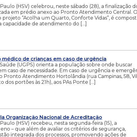
Paulo (HSV) celebrou, neste sábado (28), a finalização d
lizada em prédio anexo ao Pronto Atendimento Central. 
 projeto “Acolha um Quarto, Conforte Vidas”, é compos
 a capacidade de atendimento do […]
o médico de crianças em caso de urgência
Saúde (UGPS) orienta a população sobre onde buscar
 em caso de necessidade. Em caso de urgência e emergên
 Pronto Atendimento Hortolândia (rua Campinas, 58, Vi
o dos portões às 21h), aos PAs Ponte […]
ela Organização Nacional de Acreditação
Paulo (HSV) recebeu, nesta segunda-feira (15), a
eno – que além de avaliar os critérios de segurança,
tão integrada dos processos, promovendo ações de