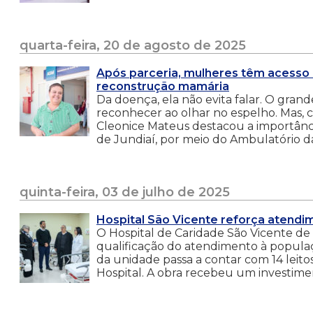
quarta-feira, 20 de agosto de 2025
Após parceria, mulheres têm acesso
reconstrução mamária
Da doença, ela não evita falar. O gran
reconhecer ao olhar no espelho. Mas, 
Cleonice Mateus destacou a importânci
de Jundiaí, por meio do Ambulatório d
quinta-feira, 03 de julho de 2025
Hospital São Vicente reforça atendi
O Hospital de Caridade São Vicente d
qualificação do atendimento à populaçã
da unidade passa a contar com 14 leitos
Hospital. A obra recebeu um investim