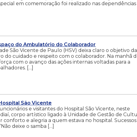
special em comemoração foi realizado nas dependências
espaço do Ambulatório do Colaborador
de São Vicente de Paulo (HSV) deixa claro o objetivo da
tro do cuidado e respeito com o colaborador. Na manhã d
 força com o avanço das ações internas voltadas para a
alhadores. […]
Hospital São Vicente
cionários e visitantes do Hospital São Vicente, neste
diaí, corpo artístico ligado à Unidade de Gestão de Cult
 conforto e alegria a quem estava no hospital. Sucessos
“Não deixe o samba […]