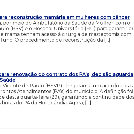
a para reconstrução mamária em mulheres com câncer
ia, por meio do Ambulatório da Saúde da Mulher, com o
ulo (HSV) e o Hospital Universitário (HU) para garantir q
de mama tenham acesso à cirurgia de mastectomia com
uno. O procedimento de reconstrução da […]
ara renovação do contrato dos PA’s; decisão aguarda
 Saúde
São Vicente de Paulo (HSVP) chegaram a um acordo para 
ontos Atendimentos (PA’s) do município. A definição foi
e desta quarta-feira (29), garantindo a continuidade do
 horas do PA da Hortolândia. Agora, […]