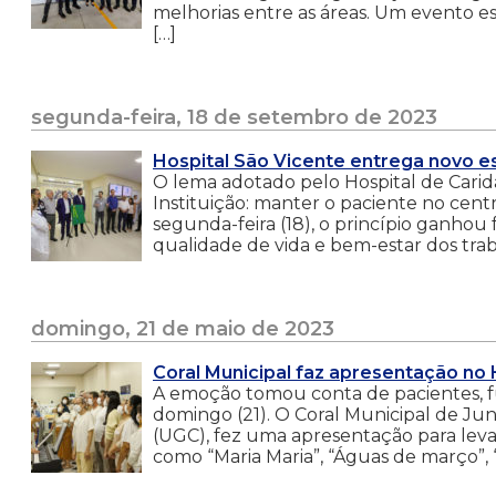
melhorias entre as áreas. Um evento e
[…]
segunda-feira, 18 de setembro de 2023
Hospital São Vicente entrega novo 
O lema adotado pelo Hospital de Carida
Instituição: manter o paciente no cen
segunda-feira (18), o princípio ganhou
qualidade de vida e bem-estar dos trab
domingo, 21 de maio de 2023
Coral Municipal faz apresentação no 
A emoção tomou conta de pacientes, fun
domingo (21). O Coral Municipal de Jun
(UGC), fez uma apresentação para levar
como “Maria Maria”, “Águas de março”, 