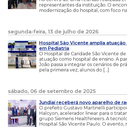
representantes da instituição. O enco
modernização do hospital, com foco na 
segunda-feira, 13 de julho de 2026
Hospital São Vicente amplia atuação
em Pediatria
O Hospital de Caridade São Vicente de
atuação como hospital de ensino. A pa
João passa a integrar os cenários de p
pela primeira vez, alunos do […]
sábado, 06 de setembro de 2025
Jundiaí receberá novo aparelho de ra
O prefeito Gustavo Martinelli partici
Halcyon, acelerador linear para o trat
grupo Siemens Healthineers. A tecnologia
Hospital São Vicente Paulo. O evento,