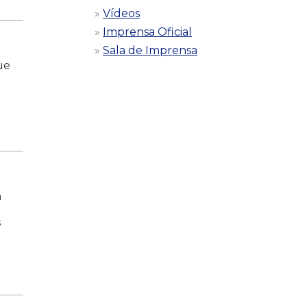
Vídeos
Imprensa Oficial
Sala de Imprensa
ue
a
s