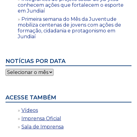
conhecem ações que fortalecem o esporte
em Jundiaí
Primeira semana do Mês da Juventude
mobiliza centenas de jovens com ações de
formação, cidadania e protagonismo em
Jundiaí
NOTÍCIAS POR DATA
Notícias
por
data
ACESSE TAMBÉM
Vídeos
Imprensa Oficial
Sala de Imprensa