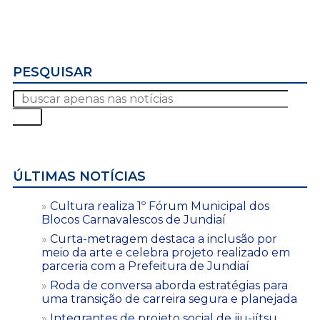
PESQUISAR
ÚLTIMAS NOTÍCIAS
Cultura realiza 1º Fórum Municipal dos
Blocos Carnavalescos de Jundiaí
Curta-metragem destaca a inclusão por
meio da arte e celebra projeto realizado em
parceria com a Prefeitura de Jundiaí
Roda de conversa aborda estratégias para
uma transição de carreira segura e planejada
Integrantes de projeto social de jiu-jítsu