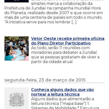
simples marca a colaboração da
Prefeitura de Jundiaí na campanha mundial Hora
do Planeta, realizado desde 2007 e que ocorre em
mais de uma centena de países em todo o mundo.
“A iniciativa serve para nos lembrar […]
Vetor Oeste recebe primeira oficina
do Plano Diretor Participativo
Ao todo, serão 11 reuniões com
moradores para debater a Jundiaí
que as pessoas gostariam de viver a
partir da cidade atual
segunda-feira, 23 de março de 2015
Conheça alguns dados que vão
nortear a leitura técnica
Alguns dados que alimentarão a
leitura técnica (“mapa base”) 1.
Sistemas de Mobilidade * Estrutura