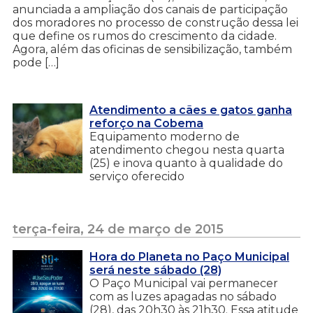
anunciada a ampliação dos canais de participação
dos moradores no processo de construção dessa lei
que define os rumos do crescimento da cidade.
Agora, além das oficinas de sensibilização, também
pode […]
Atendimento a cães e gatos ganha
reforço na Cobema
Equipamento moderno de
atendimento chegou nesta quarta
(25) e inova quanto à qualidade do
serviço oferecido
terça-feira, 24 de março de 2015
Hora do Planeta no Paço Municipal
será neste sábado (28)
O Paço Municipal vai permanecer
com as luzes apagadas no sábado
(28), das 20h30 às 21h30. Essa atitude