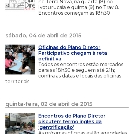
no Terra Nova, na quarta (8) no
Ivoturucaia e quinta (9) no Traviú.
Encontros começam às 18h30
sábado, 04 de abril de 2015
Oficinas do Plano Diretor
Participativo chegam à reta
definitiva
Todos os encontros estão marcados
para as 18h30 e seguem até 21h;
confira as datas e locais das oficinas
territoriais
quinta-feira, 02 de abril de 2015
Encontros do Plano Diretor
discutem termo inglês da
‘gentrificação’
As próximas oficinas estão agendadas