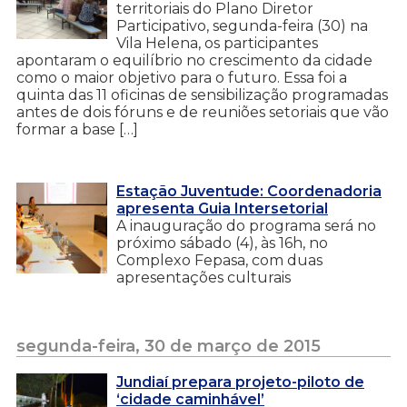
territoriais do Plano Diretor
Participativo, segunda-feira (30) na
Vila Helena, os participantes
apontaram o equilíbrio no crescimento da cidade
como o maior objetivo para o futuro. Essa foi a
quinta das 11 oficinas de sensibilização programadas
antes de dois fóruns e de reuniões setoriais que vão
formar a base […]
Estação Juventude: Coordenadoria
apresenta Guia Intersetorial
A inauguração do programa será no
próximo sábado (4), às 16h, no
Complexo Fepasa, com duas
apresentações culturais
segunda-feira, 30 de março de 2015
Jundiaí prepara projeto-piloto de
‘cidade caminhável’