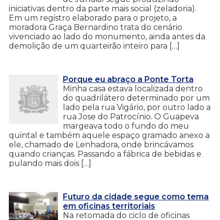
iniciativas dentro da parte mais social (zeladoria).
Em um registro elaborado para o projeto, a
moradora Graça Bernardino trata do cenário
vivenciado ao lado do monumento, ainda antes da
demolição de um quarteirão inteiro para […]
Porque eu abraço a Ponte Torta
Minha casa estava localizada dentro
do quadrilátero determinado por um
lado pela rua Vigário, por outro lado a
rua Jose do Patrocínio. O Guapeva
margeava todo o fundo do meu
quintal e também aquele espaço gramado anexo a
ele, chamado de Lenhadora, onde brincávamos
quando crianças. Passando a fábrica de bebidas e
pulando mais dois […]
Futuro da cidade segue como tema
em oficinas territoriais
Na retomada do ciclo de oficinas