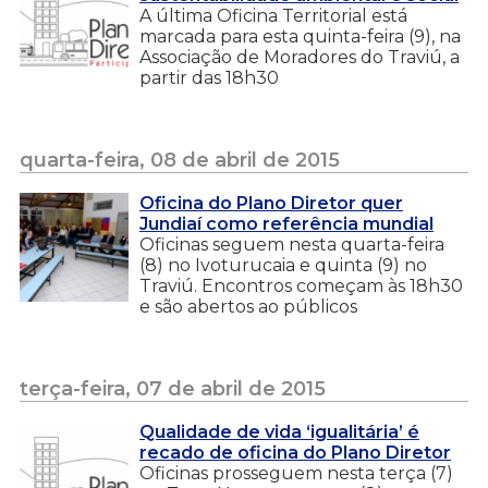
A última Oficina Territorial está
marcada para esta quinta-feira (9), na
Associação de Moradores do Traviú, a
partir das 18h30
quarta-feira, 08 de abril de 2015
Oficina do Plano Diretor quer
Jundiaí como referência mundial
Oficinas seguem nesta quarta-feira
(8) no Ivoturucaia e quinta (9) no
Traviú. Encontros começam às 18h30
e são abertos ao públicos
terça-feira, 07 de abril de 2015
Qualidade de vida ‘igualitária’ é
recado de oficina do Plano Diretor
Oficinas prosseguem nesta terça (7)