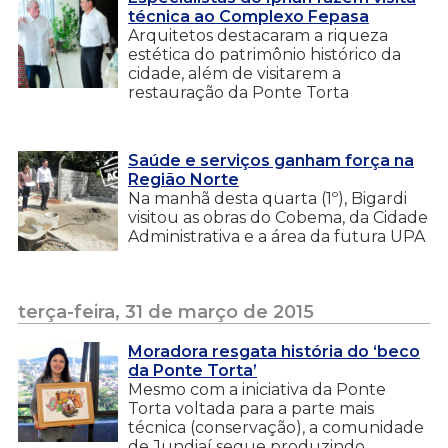
técnica ao Complexo Fepasa
Arquitetos destacaram a riqueza
estética do patrimônio histórico da
cidade, além de visitarem a
restauração da Ponte Torta
Saúde e serviços ganham força na
Região Norte
Na manhã desta quarta (1º), Bigardi
visitou as obras do Cobema, da Cidade
Administrativa e a área da futura UPA
terça-feira, 31 de março de 2015
Moradora resgata história do ‘beco
da Ponte Torta’
Mesmo com a iniciativa da Ponte
Torta voltada para a parte mais
técnica (conservação), a comunidade
de Jundiaí segue produzindo