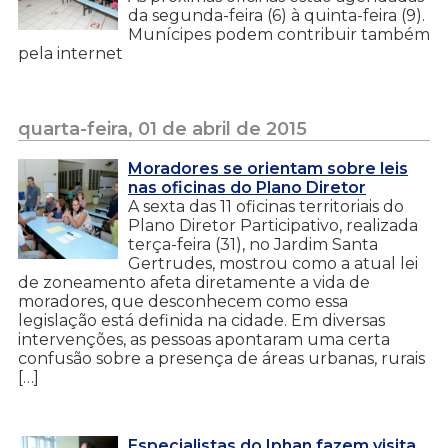
da segunda-feira (6) à quinta-feira (9).
Munícipes podem contribuir também
pela internet
quarta-feira, 01 de abril de 2015
Moradores se orientam sobre leis
nas oficinas do Plano Diretor
A sexta das 11 oficinas territoriais do
Plano Diretor Participativo, realizada
terça-feira (31), no Jardim Santa
Gertrudes, mostrou como a atual lei
de zoneamento afeta diretamente a vida de
moradores, que desconhecem como essa
legislação está definida na cidade. Em diversas
intervenções, as pessoas apontaram uma certa
confusão sobre a presença de áreas urbanas, rurais
[…]
Especialistas do Iphan fazem visita