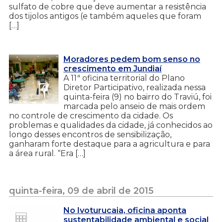
sulfato de cobre que deve aumentar a resistência
dos tijolos antigos (e também aqueles que foram
[…]
Moradores pedem bom senso no
crescimento em Jundiaí
A 11ª oficina territorial do Plano
Diretor Participativo, realizada nessa
quinta-feira (9) no bairro do Traviú, foi
marcada pelo anseio de mais ordem
no controle de crescimento da cidade. Os
problemas e qualidades da cidade, já conhecidos ao
longo desses encontros de sensibilização,
ganharam forte destaque para a agricultura e para
a área rural. “Era […]
quinta-feira, 09 de abril de 2015
No Ivoturucaia, oficina aponta
sustentabilidade ambiental e social