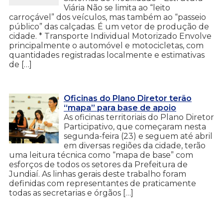
Viária Não se limita ao “leito
carroçável” dos veículos, mas também ao “passeio
público” das calçadas. É um vetor de produção de
cidade. * Transporte Individual Motorizado Envolve
principalmente o automóvel e motocicletas, com
quantidades registradas localmente e estimativas
de […]
Oficinas do Plano Diretor terão
“mapa” para base de apoio
As oficinas territoriais do Plano Diretor
Participativo, que começaram nesta
segunda-feira (23) e seguem até abril
em diversas regiões da cidade, terão
uma leitura técnica como “mapa de base” com
esforços de todos os setores da Prefeitura de
Jundiaí. As linhas gerais deste trabalho foram
definidas com representantes de praticamente
todas as secretarias e órgãos […]