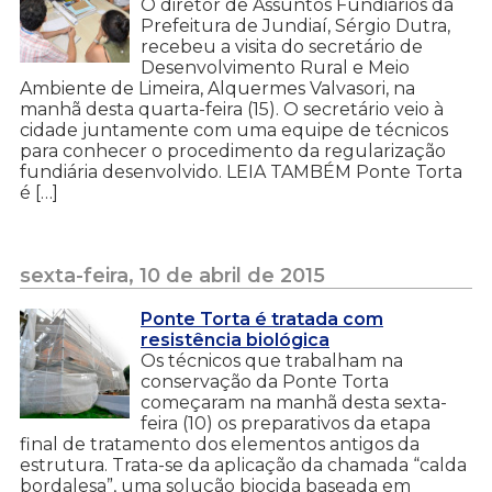
O diretor de Assuntos Fundiários da
Prefeitura de Jundiaí, Sérgio Dutra,
recebeu a visita do secretário de
Desenvolvimento Rural e Meio
Ambiente de Limeira, Alquermes Valvasori, na
manhã desta quarta-feira (15). O secretário veio à
cidade juntamente com uma equipe de técnicos
para conhecer o procedimento da regularização
fundiária desenvolvido. LEIA TAMBÉM Ponte Torta
é […]
sexta-feira, 10 de abril de 2015
Ponte Torta é tratada com
resistência biológica
Os técnicos que trabalham na
conservação da Ponte Torta
começaram na manhã desta sexta-
feira (10) os preparativos da etapa
final de tratamento dos elementos antigos da
estrutura. Trata-se da aplicação da chamada “calda
bordalesa”, uma solução biocida baseada em