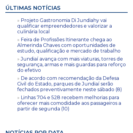
ÚLTIMAS NOTÍCIAS
Projeto Gastronomia Di Jundiahy vai
qualificar empreendedores e valorizar a
culinária local
Feira de Profissões Itinerante chega ao
Almerinda Chaves com oportunidades de
estudo, qualificação e mercado de trabalho
Jundiaí avança com mais viaturas, torres de
segurança, armas e mais guardas para reforço
do efetivo
De acordo com recomendação da Defesa
Civil do Estado, parques de Jundiaí serão
fechados preventivamente neste sábado (8)
Linhas 704 e 528 recebem melhorias para
oferecer mais comodidade aos passageiros a
partir de segunda (10)
NOTÍCIAS POR DATA