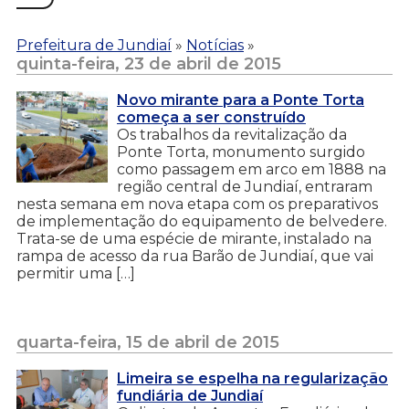
Prefeitura de Jundiaí
»
Notícias
»
quinta-feira, 23 de abril de 2015
Novo mirante para a Ponte Torta
começa a ser construído
Os trabalhos da revitalização da
Ponte Torta, monumento surgido
como passagem em arco em 1888 na
região central de Jundiaí, entraram
nesta semana em nova etapa com os preparativos
de implementação do equipamento de belvedere.
Trata-se de uma espécie de mirante, instalado na
rampa de acesso da rua Barão de Jundiaí, que vai
permitir uma […]
quarta-feira, 15 de abril de 2015
Limeira se espelha na regularização
fundiária de Jundiaí