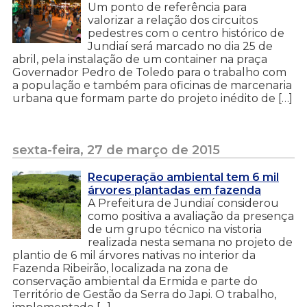
Um ponto de referência para
valorizar a relação dos circuitos
pedestres com o centro histórico de
Jundiaí será marcado no dia 25 de
abril, pela instalação de um container na praça
Governador Pedro de Toledo para o trabalho com
a população e também para oficinas de marcenaria
urbana que formam parte do projeto inédito de […]
sexta-feira, 27 de março de 2015
Recuperação ambiental tem 6 mil
árvores plantadas em fazenda
A Prefeitura de Jundiaí considerou
como positiva a avaliação da presença
de um grupo técnico na vistoria
realizada nesta semana no projeto de
plantio de 6 mil árvores nativas no interior da
Fazenda Ribeirão, localizada na zona de
conservação ambiental da Ermida e parte do
Território de Gestão da Serra do Japi. O trabalho,