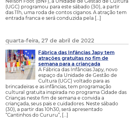
Nelson Foot (BNF), a Unidade de Gestão de Cultura
(UGC) programou para este sábado (30), a partir
das 11h, uma roda de contos ciganos. A atração tem
entrada franca e será conduzida pela […]
quarta-feira, 27 de abril de 2022
Fábrica das Infâncias Japy tem
atrações gratuitas no fim de
semana para a criançada
A Fábrica das Infâncias Japy, novo
espaço da Unidade de Gestão de
Cultura (UGC) voltado para as
brincadeiras e as infâncias, tem programação
cultural gratuita inspirada no programa Cidade das
Crianças neste fim de semana e convida a
criançada, seus pais e cuidadores. Neste sábado
(30), a partir das 10h30, será apresentado
“Cantinhos do Cururu”, […]