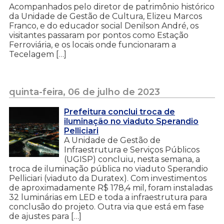
Acompanhados pelo diretor de patrimônio histórico
da Unidade de Gestão de Cultura, Elizeu Marcos
Franco, e do educador social Denilson André, os
visitantes passaram por pontos como Estação
Ferroviária, e os locais onde funcionaram a
Tecelagem […]
quinta-feira, 06 de julho de 2023
Prefeitura conclui troca de
iluminação no viaduto Sperandio
Pelliciari
A Unidade de Gestão de
Infraestrutura e Serviços Públicos
(UGISP) concluiu, nesta semana, a
troca de iluminação pública no viaduto Sperandio
Pelliciari (viaduto da Duratex). Com investimentos
de aproximadamente R$ 178,4 mil, foram instaladas
32 luminárias em LED e toda a infraestrutura para
conclusão do projeto. Outra via que está em fase
de ajustes para […]