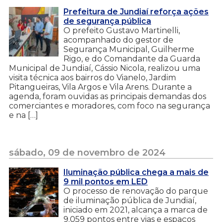
Prefeitura de Jundiaí reforça ações
de segurança pública
O prefeito Gustavo Martinelli,
acompanhado do gestor de
Segurança Municipal, Guilherme
Rigo, e do Comandante da Guarda
Municipal de Jundiaí, Cássio Nicola, realizou uma
visita técnica aos bairros do Vianelo, Jardim
Pitangueiras, Vila Argos e Vila Arens. Durante a
agenda, foram ouvidas as principais demandas dos
comerciantes e moradores, com foco na segurança
e na […]
sábado, 09 de novembro de 2024
Iluminação pública chega a mais de
9 mil pontos em LED
O processo de renovação do parque
de iluminação pública de Jundiaí,
iniciado em 2021, alcança a marca de
9.059 pontos entre vias e espaços