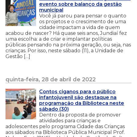
evento sobre balanço da gestão
municipal
Você já parou para pensar o quanto
os projetos e o crescimento de uma
cidade impactam a vida de quem
acabou de nascer? Há quase seis anos, Jundiaí fez
uma escolha: a de criar e implantar políticas
públicas pensando na próxima geração, ou seja, nas
crianças. Por isso, neste sábado (11), a Unidade de
Gestão […]
quinta-feira, 28 de abril de 2022
Contos ciganos para o público
infantojuvenil são destaque na
programação da Biblioteca neste
sábado (30)
Dentro da proposta de promover
atividades para crianças e
adolescentes pelo programa Cidade das Crianças
aos sábados na Biblioteca Pública Municipal Prof.