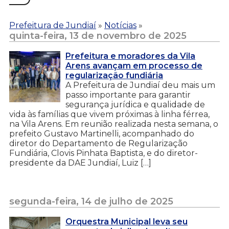
Prefeitura de Jundiaí
»
Notícias
»
quinta-feira, 13 de novembro de 2025
Prefeitura e moradores da Vila
Arens avançam em processo de
regularização fundiária
A Prefeitura de Jundiaí deu mais um
passo importante para garantir
segurança jurídica e qualidade de
vida às famílias que vivem próximas à linha férrea,
na Vila Arens. Em reunião realizada nesta semana, o
prefeito Gustavo Martinelli, acompanhado do
diretor do Departamento de Regularização
Fundiária, Clovis Pinhata Baptista, e do diretor-
presidente da DAE Jundiaí, Luiz […]
segunda-feira, 14 de julho de 2025
Orquestra Municipal leva seu