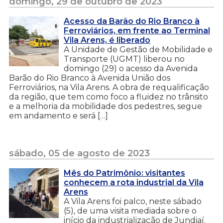
domingo, 29 de outubro de 2023
Acesso da Barão do Rio Branco à
Ferroviários, em frente ao Terminal
Vila Arens, é liberado
A Unidade de Gestão de Mobilidade e
Transporte (UGMT) liberou no
domingo (29) o acesso da Avenida
Barão do Rio Branco à Avenida União dos
Ferroviários, na Vila Arens. A obra de requalificação
da região, que tem como foco a fluidez no trânsito
e a melhoria da mobilidade dos pedestres, segue
em andamento e será […]
sábado, 05 de agosto de 2023
Mês do Patrimônio: visitantes
conhecem a rota industrial da Vila
Arens
A Vila Arens foi palco, neste sábado
(5), de uma visita mediada sobre o
início da industrialização de Jundiaí.