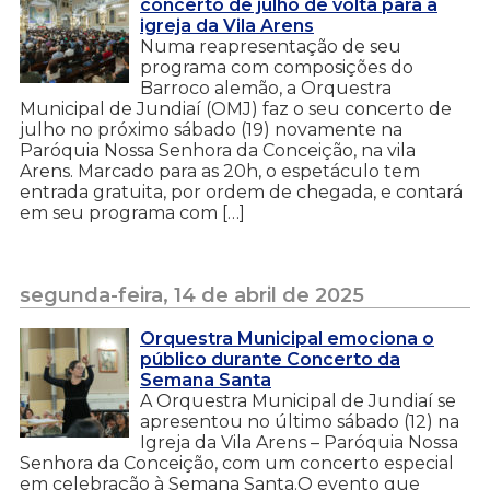
concerto de julho de volta para a
igreja da Vila Arens
Numa reapresentação de seu
programa com composições do
Barroco alemão, a Orquestra
Municipal de Jundiaí (OMJ) faz o seu concerto de
julho no próximo sábado (19) novamente na
Paróquia Nossa Senhora da Conceição, na vila
Arens. Marcado para as 20h, o espetáculo tem
entrada gratuita, por ordem de chegada, e contará
em seu programa com […]
segunda-feira, 14 de abril de 2025
Orquestra Municipal emociona o
público durante Concerto da
Semana Santa
A Orquestra Municipal de Jundiaí se
apresentou no último sábado (12) na
Igreja da Vila Arens – Paróquia Nossa
Senhora da Conceição, com um concerto especial
em celebração à Semana Santa.O evento que