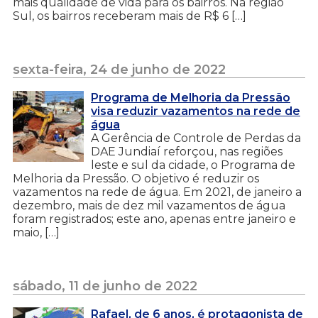
mais qualidade de vida para os bairros. Na região
Sul, os bairros receberam mais de R$ 6 […]
sexta-feira, 24 de junho de 2022
Programa de Melhoria da Pressão
visa reduzir vazamentos na rede de
água
A Gerência de Controle de Perdas da
DAE Jundiaí reforçou, nas regiões
leste e sul da cidade, o Programa de
Melhoria da Pressão. O objetivo é reduzir os
vazamentos na rede de água. Em 2021, de janeiro a
dezembro, mais de dez mil vazamentos de água
foram registrados; este ano, apenas entre janeiro e
maio, […]
sábado, 11 de junho de 2022
Rafael, de 6 anos, é protagonista de