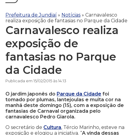
Prefeitura de Jundiaí
»
Notícias
»
Carnavalesco
realiza exposição de fantasias no Parque da Cidade
Carnavalesco realiza
exposição de
fantasias no Parque
da Cidade
Publicada em 15/02/2015 às 14:13
O jardim japonês do
Parque da Cidade
foi
tomado por plumas, lantejoulas e muita cor na
manhã deste domingo (15), com a exposição de
fantasias de Carnaval organizada pelo
carnavalesco Pedro Giarola.
O secretário de
Cultura
, Tércio Marinho, esteve na
exposição e elogiou a iniciativa. “
A vinda dessas