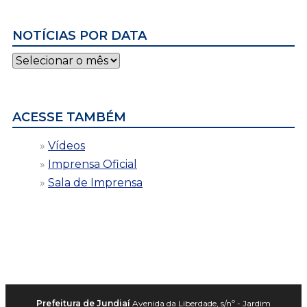
NOTÍCIAS POR DATA
Notícias
por
data
ACESSE TAMBÉM
Vídeos
Imprensa Oficial
Sala de Imprensa
Prefeitura de Jundiaí
Avenida da Liberdade, s/nº - Jardim