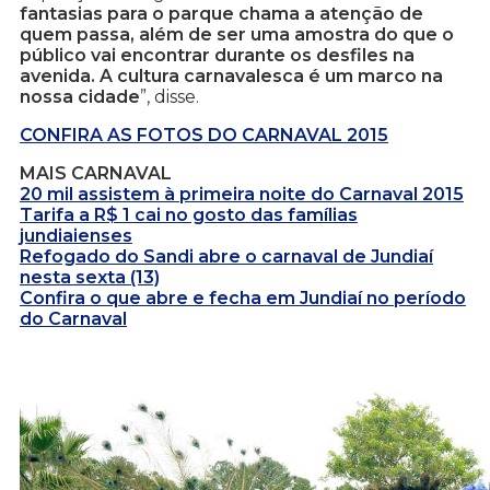
fantasias para o parque chama a atenção de
quem passa, além de ser uma amostra do que o
público vai encontrar durante os desfiles na
avenida. A cultura carnavalesca é um marco na
nossa cidade
”, disse.
CONFIRA AS FOTOS DO CARNAVAL 2015
MAIS CARNAVAL
20 mil assistem à primeira noite do Carnaval 2015
Tarifa a R$ 1 cai no gosto das famílias
jundiaienses
Refogado do Sandi abre o carnaval de Jundiaí
nesta sexta (13)
Confira o que abre e fecha em Jundiaí no período
do Carnaval