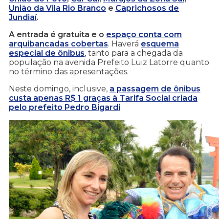
União da Vila Rio Branco
e
Caprichosos de
Jundiaí
.
A entrada é gratuita e o
espaço conta com
arquibancadas cobertas
. Haverá
esquema
especial de ônibus
, tanto para a chegada da
população na avenida Prefeito Luiz Latorre quanto
no término das apresentações.
Neste domingo, inclusive,
a passagem de ônibus
custa apenas R$ 1 graças à Tarifa Social criada
pelo prefeito Pedro Bigardi
.