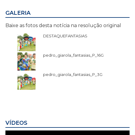
GALERIA
Baixe as fotos desta notícia na resolução original
DESTAQUEFANTASIAS
pedro_giarola_fantasias_P_16G
pedro_giarola_fantasias_P_3G
VÍDEOS