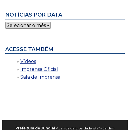
NOTÍCIAS POR DATA
Notícias
por
data
ACESSE TAMBÉM
Vídeos
Imprensa Oficial
Sala de Imprensa
Prefeitura de Jundiaí
Avenida da Liberdade, s/nº - Jardim