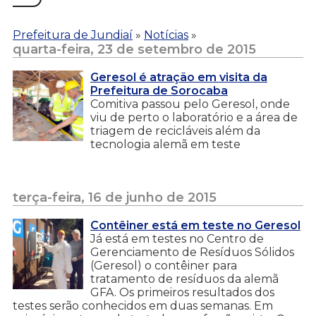
Prefeitura de Jundiaí
»
Notícias
»
quarta-feira, 23 de setembro de 2015
Geresol é atração em visita da
Prefeitura de Sorocaba
Comitiva passou pelo Geresol, onde
viu de perto o laboratório e a área de
triagem de recicláveis além da
tecnologia alemã em teste
terça-feira, 16 de junho de 2015
Contêiner está em teste no Geresol
Já está em testes no Centro de
Gerenciamento de Resíduos Sólidos
(Geresol) o contêiner para
tratamento de resíduos da alemã
GFA. Os primeiros resultados dos
testes serão conhecidos em duas semanas. Em