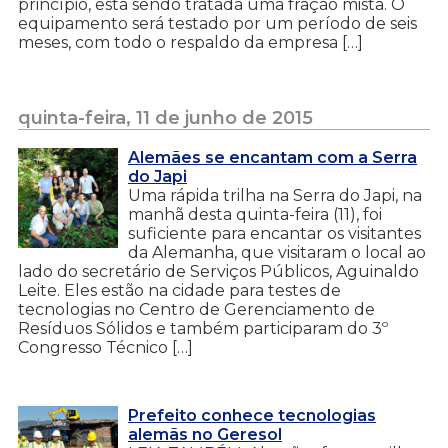
princípio, esta sendo tratada uma fração mista. O
equipamento será testado por um período de seis
meses, com todo o respaldo da empresa […]
quinta-feira, 11 de junho de 2015
Alemães se encantam com a Serra
do Japi
Uma rápida trilha na Serra do Japi, na
manhã desta quinta-feira (11), foi
suficiente para encantar os visitantes
da Alemanha, que visitaram o local ao
lado do secretário de Serviços Públicos, Aguinaldo
Leite. Eles estão na cidade para testes de
tecnologias no Centro de Gerenciamento de
Resíduos Sólidos e também participaram do 3º
Congresso Técnico […]
Prefeito conhece tecnologias
alemãs no Geresol