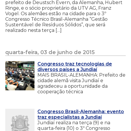
prefeito de Deustsch Evern, da Alemanha, Hubert
Ringe, e o sócio proprietário da UTV AG, Franz
Vogel. Os alemães estão na cidade para o 3º
Congresso Técnico Brasil-Alemanha “Gestão
Sustentável de Resíduos Sólidos”, que será
realizado nesta terça […]
quarta-feira, 03 de junho de 2015
Congresso traz tecnologias de
diversos países a Jundiaí
MAIS BRASIL-ALEMANHA: Prefeito de
cidade alemã visita Jundiaí e
agradeceu a oportunidade da
cooperação técnica
Congresso Brasil-Alemanha: evento
traz especialistas a Jundiaí
Jundiaí realiza na terça (9) e na
quarta-feira (10) o 3º Congresso