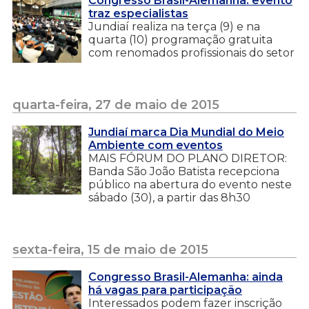
Congresso Brasil-Alemanha: evento
traz especialistas
Jundiaí realiza na terça (9) e na
quarta (10) programação gratuita
com renomados profissionais do setor
quarta-feira, 27 de maio de 2015
Jundiaí marca Dia Mundial do Meio
Ambiente com eventos
MAIS FÓRUM DO PLANO DIRETOR:
Banda São João Batista recepciona
público na abertura do evento neste
sábado (30), a partir das 8h30
sexta-feira, 15 de maio de 2015
Congresso Brasil-Alemanha: ainda
há vagas para participação
Interessados podem fazer inscrição