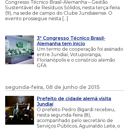
Congresso Técnico Brasil-Alemanha – Gestão
Sustentável de Resíduos Sólidos, nesta terça-feira
(9), na sede de campo do Clube Jundiaiense. O
evento prossegue nesta […]
3º Congresso Técnico Brasil-
Alemanha tem início
Um termo de cooperação foi assinado
entre Jundiaí, Votuporanga,
Florianópolis e o consórcio alemão
GFA
segunda-feira, 08 de junho de 2015
Prefeito de cidade alemã visita
Jundiaí
O prefeito Pedro Bigardi recebeu,
nesta segunda-feira (8),
acompanhado pelo secretário de
Serviços Públicos, Aguinaldo Leite, o