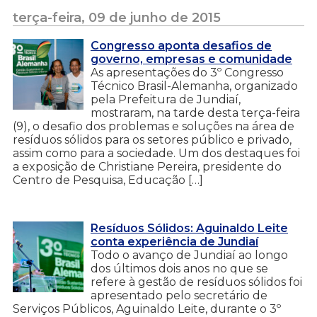
terça-feira, 09 de junho de 2015
Congresso aponta desafios de
governo, empresas e comunidade
As apresentações do 3º Congresso
Técnico Brasil-Alemanha, organizado
pela Prefeitura de Jundiaí,
mostraram, na tarde desta terça-feira
(9), o desafio dos problemas e soluções na área de
resíduos sólidos para os setores público e privado,
assim como para a sociedade. Um dos destaques foi
a exposição de Christiane Pereira, presidente do
Centro de Pesquisa, Educação […]
Resíduos Sólidos: Aguinaldo Leite
conta experiência de Jundiaí
Todo o avanço de Jundiaí ao longo
dos últimos dois anos no que se
refere à gestão de resíduos sólidos foi
apresentado pelo secretário de
Serviços Públicos, Aguinaldo Leite, durante o 3º