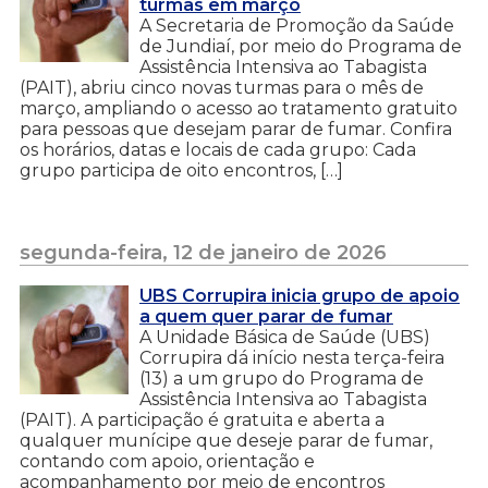
turmas em março
A Secretaria de Promoção da Saúde
de Jundiaí, por meio do Programa de
Assistência Intensiva ao Tabagista
(PAIT), abriu cinco novas turmas para o mês de
março, ampliando o acesso ao tratamento gratuito
para pessoas que desejam parar de fumar. Confira
os horários, datas e locais de cada grupo: Cada
grupo participa de oito encontros, […]
segunda-feira, 12 de janeiro de 2026
UBS Corrupira inicia grupo de apoio
a quem quer parar de fumar
A Unidade Básica de Saúde (UBS)
Corrupira dá início nesta terça-feira
(13) a um grupo do Programa de
Assistência Intensiva ao Tabagista
(PAIT). A participação é gratuita e aberta a
qualquer munícipe que deseje parar de fumar,
contando com apoio, orientação e
acompanhamento por meio de encontros