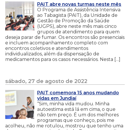
PAIT abre novas turmas neste mês
O Programa de Assistência Intensiva
ao Tabagista (PAIT), da Unidade de
Gestão de Promoção da Saúde
(UGPS), abre neste mês mais cinco
grupos de atendimento para quem
deseja parar de fumar. Os encontros são presenciais
e incluem acompanhamento completo com
encontros coletivos e atendimentos
individualizados, além da dispensação de
medicamentos para os casos necessários. Nesta […]
sábado, 27 de agosto de 2022
PAIT comemora 15 anos mudando
vidas em Jundiaí
“Sim, minha vida mudou. Minha
autoestima está lá em cima, o que
não tem preço. É um dos melhores
programas que conheço, pois me
acolheu, não me rotulou, mostrou que tenho uma