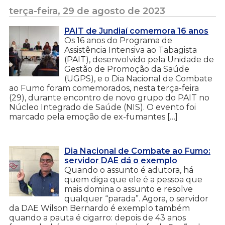
terça-feira, 29 de agosto de 2023
PAIT de Jundiaí comemora 16 anos
Os 16 anos do Programa de
Assistência Intensiva ao Tabagista
(PAIT), desenvolvido pela Unidade de
Gestão de Promoção da Saúde
(UGPS), e o Dia Nacional de Combate
ao Fumo foram comemorados, nesta terça-feira
(29), durante encontro de novo grupo do PAIT no
Núcleo Integrado de Saúde (NIS). O evento foi
marcado pela emoção de ex-fumantes […]
Dia Nacional de Combate ao Fumo:
servidor DAE dá o exemplo
Quando o assunto é adutora, há
quem diga que ele é a pessoa que
mais domina o assunto e resolve
qualquer “parada”. Agora, o servidor
da DAE Wilson Bernardo é exemplo também
quando a pauta é cigarro: depois de 43 anos