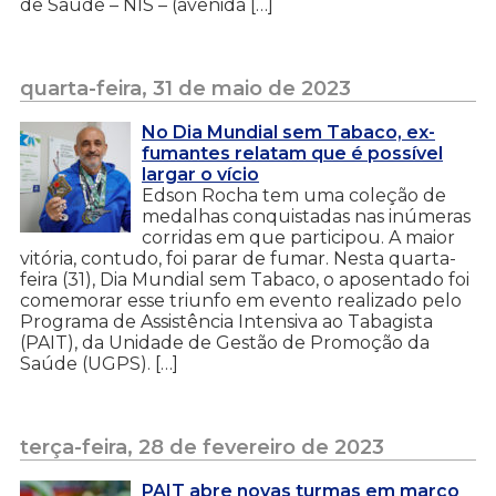
de Saúde – NIS – (avenida […]
quarta-feira, 31 de maio de 2023
No Dia Mundial sem Tabaco, ex-
fumantes relatam que é possível
largar o vício
Edson Rocha tem uma coleção de
medalhas conquistadas nas inúmeras
corridas em que participou. A maior
vitória, contudo, foi parar de fumar. Nesta quarta-
feira (31), Dia Mundial sem Tabaco, o aposentado foi
comemorar esse triunfo em evento realizado pelo
Programa de Assistência Intensiva ao Tabagista
(PAIT), da Unidade de Gestão de Promoção da
Saúde (UGPS). […]
terça-feira, 28 de fevereiro de 2023
PAIT abre novas turmas em março