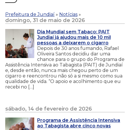
Prefeitura de Jundiaí
»
Notícias
»
domingo, 31 de maio de 2026
Dia Mundial sem Tabaco: PAIT
Jundiaí já ajudou mais de 10 mil
pessoas a deixarem o cigarro
Depois de 30 anos fumando, Rafael
Oliveira Santos decidiu dar uma
chance para o grupo do Programa de
Assistência Intensiva ao Tabagista (PAIT) de Jundiaí
e, desde então, nunca mais chegou perto de um
cigarro e reencontrou não só a si mesmo como sua
qualidade de vida. “O apoio e acolhimento que eu
recebi no […]
sábado, 14 de fevereiro de 2026
Programa de Assistência Intensiva
ao Tabagista abre cinco novas