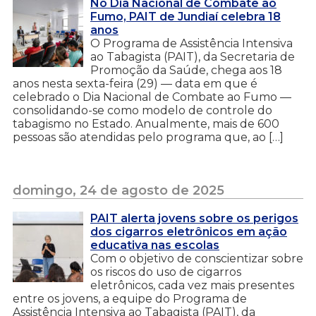
No Dia Nacional de Combate ao
Fumo, PAIT de Jundiaí celebra 18
anos
O Programa de Assistência Intensiva
ao Tabagista (PAIT), da Secretaria de
Promoção da Saúde, chega aos 18
anos nesta sexta-feira (29) — data em que é
celebrado o Dia Nacional de Combate ao Fumo —
consolidando-se como modelo de controle do
tabagismo no Estado. Anualmente, mais de 600
pessoas são atendidas pelo programa que, ao […]
domingo, 24 de agosto de 2025
PAIT alerta jovens sobre os perigos
dos cigarros eletrônicos em ação
educativa nas escolas
Com o objetivo de conscientizar sobre
os riscos do uso de cigarros
eletrônicos, cada vez mais presentes
entre os jovens, a equipe do Programa de
Assistência Intensiva ao Tabagista (PAIT), da