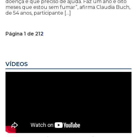
doença e que preciso de ajuda. Faz um ano e oito
meses que estou sem fumar”, afirma Claudia Buch,
de 54 anos, participante […]
Página 1 de 2
1
2
VÍDEOS