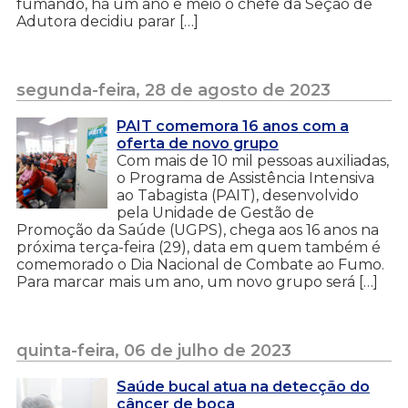
fumando, há um ano e meio o chefe da Seção de
Adutora decidiu parar […]
segunda-feira, 28 de agosto de 2023
PAIT comemora 16 anos com a
oferta de novo grupo
Com mais de 10 mil pessoas auxiliadas,
o Programa de Assistência Intensiva
ao Tabagista (PAIT), desenvolvido
pela Unidade de Gestão de
Promoção da Saúde (UGPS), chega aos 16 anos na
próxima terça-feira (29), data em quem também é
comemorado o Dia Nacional de Combate ao Fumo.
Para marcar mais um ano, um novo grupo será […]
quinta-feira, 06 de julho de 2023
Saúde bucal atua na detecção do
câncer de boca