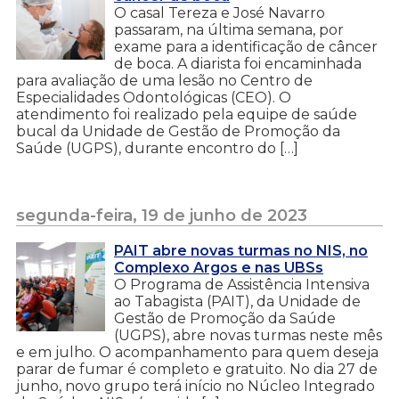
O casal Tereza e José Navarro
passaram, na última semana, por
exame para a identificação de câncer
de boca. A diarista foi encaminhada
para avaliação de uma lesão no Centro de
Especialidades Odontológicas (CEO). O
atendimento foi realizado pela equipe de saúde
bucal da Unidade de Gestão de Promoção da
Saúde (UGPS), durante encontro do […]
segunda-feira, 19 de junho de 2023
PAIT abre novas turmas no NIS, no
Complexo Argos e nas UBSs
O Programa de Assistência Intensiva
ao Tabagista (PAIT), da Unidade de
Gestão de Promoção da Saúde
(UGPS), abre novas turmas neste mês
e em julho. O acompanhamento para quem deseja
parar de fumar é completo e gratuito. No dia 27 de
junho, novo grupo terá início no Núcleo Integrado