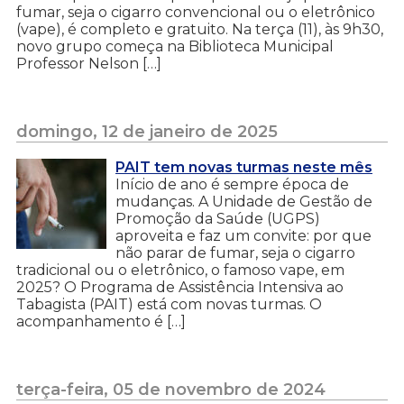
fumar, seja o cigarro convencional ou o eletrônico
(vape), é completo e gratuito. Na terça (11), às 9h30,
novo grupo começa na Biblioteca Municipal
Professor Nelson […]
domingo, 12 de janeiro de 2025
PAIT tem novas turmas neste mês
Início de ano é sempre época de
mudanças. A Unidade de Gestão de
Promoção da Saúde (UGPS)
aproveita e faz um convite: por que
não parar de fumar, seja o cigarro
tradicional ou o eletrônico, o famoso vape, em
2025? O Programa de Assistência Intensiva ao
Tabagista (PAIT) está com novas turmas. O
acompanhamento é […]
terça-feira, 05 de novembro de 2024