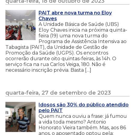
quarta-feira, 18 de outubro de 2023
PAIT abre nova turma no Eloy
Chaves
A Unidade Básica de Saúde (UBS)
Eloy Chaves inicia na próxima quinta-
feira (19) uma nova turma do
Programa de Assistência Intensiva ao
Tabagista (PAIT), da Unidade de Gestão de
Promoção da Saúde (UGPS). Os encontros
ocorrerão durante oito quintas-feiras, às 14h. O
serviço fica na rua Carlos Veiga, 180. Não é
necessário inscrição prévia. Basta […]
quarta-feira, 27 de setembro de 2023
Idosos são 30% do público atendido
pelo PAIT
Quem nunca ouviu a frase: já fumou
a vida toda mesmo? Antonio
Honorato Vieira também. Mas, aos 86
anos, o aposentado optou pela: