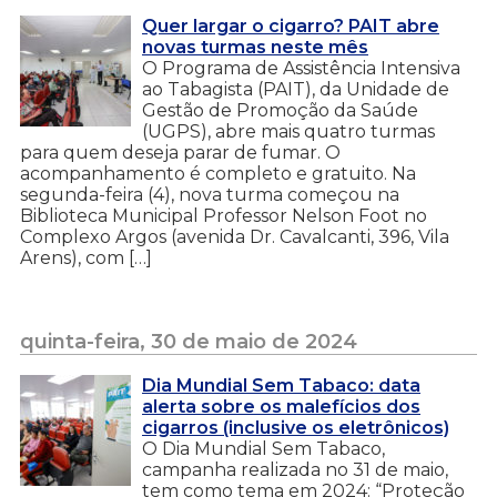
Quer largar o cigarro? PAIT abre
novas turmas neste mês
O Programa de Assistência Intensiva
ao Tabagista (PAIT), da Unidade de
Gestão de Promoção da Saúde
(UGPS), abre mais quatro turmas
para quem deseja parar de fumar. O
acompanhamento é completo e gratuito. Na
segunda-feira (4), nova turma começou na
Biblioteca Municipal Professor Nelson Foot no
Complexo Argos (avenida Dr. Cavalcanti, 396, Vila
Arens), com […]
quinta-feira, 30 de maio de 2024
Dia Mundial Sem Tabaco: data
alerta sobre os malefícios dos
cigarros (inclusive os eletrônicos)
O Dia Mundial Sem Tabaco,
campanha realizada no 31 de maio,
tem como tema em 2024: “Proteção