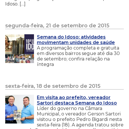
Idoso. […]
segunda-feira, 21 de setembro de 2015
Semana do Idoso: atividades
movimentam unidades de saúde
A programação completa e gratuita
em diversos bairros segue até dia 30
de setembro; confira relação na
íntegra
sexta-feira, 18 de setembro de 2015
Em visita ao prefeito, vereador
Sartori destaca Semana do Idoso
Líder do governo na Câmara
Municipal, o vereador Gerson Sartori
visitou o prefeito Pedro Bigardi nesta
sexta-feira (18). A agenda tratou sobre