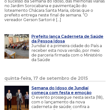
o sucesso da Semana do Idoso, das melhorias viárias
no Jardim Sorocabana e pavimentação do
loteamento Chácara Santa Maria, obras que o
prefeito entrega neste final de semana. “O
vereador Gerson Sartori é […]
Prefeito lança Caderneta de Saúde
da Pessoa Idosa
Jundiaí é a primeira cidade do País a
receber esta nova versão, por meio
de parceria firmada com o Ministério
da Saúde
quinta-feira, 17 de setembro de 2015
Semana do Idoso de Jundiaí
começa com festa e emoção
O evento prossegue nesta sexta (18),
com o lançamento da nova
caderneta de saúde; confira a