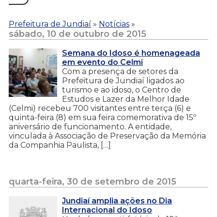
Prefeitura de Jundiaí
»
Notícias
»
sábado, 10 de outubro de 2015
Semana do Idoso é homenageada
em evento do Celmi
Com a presença de setores da
Prefeitura de Jundiaí ligados ao
turismo e ao idoso, o Centro de
Estudos e Lazer da Melhor Idade
(Celmi) recebeu 700 visitantes entre terça (6) e
quinta-feira (8) em sua feira comemorativa de 15º
aniversário de funcionamento. A entidade,
vinculada à Associação de Preservação da Memória
da Companhia Paulista, […]
quarta-feira, 30 de setembro de 2015
Jundiaí amplia ações no Dia
Internacional do Idoso