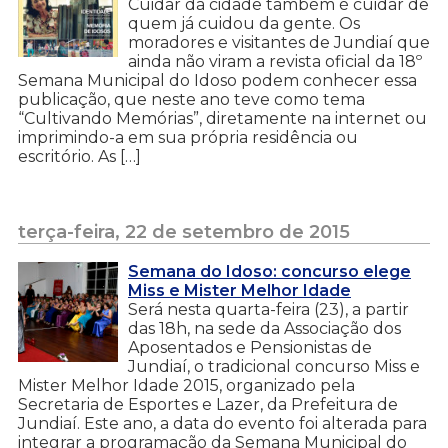
Cuidar da cidade também é cuidar de
quem já cuidou da gente. Os
moradores e visitantes de Jundiaí que
ainda não viram a revista oficial da 18º
Semana Municipal do Idoso podem conhecer essa
publicação, que neste ano teve como tema
“Cultivando Memórias”, diretamente na internet ou
imprimindo-a em sua própria residência ou
escritório. As […]
terça-feira, 22 de setembro de 2015
Semana do Idoso: concurso elege
Miss e Mister Melhor Idade
Será nesta quarta-feira (23), a partir
das 18h, na sede da Associação dos
Aposentados e Pensionistas de
Jundiaí, o tradicional concurso Miss e
Mister Melhor Idade 2015, organizado pela
Secretaria de Esportes e Lazer, da Prefeitura de
Jundiaí. Este ano, a data do evento foi alterada para
integrar a programação da Semana Municipal do