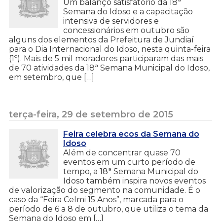
Um balanço satisfatório da 18ª
Semana do Idoso e a capacitação
intensiva de servidores e
concessionários em outubro são
alguns dos elementos da Prefeitura de Jundiaí
para o Dia Internacional do Idoso, nesta quinta-feira
(1º). Mais de 5 mil moradores participaram das mais
de 70 atividades da 18ª Semana Municipal do Idoso,
em setembro, que […]
terça-feira, 29 de setembro de 2015
Feira celebra ecos da Semana do
Idoso
Além de concentrar quase 70
eventos em um curto período de
tempo, a 18ª Semana Municipal do
Idoso também inspira novos eventos
de valorização do segmento na comunidade. É o
caso da “Feira Celmi 15 Anos”, marcada para o
período de 6 a 8 de outubro, que utiliza o tema da
Semana do Idoso em […]