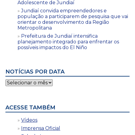
Adolescente de Jundiaí
Jundiaí convida empreendedores e
população a participarem de pesquisa que vai
orientar o desenvolvimento da Região
Metropolitana
Prefeitura de Jundiaí intensifica
planejamento integrado para enfrentar os
possíveis impactos do El Niño
NOTÍCIAS POR DATA
Notícias
por
data
ACESSE TAMBÉM
Vídeos
Imprensa Oficial