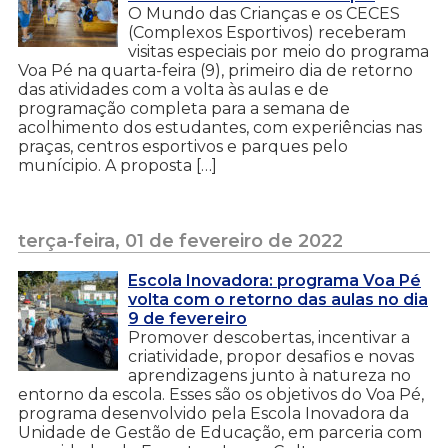
O Mundo das Crianças e os CECES
(Complexos Esportivos) receberam
visitas especiais por meio do programa
Voa Pé na quarta-feira (9), primeiro dia de retorno
das atividades com a volta às aulas e de
programação completa para a semana de
acolhimento dos estudantes, com experiências nas
praças, centros esportivos e parques pelo
munícipio. A proposta […]
terça-feira, 01 de fevereiro de 2022
Escola Inovadora: programa Voa Pé
volta com o retorno das aulas no dia
9 de fevereiro
Promover descobertas, incentivar a
criatividade, propor desafios e novas
aprendizagens junto à natureza no
entorno da escola. Esses são os objetivos do Voa Pé,
programa desenvolvido pela Escola Inovadora da
Unidade de Gestão de Educação, em parceria com