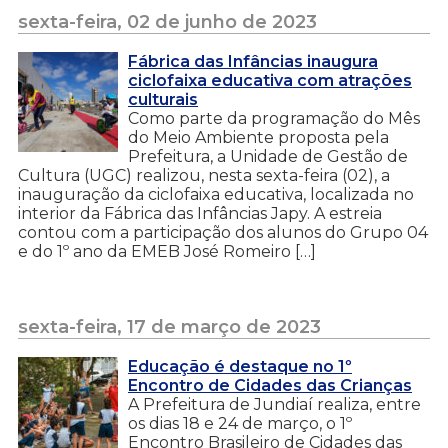
sexta-feira, 02 de junho de 2023
Fábrica das Infâncias inaugura
ciclofaixa educativa com atrações
culturais
Como parte da programação do Mês
do Meio Ambiente proposta pela
Prefeitura, a Unidade de Gestão de
Cultura (UGC) realizou, nesta sexta-feira (02), a
inauguração da ciclofaixa educativa, localizada no
interior da Fábrica das Infâncias Japy. A estreia
contou com a participação dos alunos do Grupo 04
e do 1º ano da EMEB José Romeiro […]
sexta-feira, 17 de março de 2023
Educação é destaque no 1º
Encontro de Cidades das Crianças
A Prefeitura de Jundiaí realiza, entre
os dias 18 e 24 de março, o 1º
Encontro Brasileiro de Cidades das