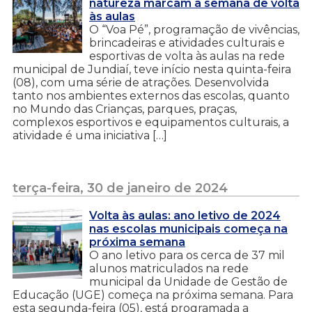
natureza marcam a semana de volta
às aulas
O “Voa Pé”, programação de vivências,
brincadeiras e atividades culturais e
esportivas de volta às aulas na rede
municipal de Jundiaí, teve início nesta quinta-feira
(08), com uma série de atrações. Desenvolvida
tanto nos ambientes externos das escolas, quanto
no Mundo das Crianças, parques, praças,
complexos esportivos e equipamentos culturais, a
atividade é uma iniciativa […]
terça-feira, 30 de janeiro de 2024
Volta às aulas: ano letivo de 2024
nas escolas municipais começa na
próxima semana
O ano letivo para os cerca de 37 mil
alunos matriculados na rede
municipal da Unidade de Gestão de
Educação (UGE) começa na próxima semana. Para
esta segunda-feira (05), está programada a