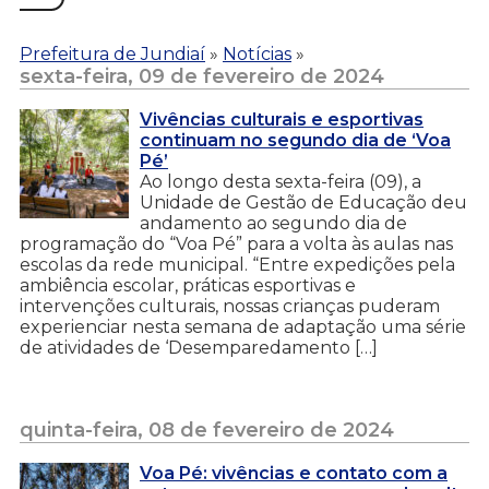
Prefeitura de Jundiaí
»
Notícias
»
sexta-feira, 09 de fevereiro de 2024
Vivências culturais e esportivas
continuam no segundo dia de ‘Voa
Pé’
Ao longo desta sexta-feira (09), a
Unidade de Gestão de Educação deu
andamento ao segundo dia de
programação do “Voa Pé” para a volta às aulas nas
escolas da rede municipal. “Entre expedições pela
ambiência escolar, práticas esportivas e
intervenções culturais, nossas crianças puderam
experienciar nesta semana de adaptação uma série
de atividades de ‘Desemparedamento […]
quinta-feira, 08 de fevereiro de 2024
Voa Pé: vivências e contato com a