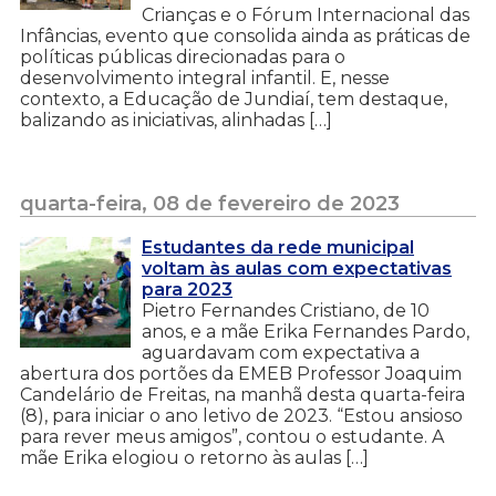
Crianças e o Fórum Internacional das
Infâncias, evento que consolida ainda as práticas de
políticas públicas direcionadas para o
desenvolvimento integral infantil. E, nesse
contexto, a Educação de Jundiaí, tem destaque,
balizando as iniciativas, alinhadas […]
quarta-feira, 08 de fevereiro de 2023
Estudantes da rede municipal
voltam às aulas com expectativas
para 2023
Pietro Fernandes Cristiano, de 10
anos, e a mãe Erika Fernandes Pardo,
aguardavam com expectativa a
abertura dos portões da EMEB Professor Joaquim
Candelário de Freitas, na manhã desta quarta-feira
(8), para iniciar o ano letivo de 2023. “Estou ansioso
para rever meus amigos”, contou o estudante. A
mãe Erika elogiou o retorno às aulas […]