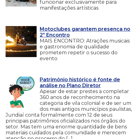
funcionar exclusivamente para
manifestações artísticas
Motoclubes garantem presença no
2º Encontro
MAIS ENCONTRO: Atrações musicais
e gastronomia de qualidade
prometem repetir o sucesso do
evento
Patrimônio histórico é fonte de
análise no Plano Diretor
Apesar de estar prestes a completar
360 anos de reconhecimento na
categoria de vila colonial e de ser um
dos mais antigos municípios paulistas,
Jundiaí conta formalmente com 12 de seus
principais patrimônios oficializados nos órgãos do
setor. Mas tem uma enorme quantidade de bens
materiais cuidados pela comunidade e merecem
atenção no processo do […]