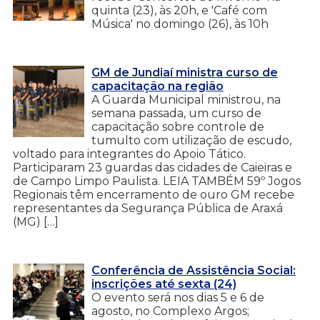
quinta (23), às 20h, e 'Café com
Música' no domingo (26), às 10h
GM de Jundiaí ministra curso de
capacitação na região
A Guarda Municipal ministrou, na
semana passada, um curso de
capacitação sobre controle de
tumulto com utilização de escudo,
voltado para integrantes do Apoio Tático.
Participaram 23 guardas das cidades de Caieiras e
de Campo Limpo Paulista. LEIA TAMBÉM 59º Jogos
Regionais têm encerramento de ouro GM recebe
representantes da Segurança Pública de Araxá
(MG) […]
Conferência de Assistência Social:
inscrições até sexta (24)
O evento será nos dias 5 e 6 de
agosto, no Complexo Argos;