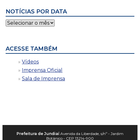
NOTÍCIAS POR DATA
Notícias
por
data
ACESSE TAMBÉM
Vídeos
Imprensa Oficial
Sala de Imprensa
Prefeitura de Jundiaí
Avenida da Liberdade, s/nº - Jardim
Botânico - CEP 13214-900