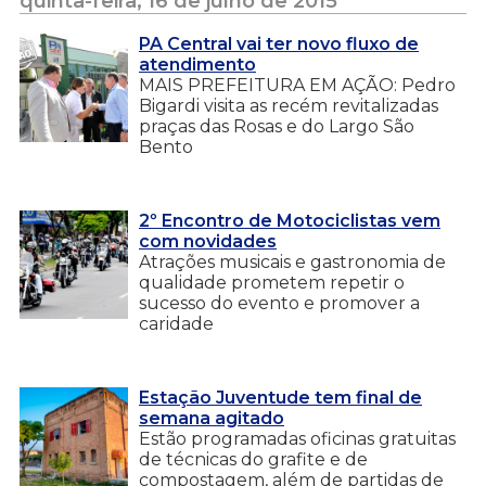
quinta-feira, 16 de julho de 2015
PA Central vai ter novo fluxo de
atendimento
MAIS PREFEITURA EM AÇÃO: Pedro
Bigardi visita as recém revitalizadas
praças das Rosas e do Largo São
Bento
2º Encontro de Motociclistas vem
com novidades
Atrações musicais e gastronomia de
qualidade prometem repetir o
sucesso do evento e promover a
caridade
Estação Juventude tem final de
semana agitado
Estão programadas oficinas gratuitas
de técnicas do grafite e de
compostagem, além de partidas de