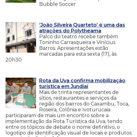
Bubble Soccer
‘João Silveira Quarteto’ é uma das
atrações do Polytheama
Palco do teatro recebe também
Toninho Carrasqueira e Vinícius
Barros. Apresentações estão
marcadas para esta sexta (17), às
20h30
Rota da Uva confirma mobilização
turística em Jundiaí
Mais de trinta representantes de
sítios, restaurantes e serviços da
região dos bairros do Caxambu, Toca,
Roseira, Colônia e Ivoturucaia
participaram de mais um encontro sobre a
implementação da Rota Turística da Uva, tendo
entre os tópicos de debate o nome definitivo, o
logotipo de identificação visual de locais e produtos