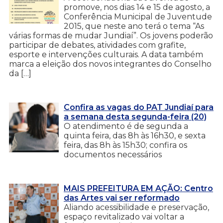
promove, nos dias 14 e 15 de agosto, a
Conferência Municipal de Juventude
2015, que neste ano terá o tema “As
várias formas de mudar Jundiaí”. Os jovens poderão
participar de debates, atividades com grafite,
esporte e intervenções culturais. A data também
marca a eleição dos novos integrantes do Conselho
da […]
Confira as vagas do PAT Jundiaí para
a semana desta segunda-feira (20)
O atendimento é de segunda a
quinta feira, das 8h às 16h30, e sexta
feira, das 8h às 15h30; confira os
documentos necessários
MAIS PREFEITURA EM AÇÃO: Centro
das Artes vai ser reformado
Aliando acessibilidade e preservação,
espaço revitalizado vai voltar a