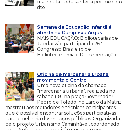
matrícula pode ser feita por meio do
site
Semana de Educação Infantil é
aberta no Complexo Argos
MAIS EDUCAÇÃO: Bibliotecárias de
Jundaí vão participar do 26º
Congresso Brasileiro de
Biblioteconomia e Documentação
Oficina de marcenaria urbana
movimenta o Centro
Uma nova oficina da chamada
“marcenaria urbana”, realizada no
sábado (18) na praça Governador
Pedro de Toledo, no Largo da Matriz,
mostrou aos moradores e técnicos participantes
que é possível encontrar soluções participativas
para a melhoria dos espaços públicos. Organizada
pelo projeto Urbanismo Caminhável, coordenado
pela Prefeitura de Jundiaí e custeado por