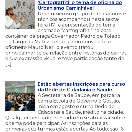
‘Cartograffiti’ é tema de oficina do
Urbanismo Caminhável
Um numeroso grupo de moradores e
técnicos acompanhou nesta sexta-
feira (17) a apresentação do tema
chamado “cartograffiti” na base-
contêiner da praça Governador Pedro de Toledo,
no Largo da Matriz. Tendo como convidado o
oficineiro Mauro Neri, o evento tratou
principalmente da relação entre histórias de bairros
e sua expressão visual e teve participação tanto de
[…]
Estão abertas inscrições para curso
da Rede de Cidadania e Saúde
A Secretaria de Saúde, em parceria
com a Escola de Governo e Gestão,
inicia em agosto o curso Rede de
Cidadania e Saúde, inédito na cidade.
Qualquer pessoa interessada em se atualizar sobre
o tema pode participar. As inscrições para as
primeiras dez turmas estão abertas. Ao todo, são 16