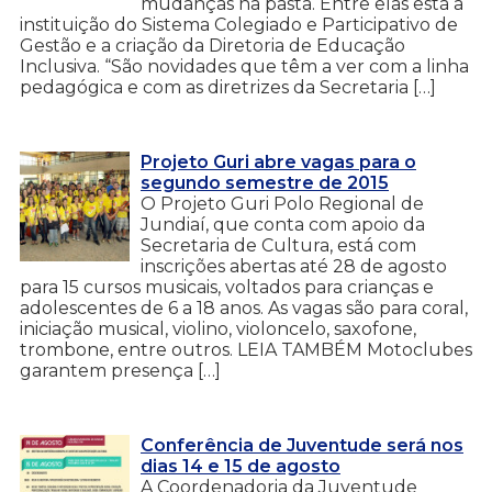
mudanças na pasta. Entre elas está a
instituição do Sistema Colegiado e Participativo de
Gestão e a criação da Diretoria de Educação
Inclusiva. “São novidades que têm a ver com a linha
pedagógica e com as diretrizes da Secretaria […]
Projeto Guri abre vagas para o
segundo semestre de 2015
O Projeto Guri Polo Regional de
Jundiaí, que conta com apoio da
Secretaria de Cultura, está com
inscrições abertas até 28 de agosto
para 15 cursos musicais, voltados para crianças e
adolescentes de 6 a 18 anos. As vagas são para coral,
iniciação musical, violino, violoncelo, saxofone,
trombone, entre outros. LEIA TAMBÉM Motoclubes
garantem presença […]
Conferência de Juventude será nos
dias 14 e 15 de agosto
A Coordenadoria da Juventude