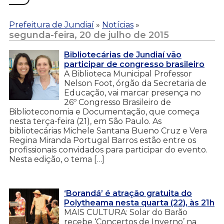
Prefeitura de Jundiaí
»
Notícias
»
segunda-feira, 20 de julho de 2015
Bibliotecárias de Jundiaí vão
participar de congresso brasileiro
A Biblioteca Municipal Professor
Nelson Foot, órgão da Secretaria de
Educação, vai marcar presença no
26º Congresso Brasileiro de
Biblioteconomia e Documentação, que começa
nesta terça-feira (21), em São Paulo. As
bibliotecárias Michele Santana Bueno Cruz e Vera
Regina Miranda Portugal Barros estão entre os
profissionais convidados para participar do evento.
Nesta edição, o tema […]
‘Borandá’ é atração gratuita do
Polytheama nesta quarta (22), às 21h
MAIS CULTURA: Solar do Barão
recebe ‘Concertos de Inverno’ na