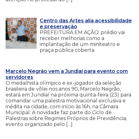
Centro das Artes alia acessibilidade
e preservação
PREFEITURA EM AÇÃO: prédio vai
receber melhorias como a
implantação de um miniteatro e
praça pública coberta
Marcelo Negrão vem a Jundiaí para evento com
servidores
O medalhista olímpico e ex-jogador da seleção
brasileira de vôlei nos anos 90, Marcelo Negrão,
estará em Jundiaí na próxima quinta-feira (23) para
comandar uma palestra motivacional exclusiva e
inédita na cidade, com início às 16h, na Câmara
Municipal. A novidade faz parte do Ciclo de
Palestras sobre Regimes Próprios de Previdência,
evento organizado pelo […]