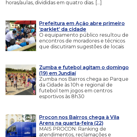
horas/aulas, divididas em quatro dias. […]
Prefeitura em Ação abre primeiro
‘parklet’ da cidade
O equipamento público resultou de
encontros de moradores e técnicos
que discutiram sugestões de locais
Zumba e futebol agitam o domingo
(19) em Jundiaí
Zumba nos Bairros chega ao Parque
da Cidade às 10h e regional de
futebol tem jogos em centros
esportivos às 8h30
Procon nos Bairros chega à Vila
Arens na quarta-feira (22)
MAIS PROCON: Ranking de
atendimentos, reclamações e