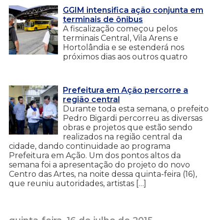
GGIM intensifica ação conjunta em
terminais de ônibus
A fiscalização começou pelos
terminais Central, Vila Arens e
Hortolândia e se estenderá nos
próximos dias aos outros quatro
Prefeitura em Ação percorre a
região central
Durante toda esta semana, o prefeito
Pedro Bigardi percorreu as diversas
obras e projetos que estão sendo
realizados na região central da
cidade, dando continuidade ao programa
Prefeitura em Ação. Um dos pontos altos da
semana foi a apresentação do projeto do novo
Centro das Artes, na noite dessa quinta-feira (16),
que reuniu autoridades, artistas […]