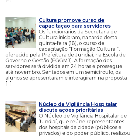
Cultura promove curso de
capacitação para servidores
Os funcionários da Secretaria de
Cultura iniciaram, na tarde desta
quinta-feira (18), o curso de
capacitação “Formação Cultural”,
oferecido pela Prefeitura de Jundiaí, na Escola de
Governo e Gestão (EGGMJ). A formação dos
servidores será dividida em 24 horas e prossegue
até novembro. Sentados em um semicírculo, os
alunos se apresentaram e interagiram na proposta
[…]
Núcleo de Vigilância Hospitalar
discute ações prioritárias
O Núcleo de Vigilância Hospitalar de
Jundiaí, que reúne representantes
dos hospitais da cidade (públicos e
privados) e do poder público, realizou