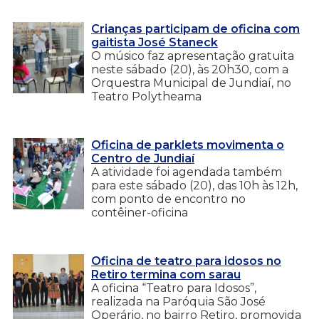
Crianças participam de oficina com
gaitista José Staneck
O músico faz apresentação gratuita
neste sábado (20), às 20h30, com a
Orquestra Municipal de Jundiaí, no
Teatro Polytheama
Oficina de parklets movimenta o
Centro de Jundiaí
A atividade foi agendada também
para este sábado (20), das 10h às 12h,
com ponto de encontro no
contêiner-oficina
Oficina de teatro para idosos no
Retiro termina com sarau
A oficina “Teatro para Idosos”,
realizada na Paróquia São José
Operário, no bairro Retiro, promovida