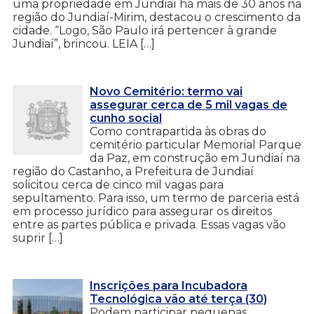
uma propriedade em Jundiaí há mais de 30 anos na
região do Jundiaí-Mirim, destacou o crescimento da
cidade. “Logo, São Paulo irá pertencer à grande
Jundiaí”, brincou. LEIA […]
Novo Cemitério: termo vai
assegurar cerca de 5 mil vagas de
cunho social
Como contrapartida às obras do
cemitério particular Memorial Parque
da Paz, em construção em Jundiaí na
região do Castanho, a Prefeitura de Jundiaí
solicitou cerca de cinco mil vagas para
sepultamento. Para isso, um termo de parceria está
em processo jurídico para assegurar os direitos
entre as partes pública e privada. Essas vagas vão
suprir […]
Inscrições para Incubadora
Tecnológica vão até terça (30)
Podem participar pequenas