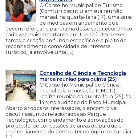
O Conselho Municipal de Turismo
(Comtur) discutiu em sua reunião
mensal, na quarta-feira (17), uma série
de medidas em andamento que
devem reforçar o panorama desse setor econômico
cada vez mais importante em Jundiaí. Um desses
temas, a criação do fundo específico e o pleito de
reconhecimento como cidade de interesse
turístico, já envolve uma […]
Conselho de Ciência e Tecnologia
marca reunião para quinta (25)
O Conselho Municipal de Ciência,
Tecnologia e Inovação (CMCTI)
realiza reunião na quinta-feira (25), às
14h, no auditório do Paço Municipal.
Aberto a todos os interessados, o encontro vai
discutir assuntos relacionados ao Parque
Tecnológico, como andamento e aprovações do
projeto, lei de concessões de áreas do parque e
credenciamento do Centro Tecnológico de Jundiaí
[…]