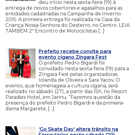
deu início nesta sexta-feira (19) à
entrega de novos cobertores e agasalhos para as
entidades cadastradas na Campanha de Inverno
2015. A primeira entrega foi realizada na Casa da
Criança Nossa Senhora do Desterro, no Centro. LEIA
TAMBÉM 2º Encontro de Motociclistas […]
Prefeito recebe convite para
evento cigano Zíngara Fest
O prefeito Pedro Bigardi foi
convidado nesta sexta-feira (19) para a
Zíngara Fest pelas organizadoras
Iolanda de Oliveira e Sara Yacov. O
evento, que homenageia a cultura cigana, será
realizado no sábado (27), a partir das 15h, no Resort
Paradies Hotel, em Jarinu. “Fazemos questão da
presença do prefeito Pedro Bigardi e da primeira-
dama Margarete, […]
‘Go Skate Day’ altera trânsito na
Ferroviários neste sábado (20)