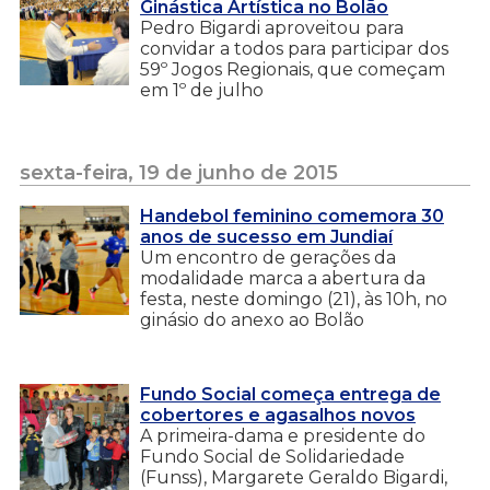
Ginástica Artística no Bolão
Pedro Bigardi aproveitou para
convidar a todos para participar dos
59º Jogos Regionais, que começam
em 1º de julho
sexta-feira, 19 de junho de 2015
Handebol feminino comemora 30
anos de sucesso em Jundiaí
Um encontro de gerações da
modalidade marca a abertura da
festa, neste domingo (21), às 10h, no
ginásio do anexo ao Bolão
Fundo Social começa entrega de
cobertores e agasalhos novos
A primeira-dama e presidente do
Fundo Social de Solidariedade
(Funss), Margarete Geraldo Bigardi,