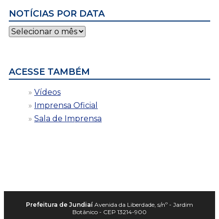
NOTÍCIAS POR DATA
Notícias
por
data
ACESSE TAMBÉM
Vídeos
Imprensa Oficial
Sala de Imprensa
Prefeitura de Jundiaí
Avenida da Liberdade, s/nº - Jardim
Botânico - CEP 13214-900