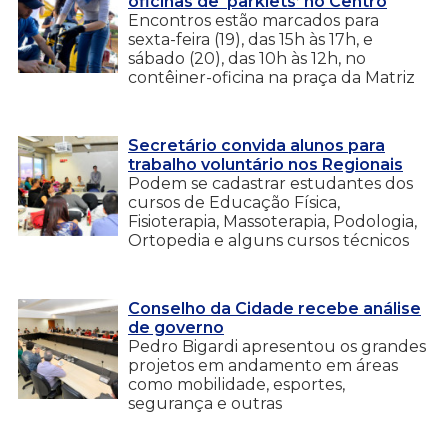
oficinas de ‘parklets’ no Centro
Encontros estão marcados para
sexta-feira (19), das 15h às 17h, e
sábado (20), das 10h às 12h, no
contêiner-oficina na praça da Matriz
Secretário convida alunos para
trabalho voluntário nos Regionais
Podem se cadastrar estudantes dos
cursos de Educação Física,
Fisioterapia, Massoterapia, Podologia,
Ortopedia e alguns cursos técnicos
Conselho da Cidade recebe análise
de governo
Pedro Bigardi apresentou os grandes
projetos em andamento em áreas
como mobilidade, esportes,
segurança e outras