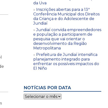
da Uva
Inscrições abertas para a 13ª
Conferência Municipal dos Direitos
da Criança e do Adolescente de
Jundiaí
Jundiaí convida empreendedores
e população a participarem de
pesquisa que vai orientar o
desenvolvimento da Região
Metropolitana
Prefeitura de Jundiaí intensifica
el
planejamento integrado para
enfrentar os possíveis impactos do
de
El Niño
NOTÍCIAS POR DATA
Notícias
por
om
data