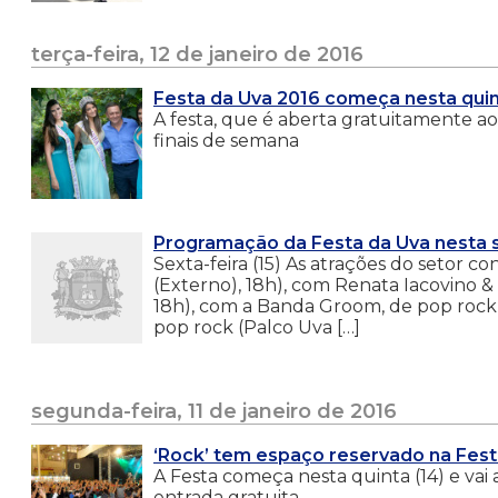
terça-feira, 12 de janeiro de 2016
Festa da Uva 2016 começa nesta quin
A festa, que é aberta gratuitamente ao 
finais de semana
Programação da Festa da Uva nesta se
Sexta-feira (15) As atrações do setor c
(Externo), 18h), com Renata Iacovino 
18h), com a Banda Groom, de pop rock (
pop rock (Palco Uva […]
segunda-feira, 11 de janeiro de 2016
‘Rock’ tem espaço reservado na Fest
A Festa começa nesta quinta (14) e vai a
entrada gratuita