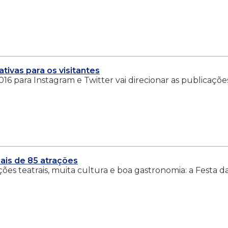
ativas para os visitantes
6 para Instagram e Twitter vai direcionar as publicaçõe
mais de 85 atrações
ões teatrais, muita cultura e boa gastronomia: a Festa d