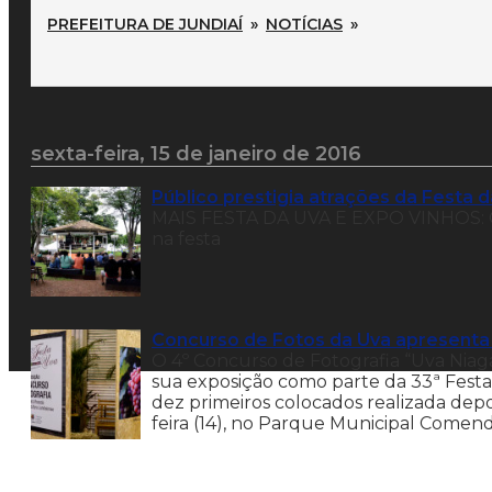
PREFEITURA DE JUNDIAÍ
»
NOTÍCIAS
»
sexta-feira, 15 de janeiro de 2016
Público prestigia atrações da Festa 
MAIS FESTA DA UVA E EXPO VINHOS: Co
na festa
Concurso de Fotos da Uva apresenta
O 4º Concurso de Fotografia “Uva Niag
sua exposição como parte da 33ª Festa 
dez primeiros colocados realizada depo
feira (14), no Parque Municipal Comend