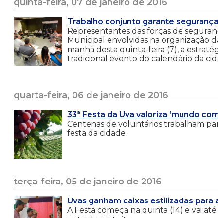
quinta-feira, 07 de janeiro de 2016
Trabalho conjunto garante segurança
Representantes das forças de seguranç
Municipal envolvidas na organização d
manhã desta quinta-feira (7), a estraté
tradicional evento do calendário da ci
quarta-feira, 06 de janeiro de 2016
33ª Festa da Uva valoriza ‘mundo com
Centenas de voluntários trabalham par
festa da cidade
terça-feira, 05 de janeiro de 2016
Uvas ganham caixas estilizadas para 
A Festa começa na quinta (14) e vai até 