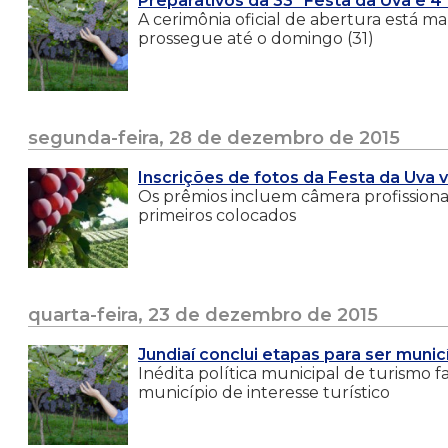
Preparativos da 33ª Festa da Uva e 4
A cerimônia oficial de abertura está mar
prossegue até o domingo (31)
segunda-feira, 28 de dezembro de 2015
Inscrições de fotos da Festa da Uva v
Os prêmios incluem câmera profissional,
primeiros colocados
quarta-feira, 23 de dezembro de 2015
Jundiaí conclui etapas para ser municí
Inédita política municipal de turismo f
município de interesse turístico