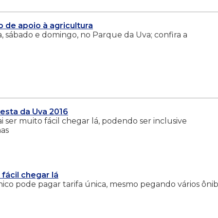
 de apoio à agricultura
a, sábado e domingo, no Parque da Uva; confira a
Festa da Uva 2016
 ser muito fácil chegar lá, podendo ser inclusive
has
 fácil chegar lá
ico pode pagar tarifa única, mesmo pegando vários ôni