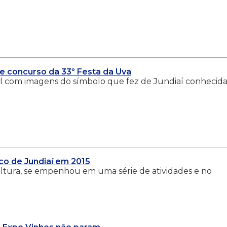
e concurso da 33º Festa da Uva
ial com imagens do símbolo que fez de Jundiaí conhecid
co de Jundiaí em 2015
Cultura, se empenhou em uma série de atividades e no