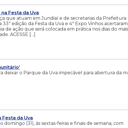
 na Festa da Uva
a que atuam em Jundiaí e de secretarias da Prefeitura
a 33ª edição da Festa da Uva e 4ª Expo Vinhos acertaram
gia de ação que será colocada em prática nos dias do mai
dade. ACESSE […]
unitário’
a deixar o Parque da Uva impecável para abertura da m
a Festa da Uva
o domingo (31), às sextas-feiras e finais de semana, com