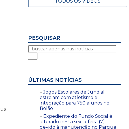
TODOS OS VÍDEOS
PESQUISAR
ÚLTIMAS NOTÍCIAS
Jogos Escolares de Jundiaí
estreiam com atletismo e
integração para 750 alunos no
Bolão
bus
Expediente do Fundo Social é
alterado nesta sexta-feira (7)
devido à manutenção no Parque