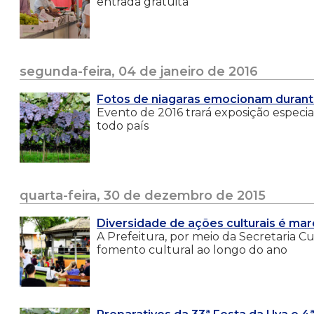
entrada gratuita
segunda-feira, 04 de janeiro de 2016
Fotos de niagaras emocionam durant
Evento de 2016 trará exposição espec
todo país
quarta-feira, 30 de dezembro de 2015
Diversidade de ações culturais é mar
A Prefeitura, por meio da Secretaria 
fomento cultural ao longo do ano