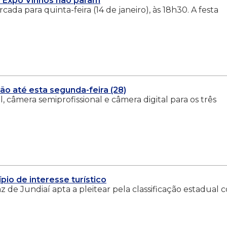
ª Expo Vinhos não param
cada para quinta-feira (14 de janeiro), às 18h30. A festa
ão até esta segunda-feira (28)
 câmera semiprofissional e câmera digital para os três
pio de interesse turístico
az de Jundiaí apta a pleitear pela classificação estadual