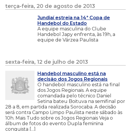
terça-feira, 20 de agosto de 2013
Jundiaí estreia na 14ª Copa de
Handebol do Estado
A equipe masculina do Clube
Handebol Japy enfrenta, às 19h, a
equipe de Várzea Paulista
sexta-feira, 12 de julho de 2013
Handebol masculino está na
decisão dos Jogos Regionais
O handebol masculino está na final
dos Jogos Regionais. A equipe
comandada pelo técnico Daniel
Setina bateu Boituva na semifinal por
28 a 8, em partida realizada Sorocaba. A decisão
será contra Campo Limpo Paulista neste sábado às
10h. Mais Tudo sobre os Jogos Regionais Veja o
álbum de fotos do evento Dupla feminina
conquista […]