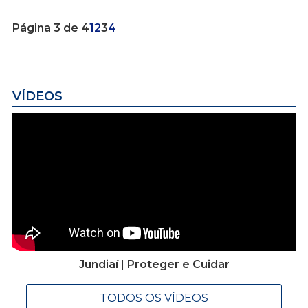
Página 3 de 4
1
2
3
4
VÍDEOS
Jundiaí | Proteger e Cuidar
TODOS OS VÍDEOS