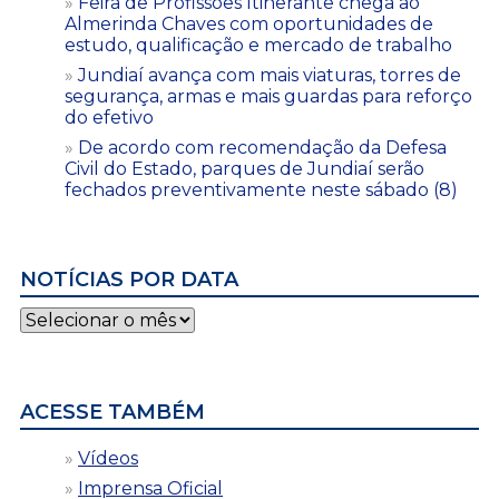
Feira de Profissões Itinerante chega ao
Almerinda Chaves com oportunidades de
estudo, qualificação e mercado de trabalho
Jundiaí avança com mais viaturas, torres de
segurança, armas e mais guardas para reforço
do efetivo
De acordo com recomendação da Defesa
Civil do Estado, parques de Jundiaí serão
fechados preventivamente neste sábado (8)
NOTÍCIAS POR DATA
Notícias
por
data
ACESSE TAMBÉM
Vídeos
Imprensa Oficial