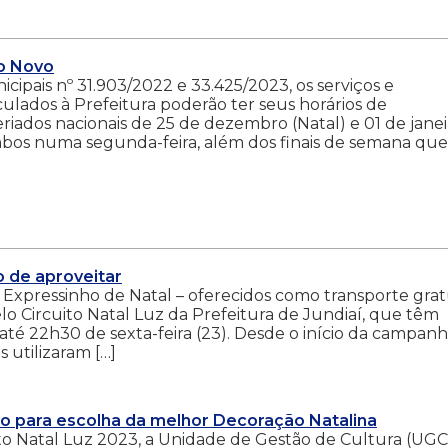
no Novo
ipais nº 31.903/2022 e 33.425/2023, os serviços e
ulados à Prefeitura poderão ter seus horários de
iados nacionais de 25 de dezembro (Natal) e 01 de janei
ambos numa segunda-feira, além dos finais de semana que
o de aproveitar
Expressinho de Natal – oferecidos como transporte grat
lo Circuito Natal Luz da Prefeitura de Jundiaí, que têm
té 22h30 de sexta-feira (23). Desde o início da campanh
 utilizaram […]
ão para escolha da melhor Decoração Natalina
o Natal Luz 2023, a Unidade de Gestão de Cultura (UGC