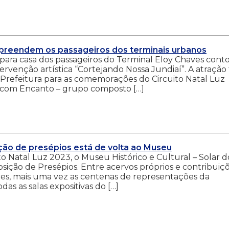
rpreendem os passageiros dos terminais urbanos
ta para casa dos passageiros do Terminal Eloy Chaves cont
ervenção artística “Cortejando Nossa Jundiaí”. A atração 
Prefeitura para as comemorações do Circuito Natal Luz
 com Encanto – grupo composto […]
sição de presépios está de volta ao Museu
 Natal Luz 2023, o Museu Histórico e Cultural – Solar d
osição de Presépios. Entre acervos próprios e contribuiç
ores, mais uma vez as centenas de representações da
as as salas expositivas do […]