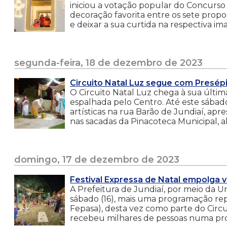
iniciou a votação popular do Concurso
decoração favorita entre os sete pro
e deixar a sua curtida na respectiva im
segunda-feira, 18 de dezembro de 2023
Circuito Natal Luz segue com Presépi
O Circuito Natal Luz chega à sua últi
espalhada pelo Centro. Até este sábado 
artísticas na rua Barão de Jundiaí, ap
nas sacadas da Pinacoteca Municipal, a
domingo, 17 de dezembro de 2023
Festival Expressa de Natal empolga 
A Prefeitura de Jundiaí, por meio da 
sábado (16), mais uma programação re
Fepasa), desta vez como parte do Circu
recebeu milhares de pessoas numa pr