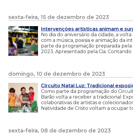
sexta-feira, 15 de dezembro de 2023
Intervenções artísticas animam e su
No dia do aniversário da cidade, a vol
com a música, poesia e animação da int
parte da programação preparada pela 
2023. Apresentado pela Cia. Contando
domingo, 10 de dezembro de 2023
Circuito Natal Luz: Tradicional expo
Como parte da programação do Circuito
Barão volta a receber a tradicional Exp
colaborativas de artistas e colecionad
Natividade de Cristo voltam a ocupar tod
sexta-feira, 08 de dezembro de 2023