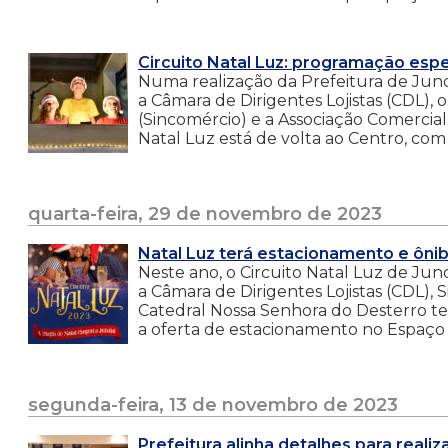
Circuito Natal Luz: programação espe
Numa realização da Prefeitura de Jund
a Câmara de Dirigentes Lojistas (CDL), 
(Sincomércio) e a Associação Comercial
Natal Luz está de volta ao Centro, com 
quarta-feira, 29 de novembro de 2023
Natal Luz terá estacionamento e ônib
Neste ano, o Circuito Natal Luz de Jun
a Câmara de Dirigentes Lojistas (CDL),
Catedral Nossa Senhora do Desterro ter
a oferta de estacionamento no Espaço 
segunda-feira, 13 de novembro de 2023
Prefeitura alinha detalhes para realiz