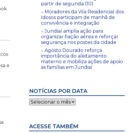
partir de segunda (10)
ook
Moradores da Vila Residencial dos
Idosos participam de manhã de
convivência e integração
Jundiaí amplia ação para
organizar fiação aérea e reforçar
segurança nos postes da cidade
Agosto Dourado reforça
icos
importância do aleitamento
materno e mobiliza ações de apoio
sa e
às famílias em Jundiaí
NOTÍCIAS POR DATA
Notícias
por
data
sa
ACESSE TAMBÉM