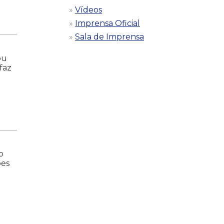
Vídeos
Imprensa Oficial
Sala de Imprensa
ou
faz
o
ões