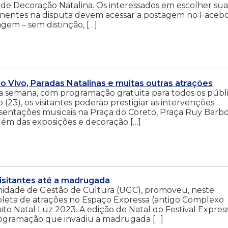
 de Decoração Natalina. Os interessados em escolher sua
ponentes na disputa devem acessar a postagem no Faceb
agem – sem distinção, […]
o Vivo, Paradas Natalinas e muitas outras atrações
ma semana, com programação gratuita para todos os públ
(23), os visitantes poderão prestigiar as intervenções
resentações musicais na Praça do Coreto, Praça Ruy Barbo
lém das exposições e decoração […]
visitantes até a madrugada
Unidade de Gestão de Cultura (UGC), promoveu, neste
pleta de atrações no Espaço Expressa (antigo Complexo
ito Natal Luz 2023. A edição de Natal do Festival Expres
ogramação que invadiu a madrugada […]