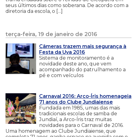
seus últimos dias como soberana. De acordo com a
diretoria da escola, o […]
terça-feira, 19 de janeiro de 2016
Câmeras trazem mais segurança à
Festa da Uva 2016
Sistema de monitoramento é a
novidade deste ano, que vem
acompanhado do patrulhamento a
pé e com veículos
Carnaval 2016: Arco-Íris homenageia
71 anos do Clube Jundiaiense
Fundada em 1985, umas das mais
tradicionais escolas de samba de
Jundiaí, a Arco-Íris traz muitas
novidades para o Carnaval de 2016.
Uma homenagem ao Clube Jundiaiense, que
completa 71 anos, ganha espaço na avenida com o