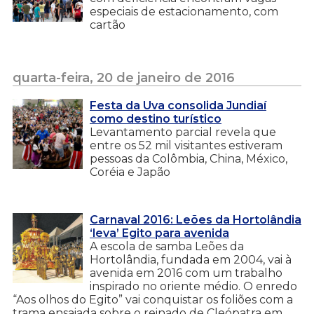
especiais de estacionamento, com
cartão
quarta-feira, 20 de janeiro de 2016
Festa da Uva consolida Jundiaí
como destino turístico
Levantamento parcial revela que
entre os 52 mil visitantes estiveram
pessoas da Colômbia, China, México,
Coréia e Japão
Carnaval 2016: Leões da Hortolândia
‘leva’ Egito para avenida
A escola de samba Leões da
Hortolândia, fundada em 2004, vai à
avenida em 2016 com um trabalho
inspirado no oriente médio. O enredo
“Aos olhos do Egito” vai conquistar os foliões com a
trama ensaiada sobre o reinado de Cleópatra em