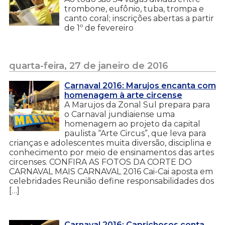
trombone, eufônio, tuba, trompa e
canto coral; inscrições abertas a partir
de 1º de fevereiro
quarta-feira, 27 de janeiro de 2016
Carnaval 2016: Marujos encanta com
homenagem à arte circense
A Marujos da Zonal Sul prepara para
o Carnaval jundiaiense uma
homenagem ao projeto da capital
paulista “Arte Circus”, que leva para
crianças e adolescentes muita diversão, disciplina e
conhecimento por meio de ensinamentos das artes
circenses. CONFIRA AS FOTOS DA CORTE DO
CARNAVAL MAIS CARNAVAL 2016 Cai-Cai aposta em
celebridades Reunião define responsabilidades dos
[…]
Carnaval 2016: Caprichosos conta