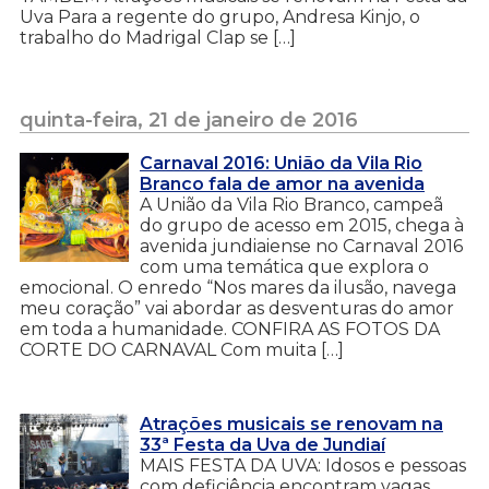
Uva Para a regente do grupo, Andresa Kinjo, o
trabalho do Madrigal Clap se […]
quinta-feira, 21 de janeiro de 2016
Carnaval 2016: União da Vila Rio
Branco fala de amor na avenida
A União da Vila Rio Branco, campeã
do grupo de acesso em 2015, chega à
avenida jundiaiense no Carnaval 2016
com uma temática que explora o
emocional. O enredo “Nos mares da ilusão, navega
meu coração” vai abordar as desventuras do amor
em toda a humanidade. CONFIRA AS FOTOS DA
CORTE DO CARNAVAL Com muita […]
Atrações musicais se renovam na
33ª Festa da Uva de Jundiaí
MAIS FESTA DA UVA: Idosos e pessoas
com deficiência encontram vagas