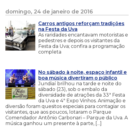
domingo, 24 de janeiro de 2016
Carros antigos reforçam tradições
na Festa da Uva
As raridades encantavam motoristas e
pedestres e depois os visitantes da
Festa da Uva; confira a programação
completa
No sábado à noite, espaço infantil e
boa música divertiram o público
Jundiaí brilhou na tarde e noite do
sábado (23), sob o embalo da
diversidade de atrações da 33ª Festa
da Uva e 4ª Expo Vinhos. Animação e
diversão foram quesitos especiais para contagiar os
visitantes, que aos poucos, lotaram o Parque
Comendador Antônio Carbonari – Parque da Uva. A
música ganhou um presente à parte, […]