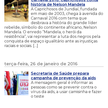
história de Nelson Mandela
A Caprichosos de Jundiaí, fundada
em maio de 2003, chega à avenida do
Carnaval 2016 com tema que
desbrava a história do grande líder
rebelde, símbolo do continente africano, Nelson
Mandela. O enredo “Mandela, o herói da
resistência”, vai representar a luta dos negros pela
conquista de espaço igualitário ante as injustiças
raciais e sociais. […]
terça-feira, 26 de janeiro de 2016
Secretaria de Saúde prepara
campanha de prevenção da aids
A mensagem geral é informar as
pessoas como se prevenir contra o
vírus da aids, a usar camisinha e fazer
o teste