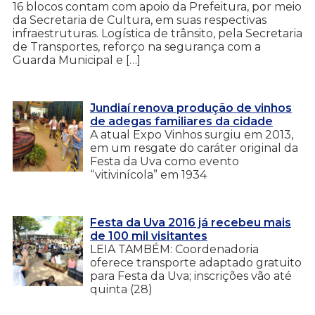
16 blocos contam com apoio da Prefeitura, por meio
da Secretaria de Cultura, em suas respectivas
infraestruturas. Logística de trânsito, pela Secretaria
de Transportes, reforço na segurança com a
Guarda Municipal e […]
Jundiaí renova produção de vinhos
de adegas familiares da cidade
A atual Expo Vinhos surgiu em 2013,
em um resgate do caráter original da
Festa da Uva como evento
“vitivinícola” em 1934
Festa da Uva 2016 já recebeu mais
de 100 mil visitantes
LEIA TAMBÉM: Coordenadoria
oferece transporte adaptado gratuito
para Festa da Uva; inscrições vão até
quinta (28)