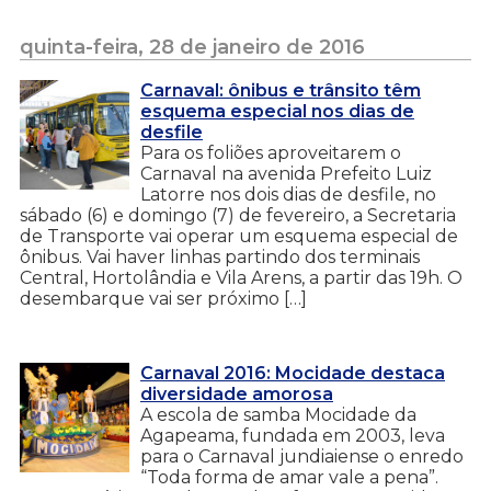
quinta-feira, 28 de janeiro de 2016
Carnaval: ônibus e trânsito têm
esquema especial nos dias de
desfile
Para os foliões aproveitarem o
Carnaval na avenida Prefeito Luiz
Latorre nos dois dias de desfile, no
sábado (6) e domingo (7) de fevereiro, a Secretaria
de Transporte vai operar um esquema especial de
ônibus. Vai haver linhas partindo dos terminais
Central, Hortolândia e Vila Arens, a partir das 19h. O
desembarque vai ser próximo […]
Carnaval 2016: Mocidade destaca
diversidade amorosa
A escola de samba Mocidade da
Agapeama, fundada em 2003, leva
para o Carnaval jundiaiense o enredo
“Toda forma de amar vale a pena”.