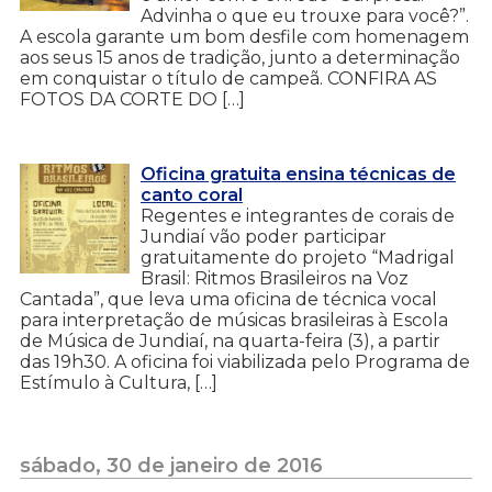
Advinha o que eu trouxe para você?”.
A escola garante um bom desfile com homenagem
aos seus 15 anos de tradição, junto a determinação
em conquistar o título de campeã. CONFIRA AS
FOTOS DA CORTE DO […]
Oficina gratuita ensina técnicas de
canto coral
Regentes e integrantes de corais de
Jundiaí vão poder participar
gratuitamente do projeto “Madrigal
Brasil: Ritmos Brasileiros na Voz
Cantada”, que leva uma oficina de técnica vocal
para interpretação de músicas brasileiras à Escola
de Música de Jundiaí, na quarta-feira (3), a partir
das 19h30. A oficina foi viabilizada pelo Programa de
Estímulo à Cultura, […]
sábado, 30 de janeiro de 2016