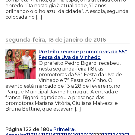
enredo “Da nostalgia à atualidade, 71 anos
brilhando o olho azul da cidade”. A escola, segunda
colocada no […]
segunda-feira, 18 de janeiro de 2016
Prefeito recebe promotoras da 55ª
Festa da Uva de Vinhedo
O prefeito Pedro Bigardi recebeu,
nesta segunda-feira (18), as
promotoras da 55ª Festa da Uva de
Vinhedo e 7ª Festa do Vinho. O
evento está marcado de 13 a 28 de fevereiro, no
Parque Municipal Jayme Ferragut. A entrada é
franca. Bigardi agradeceu a presença das
promotoras Mariana Vitória, Giuliana Malvezzi e
Bruna Bettine, que estavam […]
Página 122 de 180
« Primeira
‹