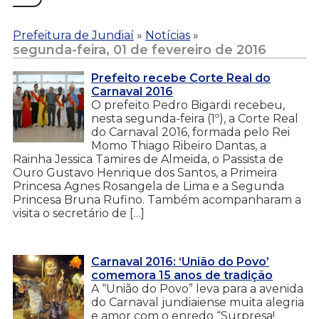
Prefeitura de Jundiaí
»
Notícias
»
segunda-feira, 01 de fevereiro de 2016
Prefeito recebe Corte Real do
Carnaval 2016
O prefeito Pedro Bigardi recebeu,
nesta segunda-feira (1º), a Corte Real
do Carnaval 2016, formada pelo Rei
Momo Thiago Ribeiro Dantas, a
Rainha Jessica Tamires de Almeida, o Passista de
Ouro Gustavo Henrique dos Santos, a Primeira
Princesa Agnes Rosangela de Lima e a Segunda
Princesa Bruna Rufino. Também acompanharam a
visita o secretário de […]
Carnaval 2016: ‘União do Povo’
comemora 15 anos de tradição
A “União do Povo” leva para a avenida
do Carnaval jundiaiense muita alegria
e amor com o enredo “Surpresa!