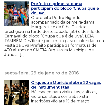
Prefeito e primeira-dama
participam do bloco ‘Chupa que é
de uva’
O prefeito Pedro Bigardi,
acompanhado da primeira-dama
Margarete e da filha Patrícia,
prestigiou na tarde deste sábado (30) o desfile de
Carnaval do bloco “Chupa que é de uva”. LEIA
TAMBÉM Desfile de jipes entra para o calendário da
Festa da Uva Prefeito participa da formatura de
430 alunos do CMEJA Orquestra Municipal de
Jundiaí […]
sexta-feira, 29 de janeiro de 2016
Orquestra Municipal abre 22 vagas
de instrumentistas
Há espaço para violinistas, violistas,
violoncelistas e contrabaixista;
inscrições vão até 15 de março