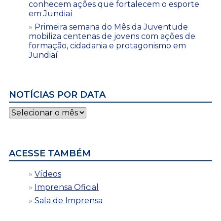
conhecem ações que fortalecem o esporte
em Jundiaí
Primeira semana do Mês da Juventude
mobiliza centenas de jovens com ações de
formação, cidadania e protagonismo em
Jundiaí
NOTÍCIAS POR DATA
Notícias
por
data
ACESSE TAMBÉM
Vídeos
Imprensa Oficial
Sala de Imprensa