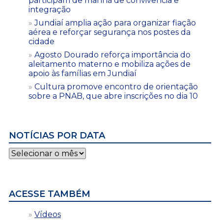
participam de manhã de convivência e
integração
Jundiaí amplia ação para organizar fiação
aérea e reforçar segurança nos postes da
cidade
Agosto Dourado reforça importância do
aleitamento materno e mobiliza ações de
apoio às famílias em Jundiaí
Cultura promove encontro de orientação
sobre a PNAB, que abre inscrições no dia 10
NOTÍCIAS POR DATA
Notícias
por
data
ACESSE TAMBÉM
Vídeos