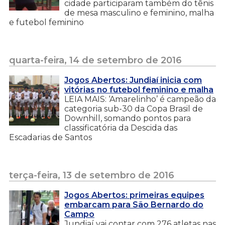
cidade participaram também do tênis
de mesa masculino e feminino, malha
e futebol feminino
quarta-feira, 14 de setembro de 2016
Jogos Abertos: Jundiaí inicia com
vitórias no futebol feminino e malha
LEIA MAIS: ‘Amarelinho’ é campeão da
categoria sub-30 da Copa Brasil de
Downhill, somando pontos para
classificatória da Descida das
Escadarias de Santos
terça-feira, 13 de setembro de 2016
Jogos Abertos: primeiras equipes
embarcam para São Bernardo do
Campo
Jundiaí vai contar com 276 atletas nas