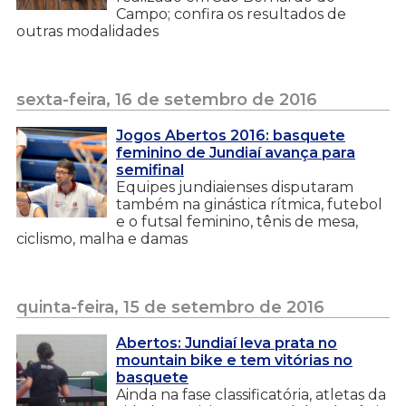
Campo; confira os resultados de
outras modalidades
sexta-feira, 16 de setembro de 2016
Jogos Abertos 2016: basquete
feminino de Jundiaí avança para
semifinal
Equipes jundiaienses disputaram
também na ginástica rítmica, futebol
e o futsal feminino, tênis de mesa,
ciclismo, malha e damas
quinta-feira, 15 de setembro de 2016
Abertos: Jundiaí leva prata no
mountain bike e tem vitórias no
basquete
Ainda na fase classificatória, atletas da