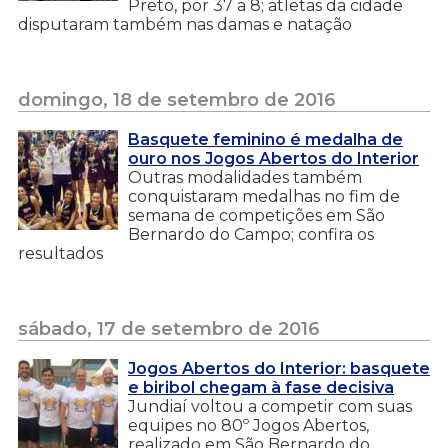
Preto, por 37 a 8; atletas da cidade
disputaram também nas damas e natação
domingo, 18 de setembro de 2016
Basquete feminino é medalha de
ouro nos Jogos Abertos do Interior
Outras modalidades também
conquistaram medalhas no fim de
semana de competições em São
Bernardo do Campo; confira os
resultados
sábado, 17 de setembro de 2016
Jogos Abertos do Interior: basquete
e biribol chegam à fase decisiva
Jundiaí voltou a competir com suas
equipes no 80º Jogos Abertos,
realizado em São Bernardo do