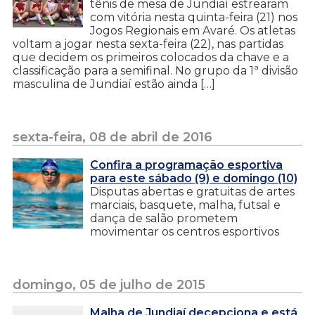
tênis de mesa de Jundiaí estrearam
com vitória nesta quinta-feira (21) nos
Jogos Regionais em Avaré. Os atletas
voltam a jogar nesta sexta-feira (22), nas partidas
que decidem os primeiros colocados da chave e a
classificação para a semifinal. No grupo da 1ª divisão
masculina de Jundiaí estão ainda […]
sexta-feira, 08 de abril de 2016
Confira a programação esportiva
para este sábado (9) e domingo (10)
Disputas abertas e gratuitas de artes
marciais, basquete, malha, futsal e
dança de salão prometem
movimentar os centros esportivos
domingo, 05 de julho de 2015
Malha de Jundiaí decepciona e está