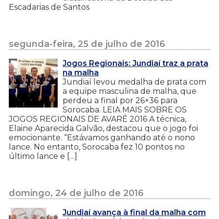
Escadarias de Santos
segunda-feira, 25 de julho de 2016
Jogos Regionais: Jundiaí traz a prata
na malha
Jundiaí levou medalha de prata com
a equipe masculina de malha, que
perdeu a final por 26×36 para
Sorocaba. LEIA MAIS SOBRE OS
JOGOS REGIONAIS DE AVARÉ 2016 A técnica,
Elaine Aparecida Galvão, destacou que o jogo foi
emocionante. “Estávamos ganhando até o nono
lance. No entanto, Sorocaba fez 10 pontos no
último lance e […]
domingo, 24 de julho de 2016
Jundiaí avança à final da malha com