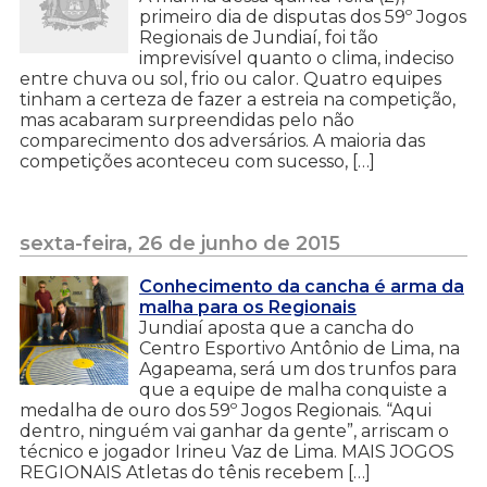
primeiro dia de disputas dos 59º Jogos
Regionais de Jundiaí, foi tão
imprevisível quanto o clima, indeciso
entre chuva ou sol, frio ou calor. Quatro equipes
tinham a certeza de fazer a estreia na competição,
mas acabaram surpreendidas pelo não
comparecimento dos adversários. A maioria das
competições aconteceu com sucesso, […]
sexta-feira, 26 de junho de 2015
Conhecimento da cancha é arma da
malha para os Regionais
Jundiaí aposta que a cancha do
Centro Esportivo Antônio de Lima, na
Agapeama, será um dos trunfos para
que a equipe de malha conquiste a
medalha de ouro dos 59º Jogos Regionais. “Aqui
dentro, ninguém vai ganhar da gente”, arriscam o
técnico e jogador Irineu Vaz de Lima. MAIS JOGOS
REGIONAIS Atletas do tênis recebem […]