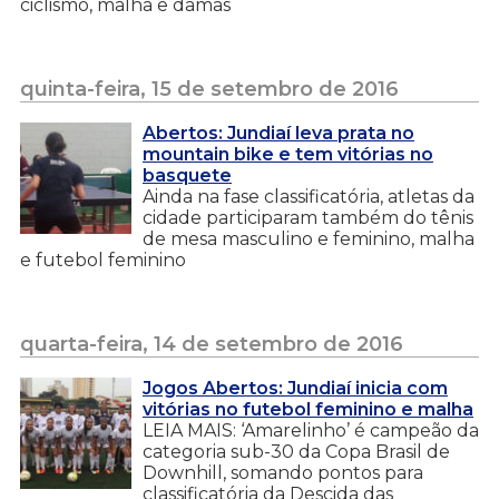
ciclismo, malha e damas
quinta-feira, 15 de setembro de 2016
Abertos: Jundiaí leva prata no
mountain bike e tem vitórias no
basquete
Ainda na fase classificatória, atletas da
cidade participaram também do tênis
de mesa masculino e feminino, malha
e futebol feminino
quarta-feira, 14 de setembro de 2016
Jogos Abertos: Jundiaí inicia com
vitórias no futebol feminino e malha
LEIA MAIS: ‘Amarelinho’ é campeão da
categoria sub-30 da Copa Brasil de
Downhill, somando pontos para
classificatória da Descida das