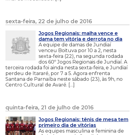
sexta-feira, 22 de julho de 2016
Jogos Regionais: malha vence e
dama tem vitória e derrota no dia
A equipe de damas de Jundiaí
venceu Boituva por 10 a 2, nesta
sexta-feira (22), na segunda rodada
dos 60º Jogos Regionais de Jundiaí. A
terceira rodada foi ainda nesta sexta-feira, e Jundiaí
perdeu de Itararé, por 7 a 5. Agora enfrenta
Santana de Parnaíba neste sábado (23), às 9h, no
Centro Cultural de Avaré. […]
quinta-feira, 21 de julho de 2016
Jogos Regionais: tênis de mesa tem
primeiro dia de vitórias
As equipes masculina e feminina de