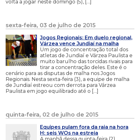
volta a jogar neste domingo (5), […]
sexta-feira, 03 de julho de 2015
Jogos Regionais: Em duelo regional,
Várzea vence Jundiaí na malha
Um jogo de concentração total dos
atletas de Jundiaí e Várzea Paulista e
muito barulho das torcidas rivais para
tirar a concentração deles. Este é o
cenário para as disputas de malha nos Jogos
Regionais. Nesta sexta-feira (3), a equipe de malha
de Jundiaí estreou com derrota para Várzea
Paulista em jogo equilibrado até o […]
quinta-feira, 02 de julho de 2015
Equipes pulam fora da raia na hora
H: seis WOs na estreia
A manhã dessa quinta-feira (2),