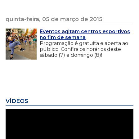
quinta-feira, 05 de março de 2015
Eventos agitam centros esportivos
no fim de semana
Programação é gratuita e aberta ao
público. Confira os horários deste
sábado (7) e domingo (8)!
VÍDEOS