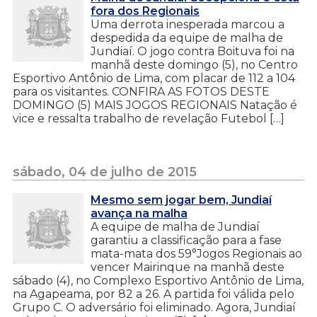
fora dos Regionais
Uma derrota inesperada marcou a
despedida da equipe de malha de
Jundiaí. O jogo contra Boituva foi na
manhã deste domingo (5), no Centro
Esportivo Antônio de Lima, com placar de 112 a 104
para os visitantes. CONFIRA AS FOTOS DESTE
DOMINGO (5) MAIS JOGOS REGIONAIS Natação é
vice e ressalta trabalho de revelação Futebol […]
sábado, 04 de julho de 2015
Mesmo sem jogar bem, Jundiaí
avança na malha
A equipe de malha de Jundiaí
garantiu a classificação para a fase
mata-mata dos 59°Jogos Regionais ao
vencer Mairinque na manhã deste
sábado (4), no Complexo Esportivo Antônio de Lima,
na Agapeama, por 82 a 26. A partida foi válida pelo
Grupo C. O adversário foi eliminado. Agora, Jundiaí