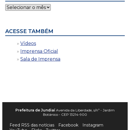
Notícias
por
data
ACESSE TAMBÉM
Vídeos
Imprensa Oficial
Sala de Imprensa
Prefeitura de Jundiaí
Avenida da Liberdade, s/nº - Jardim
Botânico - CEP 13214-900
Feed RSS das notícias
Facebook
Instagram