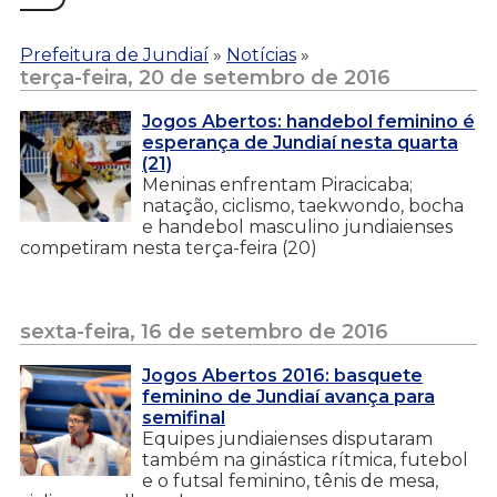
Prefeitura de Jundiaí
»
Notícias
»
terça-feira, 20 de setembro de 2016
Jogos Abertos: handebol feminino é
esperança de Jundiaí nesta quarta
(21)
Meninas enfrentam Piracicaba;
natação, ciclismo, taekwondo, bocha
e handebol masculino jundiaienses
competiram nesta terça-feira (20)
sexta-feira, 16 de setembro de 2016
Jogos Abertos 2016: basquete
feminino de Jundiaí avança para
semifinal
Equipes jundiaienses disputaram
também na ginástica rítmica, futebol
e o futsal feminino, tênis de mesa,