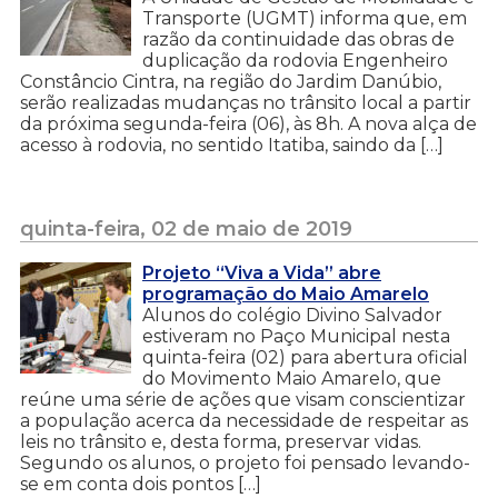
Transporte (UGMT) informa que, em
razão da continuidade das obras de
duplicação da rodovia Engenheiro
Constâncio Cintra, na região do Jardim Danúbio,
serão realizadas mudanças no trânsito local a partir
da próxima segunda-feira (06), às 8h. A nova alça de
acesso à rodovia, no sentido Itatiba, saindo da […]
quinta-feira, 02 de maio de 2019
Projeto “Viva a Vida” abre
programação do Maio Amarelo
Alunos do colégio Divino Salvador
estiveram no Paço Municipal nesta
quinta-feira (02) para abertura oficial
do Movimento Maio Amarelo, que
reúne uma série de ações que visam conscientizar
a população acerca da necessidade de respeitar as
leis no trânsito e, desta forma, preservar vidas.
Segundo os alunos, o projeto foi pensado levando-
se em conta dois pontos […]