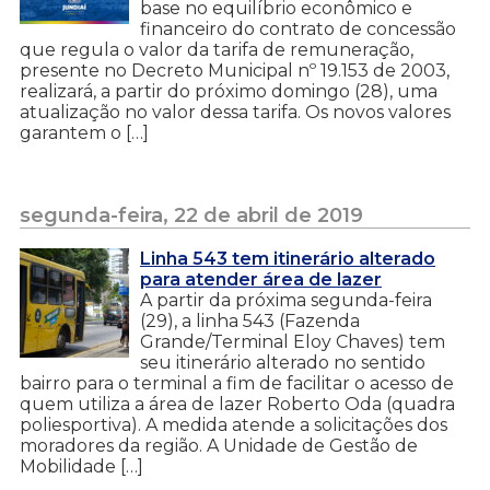
base no equilíbrio econômico e
financeiro do contrato de concessão
que regula o valor da tarifa de remuneração,
presente no Decreto Municipal nº 19.153 de 2003,
realizará, a partir do próximo domingo (28), uma
atualização no valor dessa tarifa. Os novos valores
garantem o […]
segunda-feira, 22 de abril de 2019
Linha 543 tem itinerário alterado
para atender área de lazer
A partir da próxima segunda-feira
(29), a linha 543 (Fazenda
Grande/Terminal Eloy Chaves) tem
seu itinerário alterado no sentido
bairro para o terminal a fim de facilitar o acesso de
quem utiliza a área de lazer Roberto Oda (quadra
poliesportiva). A medida atende a solicitações dos
moradores da região. A Unidade de Gestão de
Mobilidade […]