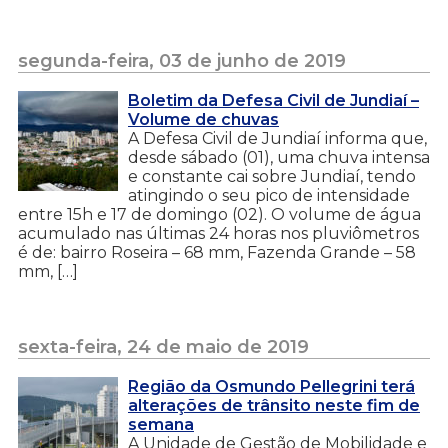
segunda-feira, 03 de junho de 2019
Boletim da Defesa Civil de Jundiaí –
Volume de chuvas
A Defesa Civil de Jundiaí informa que,
desde sábado (01), uma chuva intensa
e constante cai sobre Jundiaí, tendo
atingindo o seu pico de intensidade
entre 15h e 17 de domingo (02). O volume de água
acumulado nas últimas 24 horas nos pluviômetros
é de: bairro Roseira – 68 mm, Fazenda Grande – 58
mm, […]
sexta-feira, 24 de maio de 2019
Região da Osmundo Pellegrini terá
alterações de trânsito neste fim de
semana
A Unidade de Gestão de Mobilidade e