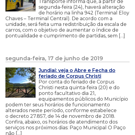
Transporte informa que, a partir de
segunda-feira (24), haverá alteração
de horário na linha 942 (Terminal Eloy
Chaves – Terminal Central). De acordo com a
unidade, será feita uma redistribuição da escala de
carros, com o objetivo de aumentar o índice de
pontualidade e cumprimento de partidas, sem […]
segunda-feira, 17 de junho de 2019
Jundiaí: veja o Abre e Fecha do
feriado de Corpus Christi
Por conta do feriado de Corpus
Christi nesta quinta-feira (20) e do
ponto facultativo dia 21,
equipamentos públicos do Município
podem ter seus horários de funcionamento
alterados neste período, conforme estabelece
o decreto 27.857, de 14 de novembro de 2018.
Confira, abaixo, os horários de atendimento dos
serviços nos próximos dias: Paço Municipal O Paço
não […]