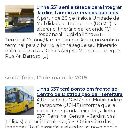
Linha 551 será alterada para integrar
Jardim Tamoio a serviços públicos
A partir de 20 de maio, a Unidade de
Mobilidade e Transporte (UGMT) irá
alterar o itinerário da legenda “C” –
Residencial Tupi da linha 551 –
Terminal Colônia/Jardim Tamoio. Assim, no sentido
terminal para o bairro, a linha segue seu itinerário
normal até a Rua Carlos Ângelo Mathion e a seguir
Rua Ari Barroso, […]
sexta-feira, 10 de maio de 2019
Linha 537 terá ponto em frente ao
Centro de Distribuição da Prefeitura
A Unidade de Gestão de Mobilidade e
Transporte (UGMT) informa que, a
partir de segunda-feira (13), a linha
537 (Terminal Central – Jardim das
Tulipas) passará por alterações. O itinerário das
legendas B e C passarão a atender ao novo ponto