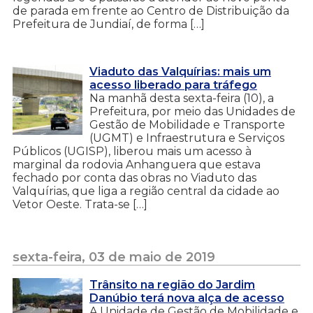
de parada em frente ao Centro de Distribuição da
Prefeitura de Jundiaí, de forma […]
Viaduto das Valquírias: mais um
acesso liberado para tráfego
Na manhã desta sexta-feira (10), a
Prefeitura, por meio das Unidades de
Gestão de Mobilidade e Transporte
(UGMT) e Infraestrutura e Serviços
Públicos (UGISP), liberou mais um acesso à
marginal da rodovia Anhanguera que estava
fechado por conta das obras no Viaduto das
Valquírias, que liga a região central da cidade ao
Vetor Oeste. Trata-se […]
sexta-feira, 03 de maio de 2019
Trânsito na região do Jardim
Danúbio terá nova alça de acesso
A Unidade de Gestão de Mobilidade e