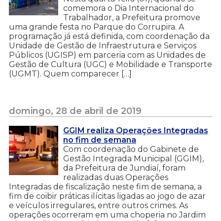
comemora o Dia Internacional do
Trabalhador, a Prefeitura promove
uma grande festa no Parque do Corrupira. A
programação já está definida, com coordenação da
Unidade de Gestão de Infraestrutura e Serviços
Públicos (UGISP) em parceria com as Unidades de
Gestão de Cultura (UGC) e Mobilidade e Transporte
(UGMT). Quem comparecer […]
domingo, 28 de abril de 2019
GGIM realiza Operações Integradas
no fim de semana
Com coordenação do Gabinete de
Gestão Integrada Municipal (GGIM),
da Prefeitura de Jundiaí, foram
realizadas duas Operações
Integradas de fiscalização neste fim de semana, a
fim de coibir práticas ilícitas ligadas ao jogo de azar
e veículos irregulares, entre outros crimes. As
operações ocorreram em uma choperia no Jardim