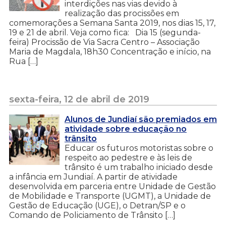
interdições nas vias devido à
realização das procissões em
comemorações a Semana Santa 2019, nos dias 15, 17,
19 e 21 de abril. Veja como fica: Dia 15 (segunda-
feira) Procissão de Via Sacra Centro – Associação
Maria de Magdala, 18h30 Concentração e início, na
Rua […]
sexta-feira, 12 de abril de 2019
Alunos de Jundiaí são premiados em
atividade sobre educação no
trânsito
Educar os futuros motoristas sobre o
respeito ao pedestre e às leis de
trânsito é um trabalho iniciado desde
a infância em Jundiaí. A partir de atividade
desenvolvida em parceria entre Unidade de Gestão
de Mobilidade e Transporte (UGMT), a Unidade de
Gestão de Educação (UGE), o Detran/SP e o
Comando de Policiamento de Trânsito […]