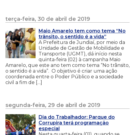
terça-feira, 30 de abril de 2019
Maio Amarelo tem como tema “No
trânsito, o sentido é a vida”
A Prefeitura de Jundiaí, por meio da
Unidade de Gestão de Mobilidade e
Transporte (UGMT), dá início nesta
quinta-feira (02) à campanha Maio
Amarelo, que este ano tem como tema “No trânsito,
o sentido é a vida”. O objetivo é criar uma ação
coordenada entre o Poder Público e a sociedade
civil a fim de […]
segunda-feira, 29 de abril de 2019
Dia do Trabalhador: Parque do
Corrupira terá programação
especial
Nesta quarta-feira (01), quando se