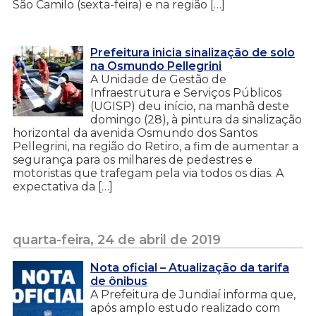
São Camilo (sexta-feira) e na região […]
Prefeitura inicia sinalização de solo
na Osmundo Pellegrini
A Unidade de Gestão de
Infraestrutura e Serviços Públicos
(UGISP) deu início, na manhã deste
domingo (28), à pintura da sinalização
horizontal da avenida Osmundo dos Santos
Pellegrini, na região do Retiro, a fim de aumentar a
segurança para os milhares de pedestres e
motoristas que trafegam pela via todos os dias. A
expectativa da […]
quarta-feira, 24 de abril de 2019
Nota oficial – Atualização da tarifa
de ônibus
A Prefeitura de Jundiaí informa que,
após amplo estudo realizado com