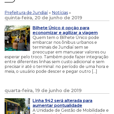
Prefeitura de Jundiaí
»
Notícias
»
quinta-feira, 20 de junho de 2019
Bilhete Único é opção para
economizar e agilizar a viagem
Quem tem o Bilhete Único pode
embarcar nos ônibus urbanos e
terminais de Jundiaí sem se
preocupar em manusear valores ou
esperar pelo troco. Também pode fazer integração
entre diferentes linhas sem custo adicional e sem
precisar ir até o terminal: no período de uma hora e
meia, o usuário pode descer e pegar outro […]
quarta-feira, 19 de junho de 2019
Linha 942 será alterada para
aumentar pontualidade
A Unidade de Gestão de Mobilidade e