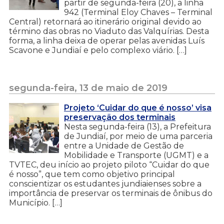
partir de segunda-feira (20), a linha
942 (Terminal Eloy Chaves – Terminal
Central) retornará ao itinerário original devido ao
término das obras no Viaduto das Valquírias. Desta
forma, a linha deixa de operar pelas avenidas Luís
Scavone e Jundiaí e pelo complexo viário. […]
segunda-feira, 13 de maio de 2019
Projeto ‘Cuidar do que é nosso’ visa
preservação dos terminais
Nesta segunda-feira (13), a Prefeitura
de Jundiaí, por meio de uma parceria
entre a Unidade de Gestão de
Mobilidade e Transporte (UGMT) e a
TVTEC, deu início ao projeto piloto “Cuidar do que
é nosso”, que tem como objetivo principal
conscientizar os estudantes jundiaienses sobre a
importância de preservar os terminais de ônibus do
Município. […]