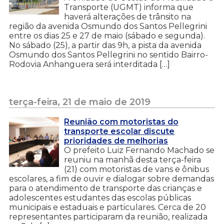
Transporte (UGMT) informa que
haverá alterações de trânsito na
região da avenida Osmundo dos Santos Pellegrini
entre os dias 25 e 27 de maio (sábado e segunda).
No sábado (25), a partir das 9h, a pista da avenida
Osmundo dos Santos Pellegrini no sentido Bairro-
Rodovia Anhanguera será interditada […]
terça-feira, 21 de maio de 2019
Reunião com motoristas do
transporte escolar discute
prioridades de melhorias
O prefeito Luiz Fernando Machado se
reuniu na manhã desta terça-feira
(21) com motoristas de vans e ônibus
escolares, a fim de ouvir e dialogar sobre demandas
para o atendimento de transporte das crianças e
adolescentes estudantes das escolas públicas
municipais e estaduais e particulares. Cerca de 20
representantes participaram da reunião, realizada