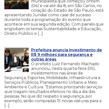
municipalista que começou ontem
(04) e vai até dia 8, em São Carlos, no
coração do Estado de São Paulo, está
apresentando Jundiaí como case de sucesso
durante toda a programação do evento que
acontece em sua segunda edição. Com painéis que
englobam os temas Sustentabilidade e Educação,
Direito Público e […]
Prefeitura anuncia investimento de
R$ 9 milhões para segurança e
outras áreas
O prefeito Luiz Fernando Machado
anunciou, nesta quarta-feira (05),
investimentos nas áreas de
Segurança, Esportes, Mobilidade, Infraestrutura e
Serviços Públicos, Planejamento Urbano e Meio
Ambiente e Cultura. “Estamos priorizando serviços
que tragam resultados efetivos no dia a dia das
pessoas. No que diz respeito à segurança, por
exemplo, serão compradas 15 novas viaturas para a
[…]