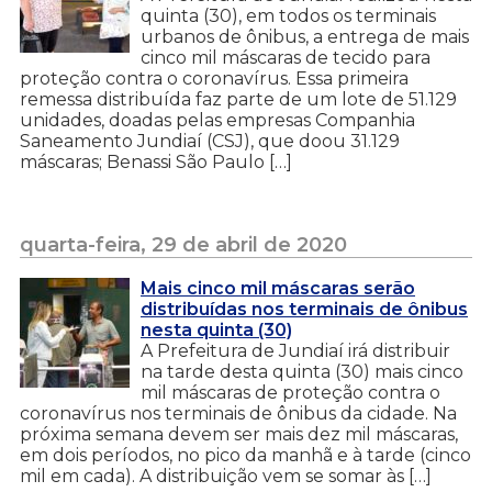
quinta (30), em todos os terminais
urbanos de ônibus, a entrega de mais
cinco mil máscaras de tecido para
proteção contra o coronavírus. Essa primeira
remessa distribuída faz parte de um lote de 51.129
unidades, doadas pelas empresas Companhia
Saneamento Jundiaí (CSJ), que doou 31.129
máscaras; Benassi São Paulo […]
quarta-feira, 29 de abril de 2020
Mais cinco mil máscaras serão
distribuídas nos terminais de ônibus
nesta quinta (30)
A Prefeitura de Jundiaí irá distribuir
na tarde desta quinta (30) mais cinco
mil máscaras de proteção contra o
coronavírus nos terminais de ônibus da cidade. Na
próxima semana devem ser mais dez mil máscaras,
em dois períodos, no pico da manhã e à tarde (cinco
mil em cada). A distribuição vem se somar às […]