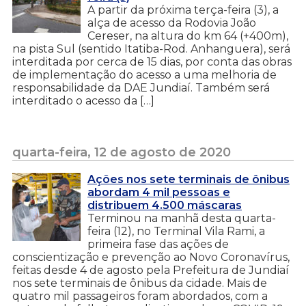
A partir da próxima terça-feira (3), a
alça de acesso da Rodovia João
Cereser, na altura do km 64 (+400m),
na pista Sul (sentido Itatiba-Rod. Anhanguera), será
interditada por cerca de 15 dias, por conta das obras
de implementação do acesso a uma melhoria de
responsabilidade da DAE Jundiaí. Também será
interditado o acesso da […]
quarta-feira, 12 de agosto de 2020
Ações nos sete terminais de ônibus
abordam 4 mil pessoas e
distribuem 4.500 máscaras
Terminou na manhã desta quarta-
feira (12), no Terminal Vila Rami, a
primeira fase das ações de
conscientização e prevenção ao Novo Coronavírus,
feitas desde 4 de agosto pela Prefeitura de Jundiaí
nos sete terminais de ônibus da cidade. Mais de
quatro mil passageiros foram abordados, com a