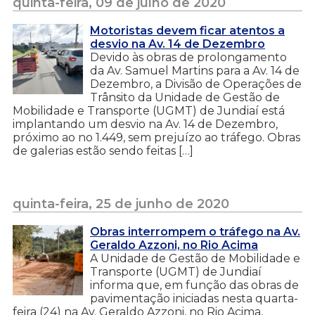
quinta-feira, 09 de julho de 2020
Motoristas devem ficar atentos a
desvio na Av. 14 de Dezembro
Devido às obras de prolongamento
da Av. Samuel Martins para a Av. 14 de
Dezembro, a Divisão de Operações de
Trânsito da Unidade de Gestão de
Mobilidade e Transporte (UGMT) de Jundiaí está
implantando um desvio na Av. 14 de Dezembro,
próximo ao no 1.449, sem prejuízo ao tráfego. Obras
de galerias estão sendo feitas […]
quinta-feira, 25 de junho de 2020
Obras interrompem o tráfego na Av.
Geraldo Azzoni, no Rio Acima
A Unidade de Gestão de Mobilidade e
Transporte (UGMT) de Jundiaí
informa que, em função das obras de
pavimentação iniciadas nesta quarta-
feira (24) na Av. Geraldo Azzoni, no Rio Acima,