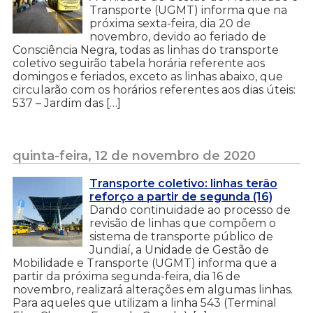
Transporte (UGMT) informa que na
próxima sexta-feira, dia 20 de
novembro, devido ao feriado de
Consciência Negra, todas as linhas do transporte
coletivo seguirão tabela horária referente aos
domingos e feriados, exceto as linhas abaixo, que
circularão com os horários referentes aos dias úteis:
537 – Jardim das […]
quinta-feira, 12 de novembro de 2020
Transporte coletivo: linhas terão
reforço a partir de segunda (16)
Dando continuidade ao processo de
revisão de linhas que compõem o
sistema de transporte público de
Jundiaí, a Unidade de Gestão de
Mobilidade e Transporte (UGMT) informa que a
partir da próxima segunda-feira, dia 16 de
novembro, realizará alterações em algumas linhas.
Para aqueles que utilizam a linha 543 (Terminal