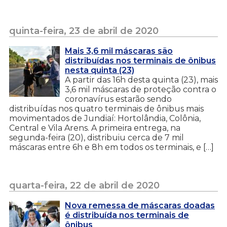
quinta-feira, 23 de abril de 2020
Mais 3,6 mil máscaras são
distribuídas nos terminais de ônibus
nesta quinta (23)
A partir das 16h desta quinta (23), mais
3,6 mil máscaras de proteção contra o
coronavírus estarão sendo
distribuídas nos quatro terminais de ônibus mais
movimentados de Jundiaí: Hortolândia, Colônia,
Central e Vila Arens. A primeira entrega, na
segunda-feira (20), distribuiu cerca de 7 mil
máscaras entre 6h e 8h em todos os terminais, e […]
quarta-feira, 22 de abril de 2020
Nova remessa de máscaras doadas
é distribuída nos terminais de
ônibus