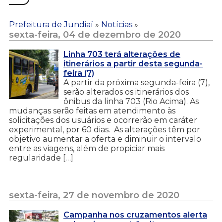
Prefeitura de Jundiaí
»
Notícias
»
sexta-feira, 04 de dezembro de 2020
Linha 703 terá alterações de
itinerários a partir desta segunda-
feira (7)
A partir da próxima segunda-feira (7),
serão alterados os itinerários dos
ônibus da linha 703 (Rio Acima). As
mudanças serão feitas em atendimento às
solicitações dos usuários e ocorrerão em caráter
experimental, por 60 dias. As alterações têm por
objetivo aumentar a oferta e diminuir o intervalo
entre as viagens, além de propiciar mais
regularidade […]
sexta-feira, 27 de novembro de 2020
Campanha nos cruzamentos alerta