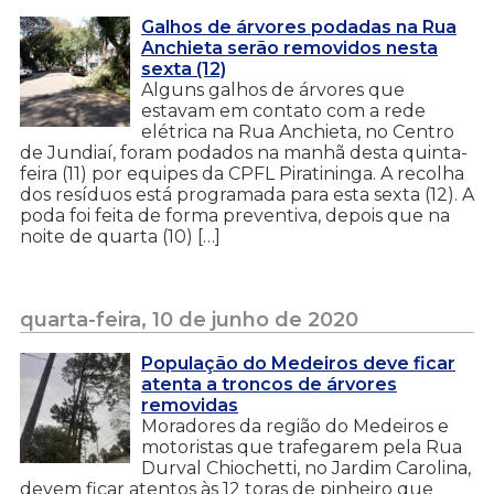
Galhos de árvores podadas na Rua
Anchieta serão removidos nesta
sexta (12)
Alguns galhos de árvores que
estavam em contato com a rede
elétrica na Rua Anchieta, no Centro
de Jundiaí, foram podados na manhã desta quinta-
feira (11) por equipes da CPFL Piratininga. A recolha
dos resíduos está programada para esta sexta (12). A
poda foi feita de forma preventiva, depois que na
noite de quarta (10) […]
quarta-feira, 10 de junho de 2020
População do Medeiros deve ficar
atenta a troncos de árvores
removidas
Moradores da região do Medeiros e
motoristas que trafegarem pela Rua
Durval Chiochetti, no Jardim Carolina,
devem ficar atentos às 12 toras de pinheiro que