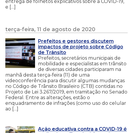
entrega de folhetos explicativos sobre a COVID-19,
e […]
terça-feira, 11 de agosto de 2020
Prefeitos e gestores discutem
impactos de projeto sobre Código
de Trânsito
Prefeitos, secretários municipais de
mobilidade e especialistas em trânsito
de diversas cidades participaram na
manhã desta terça-feira (11) de uma
videoconferência para discutir algumas mudanças
no Código de Trânsito Brasileiro (CTB) contidas no
Projeto de Lei 3.267/2019, em tramitação no Senado
Federal. Entre as alterações, estão o
enquadramento de infrações (como uso do celular
ao […]
Ação educativa contra a COVID-19 é