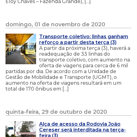
Eloy Chaves – Fazenda Grande), […]
domingo, 01 de novembro de 2020
Transporte coletivo: linhas ganham
reforço a partir desta terça (3)
A partir da próxima terça (3), haverá a
readequação de 33 linhas do
transporte coletivo, com aumento na
oferta de viagens para cerca de 6 mil
partidas por dia. De acordo com a Unidade de
Gestão de Mobilidade e Transporte (UGMT), o
aumento na oferta de viagens resultará em um
total de 170 ônibus em […]
quinta-feira, 29 de outubro de 2020
Alça de acesso da Rodovia João
Cereser será interditada na terça-
feira (3)