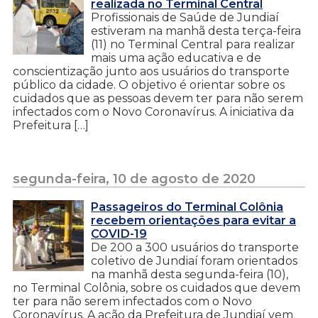
realizada no Terminal Central
Profissionais de Saúde de Jundiaí
estiveram na manhã desta terça-feira
(11) no Terminal Central para realizar
mais uma ação educativa e de
conscientização junto aos usuários do transporte
público da cidade. O objetivo é orientar sobre os
cuidados que as pessoas devem ter para não serem
infectados com o Novo Coronavírus. A iniciativa da
Prefeitura […]
segunda-feira, 10 de agosto de 2020
Passageiros do Terminal Colônia
recebem orientações para evitar a
COVID-19
De 200 a 300 usuários do transporte
coletivo de Jundiaí foram orientados
na manhã desta segunda-feira (10),
no Terminal Colônia, sobre os cuidados que devem
ter para não serem infectados com o Novo
Coronavírus. A ação da Prefeitura de Jundiaí vem