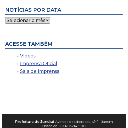
NOTÍCIAS POR DATA
Notícias
por
data
ACESSE TAMBÉM
Vídeos
Imprensa Oficial
Sala de Imprensa
Prefeitura de Jundiaí
Avenida da Liberdade, s/nº - Jardim
Botânico - CEP 13214-900