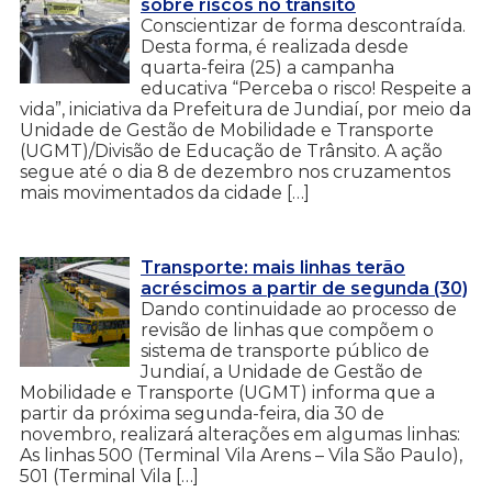
sobre riscos no trânsito
Conscientizar de forma descontraída.
Desta forma, é realizada desde
quarta-feira (25) a campanha
educativa “Perceba o risco! Respeite a
vida”, iniciativa da Prefeitura de Jundiaí, por meio da
Unidade de Gestão de Mobilidade e Transporte
(UGMT)/Divisão de Educação de Trânsito. A ação
segue até o dia 8 de dezembro nos cruzamentos
mais movimentados da cidade […]
Transporte: mais linhas terão
acréscimos a partir de segunda (30)
Dando continuidade ao processo de
revisão de linhas que compõem o
sistema de transporte público de
Jundiaí, a Unidade de Gestão de
Mobilidade e Transporte (UGMT) informa que a
partir da próxima segunda-feira, dia 30 de
novembro, realizará alterações em algumas linhas:
As linhas 500 (Terminal Vila Arens – Vila São Paulo),
501 (Terminal Vila […]