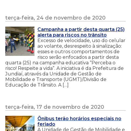
terça-feira, 24 de novembro de 2020
Campanha a partir desta quarta (25)
alerta para riscos no trânsito
Excesso de velocidade, uso do celular
ao volante, desrespeito à sinalização:
esses e outros comportamentos de
risco serão enfocados a partir desta
quarta (25) na campanha educativa “Perceba o
risco! Respeite a vida”. A iniciativa é da Prefeitura de
Jundiaí, através da Unidade de Gestão de
Mobilidade e Transporte (UGMT)/Divisão de
Educação de Trânsito. A […]
terça-feira, 17 de novembro de 2020
Ônibus terão horários especiais no
feriado
A Unidade de Gestão de Mobilidade e