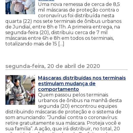
Uma nova remessa de cerca de 8,5
mil máscaras de proteção contra o
coronavírus foi distribuída nesta
quarta (22) nos sete terminais de ônibus urbanos
de Jundiaí, entre 8h e 11h. A primeira entrega, na
segunda-feira (20), distribuiu cerca de 7 mil
máscaras entre 6h e 8h em todos os terminais,
totalizando mais de 15 […]
segunda-feira, 20 de abril de 2020
Máscaras distribuídas nos terminais
estimulam mudança de
comportamento
Quem passou pelos terminais
urbanos de ônibus na manhã desta
segunda (20) encontrou equipes
distribuindo máscaras de proteção e o sistema de
som anunciando: “Jundiaí contra o coronavírus:
retire gratuitamente sua máscara. Proteja você e
sua família”. A ação, que irá distribuir, no total, 20