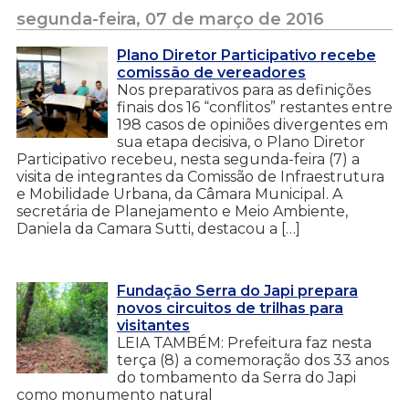
segunda-feira, 07 de março de 2016
Plano Diretor Participativo recebe
comissão de vereadores
Nos preparativos para as definições
finais dos 16 “conflitos” restantes entre
198 casos de opiniões divergentes em
sua etapa decisiva, o Plano Diretor
Participativo recebeu, nesta segunda-feira (7) a
visita de integrantes da Comissão de Infraestrutura
e Mobilidade Urbana, da Câmara Municipal. A
secretária de Planejamento e Meio Ambiente,
Daniela da Camara Sutti, destacou a […]
Fundação Serra do Japi prepara
novos circuitos de trilhas para
visitantes
LEIA TAMBÉM: Prefeitura faz nesta
terça (8) a comemoração dos 33 anos
do tombamento da Serra do Japi
como monumento natural