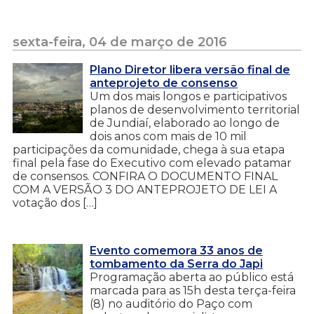
sexta-feira, 04 de março de 2016
Plano Diretor libera versão final de
anteprojeto de consenso
Um dos mais longos e participativos
planos de desenvolvimento territorial
de Jundiaí, elaborado ao longo de
dois anos com mais de 10 mil
participações da comunidade, chega à sua etapa
final pela fase do Executivo com elevado patamar
de consensos. CONFIRA O DOCUMENTO FINAL
COM A VERSÃO 3 DO ANTEPROJETO DE LEI A
votação dos […]
Evento comemora 33 anos de
tombamento da Serra do Japi
Programação aberta ao público está
marcada para as 15h desta terça-feira
(8) no auditório do Paço com