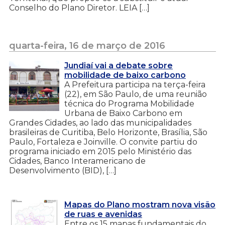
Conselho do Plano Diretor. LEIA […]
quarta-feira, 16 de março de 2016
Jundiaí vai a debate sobre
mobilidade de baixo carbono
A Prefeitura participa na terça-feira
(22), em São Paulo, de uma reunião
técnica do Programa Mobilidade
Urbana de Baixo Carbono em
Grandes Cidades, ao lado das municipalidades
brasileiras de Curitiba, Belo Horizonte, Brasília, São
Paulo, Fortaleza e Joinville. O convite partiu do
programa iniciado em 2015 pelo Ministério das
Cidades, Banco Interamericano de
Desenvolvimento (BID), […]
Mapas do Plano mostram nova visão
de ruas e avenidas
Entre os 15 mapas fundamentais do