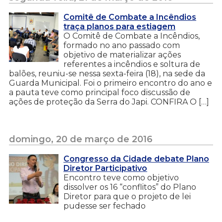
Comitê de Combate a Incêndios
traça planos para estiagem
O Comitê de Combate a Incêndios,
formado no ano passado com
objetivo de materializar ações
referentes a incêndios e soltura de
balões, reuniu-se nessa sexta-feira (18), na sede da
Guarda Municipal. Foi o primeiro encontro do ano e
a pauta teve como principal foco discussão de
ações de proteção da Serra do Japi. CONFIRA O […]
domingo, 20 de março de 2016
Congresso da Cidade debate Plano
Diretor Participativo
Encontro teve como objetivo
dissolver os 16 “conflitos” do Plano
Diretor para que o projeto de lei
pudesse ser fechado