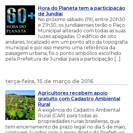
Hora do Planeta tem a participação
de Jundiaí
No próximo sábado (19), entre 20h30
e 21h30, os jundiaienses terão o Paço
Municipal alterado com todas as suas
luzes apagadas. O edifício de oito
andares, localizado em um ponto alto da topografia
municipal e por isso mesmo uma referência da
paisagem urbana, foi o ponto simbólico escolhido
pela Prefeitura de Jundiaí para a participação […]
terça-feira, 15 de março de 2016
Agricultores recebem apoio
gratuito com Cadastro Ambiental
Rural
A exigência do Cadastro Ambiental
Rural (CAR) para todas as
propriedades rurais brasileiras, que
tem encerramento de prazo legal no dia 5 de maio,
conta em Jundiaí com o apoio direto da Prefeitura