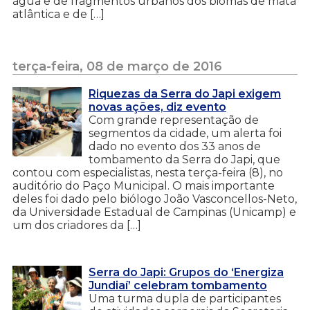
água e de fragmentos urbanos dos biomas de mata
atlântica e de […]
terça-feira, 08 de março de 2016
Riquezas da Serra do Japi exigem
novas ações, diz evento
Com grande representação de
segmentos da cidade, um alerta foi
dado no evento dos 33 anos de
tombamento da Serra do Japi, que
contou com especialistas, nesta terça-feira (8), no
auditório do Paço Municipal. O mais importante
deles foi dado pelo biólogo João Vasconcellos-Neto,
da Universidade Estadual de Campinas (Unicamp) e
um dos criadores da […]
Serra do Japi: Grupos do ‘Energiza
Jundiaí’ celebram tombamento
Uma turma dupla de participantes