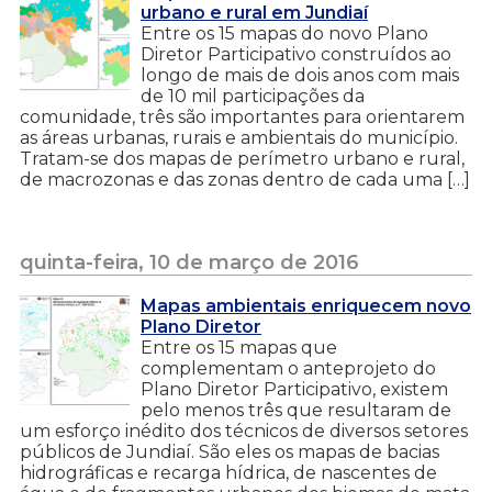
urbano e rural em Jundiaí
Entre os 15 mapas do novo Plano
Diretor Participativo construídos ao
longo de mais de dois anos com mais
de 10 mil participações da
comunidade, três são importantes para orientarem
as áreas urbanas, rurais e ambientais do município.
Tratam-se dos mapas de perímetro urbano e rural,
de macrozonas e das zonas dentro de cada uma […]
quinta-feira, 10 de março de 2016
Mapas ambientais enriquecem novo
Plano Diretor
Entre os 15 mapas que
complementam o anteprojeto do
Plano Diretor Participativo, existem
pelo menos três que resultaram de
um esforço inédito dos técnicos de diversos setores
públicos de Jundiaí. São eles os mapas de bacias
hidrográficas e recarga hídrica, de nascentes de