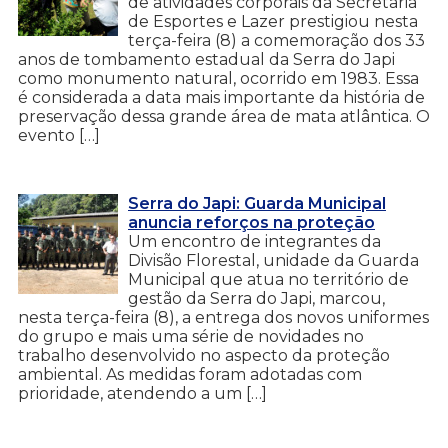
de atividades corporais da Secretaria
de Esportes e Lazer prestigiou nesta
terça-feira (8) a comemoração dos 33
anos de tombamento estadual da Serra do Japi
como monumento natural, ocorrido em 1983. Essa
é considerada a data mais importante da história de
preservação dessa grande área de mata atlântica. O
evento […]
Serra do Japi: Guarda Municipal
anuncia reforços na proteção
Um encontro de integrantes da
Divisão Florestal, unidade da Guarda
Municipal que atua no território de
gestão da Serra do Japi, marcou,
nesta terça-feira (8), a entrega dos novos uniformes
do grupo e mais uma série de novidades no
trabalho desenvolvido no aspecto da proteção
ambiental. As medidas foram adotadas com
prioridade, atendendo a um […]