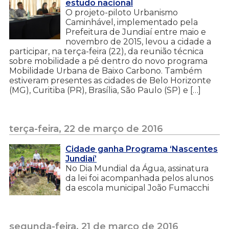
estudo nacional
O projeto-piloto Urbanismo
Caminhável, implementado pela
Prefeitura de Jundiaí entre maio e
novembro de 2015, levou a cidade a
participar, na terça-feira (22), da reunião técnica
sobre mobilidade a pé dentro do novo programa
Mobilidade Urbana de Baixo Carbono. Também
estiveram presentes as cidades de Belo Horizonte
(MG), Curitiba (PR), Brasília, São Paulo (SP) e […]
terça-feira, 22 de março de 2016
Cidade ganha Programa ‘Nascentes
Jundiaí’
No Dia Mundial da Água, assinatura
da lei foi acompanhada pelos alunos
da escola municipal João Fumacchi
segunda-feira, 21 de março de 2016