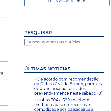
TODOS OS VÍDEOS
PESQUISAR
ÚLTIMAS NOTÍCIAS
ra
De acordo com recomendação
da Defesa Civil do Estado, parques
de Jundiaí serão fechados
preventivamente neste sábado (8)
Linhas 704 e 528 recebem
melhorias para oferecer mais
comodidade aos passageiros a