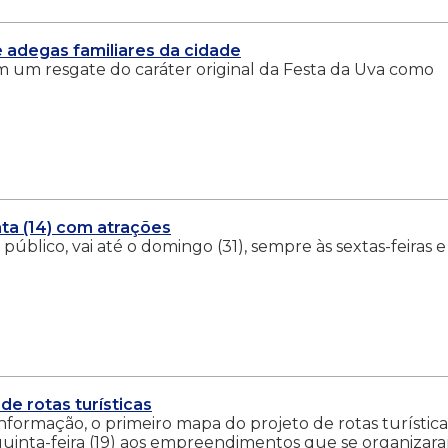
 adegas familiares da cidade
m um resgate do caráter original da Festa da Uva como
ta (14) com atrações
público, vai até o domingo (31), sempre às sextas-feiras e
de rotas turísticas
formação, o primeiro mapa do projeto de rotas turística
 quinta-feira (19) aos empreendimentos que se organizar