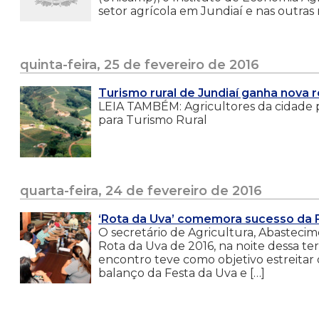
setor agrícola em Jundiaí e nas outras
quinta-feira, 25 de fevereiro de 2016
Turismo rural de Jundiaí ganha nova r
LEIA TAMBÉM: Agricultores da cidade 
para Turismo Rural
quarta-feira, 24 de fevereiro de 2016
‘Rota da Uva’ comemora sucesso da 
O secretário de Agricultura, Abastecim
Rota da Uva de 2016, na noite dessa te
encontro teve como objetivo estreitar o
balanço da Festa da Uva e […]