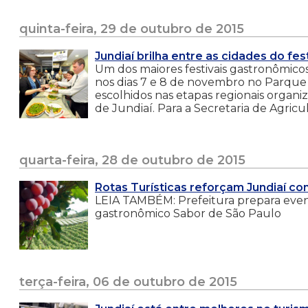
quinta-feira, 29 de outubro de 2015
Jundiaí brilha entre as cidades do fe
Um dos maiores festivais gastronômicos 
nos dias 7 e 8 de novembro no Parque Vil
escolhidos nas etapas regionais organi
de Jundiaí. Para a Secretaria de Agricu
quarta-feira, 28 de outubro de 2015
Rotas Turísticas reforçam Jundiaí co
LEIA TAMBÉM: Prefeitura prepara evento
gastronômico Sabor de São Paulo
terça-feira, 06 de outubro de 2015