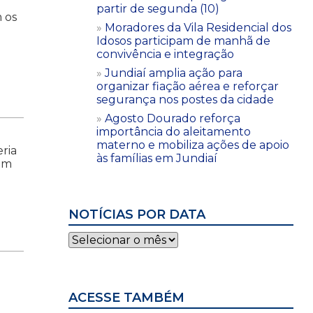
partir de segunda (10)
 os
Moradores da Vila Residencial dos
Idosos participam de manhã de
convivência e integração
Jundiaí amplia ação para
organizar fiação aérea e reforçar
segurança nos postes da cidade
Agosto Dourado reforça
importância do aleitamento
materno e mobiliza ações de apoio
ria
às famílias em Jundiaí
gem
NOTÍCIAS POR DATA
Notícias
por
data
ACESSE TAMBÉM