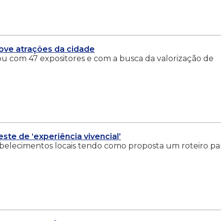
ove atrações da cidade
ou com 47 expositores e com a busca da valorização de
ste de ‘experiência vivencial’
abelecimentos locais tendo como proposta um roteiro pa