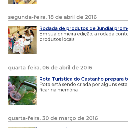
segunda-feira, 18 de abril de 2016
Rodada de produtos de Jundiaí prom
Em sua primeira edição, a rodada cont
produtos locais
quarta-feira, 06 de abril de 2016
Rota Turística do Castanho prepara te
Rota está sendo criada por alguns est
ficar na memória
quarta-feira, 30 de março de 2016