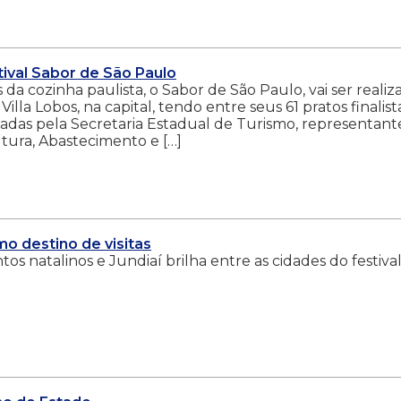
stival Sabor de São Paulo
da cozinha paulista, o Sabor de São Paulo, vai ser realiz
la Lobos, na capital, tendo entre seus 61 pratos finalista
zadas pela Secretaria Estadual de Turismo, representant
ltura, Abastecimento e […]
mo destino de visitas
s natalinos e Jundiaí brilha entre as cidades do festiva