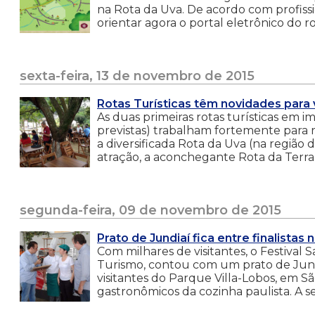
na Rota da Uva. De acordo com profissio
orientar agora o portal eletrônico do ro
sexta-feira, 13 de novembro de 2015
Rotas Turísticas têm novidades para 
As duas primeiras rotas turísticas em 
previstas) trabalham fortemente para r
a diversificada Rota da Uva (na região
atração, a aconchegante Rota da Terra
segunda-feira, 09 de novembro de 2015
Prato de Jundiaí fica entre finalistas
Com milhares de visitantes, o Festival 
Turismo, contou com um prato de Jundia
visitantes do Parque Villa-Lobos, em S
gastronômicos da cozinha paulista. A se