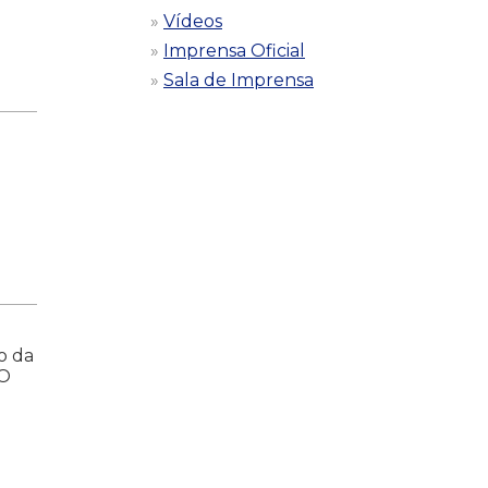
Vídeos
Imprensa Oficial
Sala de Imprensa
o da
 O
o