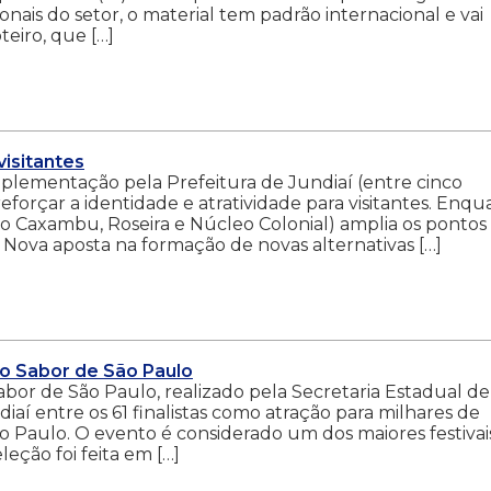
nais do setor, o material tem padrão internacional e vai
teiro, que […]
visitantes
implementação pela Prefeitura de Jundiaí (entre cinco
eforçar a identidade e atratividade para visitantes. Enq
 do Caxambu, Roseira e Núcleo Colonial) amplia os pontos
 Nova aposta na formação de novas alternativas […]
 no Sabor de São Paulo
Sabor de São Paulo, realizado pela Secretaria Estadual de
í entre os 61 finalistas como atração para milhares de
ão Paulo. O evento é considerado um dos maiores festivai
leção foi feita em […]