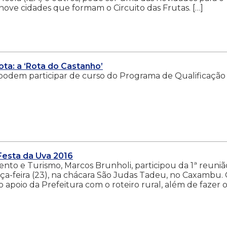
 nove cidades que formam o Circuito das Frutas. […]
ota: a ‘Rota do Castanho’
podem participar de curso do Programa de Qualificação
Festa da Uva 2016
ento e Turismo, Marcos Brunholi, participou da 1ª reuniã
rça-feira (23), na chácara São Judas Tadeu, no Caxambu.
 apoio da Prefeitura com o roteiro rural, além de fazer 