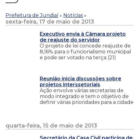
Prefeitura de Jundiaí
»
Notícias
»
sexta-feira, 17 de maio de 2013
Executivo envia à Câmara projeto
de reajuste do servidor
O projeto de lei concede reajuste de
8,16% para o funcionalismo municipal
e pode ser votado na terça (21)
Reunião inicia discussões sobre
projetos interssetoriais
Ação envolve várias secretarias de
modo integrado e tem o objetivo de
definir várias prioridades para a cidade
quarta-feira, 15 de maio de 2013
Secretário da Casa Civil participa de