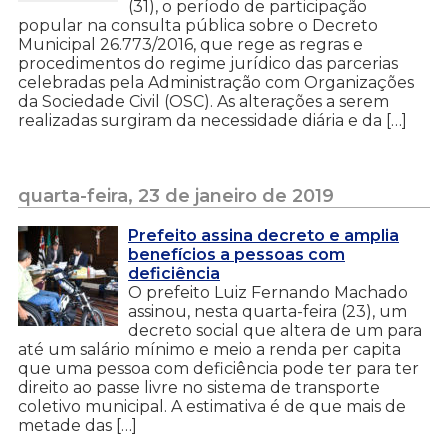
(31), o período de participação
popular na consulta pública sobre o Decreto
Municipal 26.773/2016, que rege as regras e
procedimentos do regime jurídico das parcerias
celebradas pela Administração com Organizações
da Sociedade Civil (OSC). As alterações a serem
realizadas surgiram da necessidade diária e da […]
quarta-feira, 23 de janeiro de 2019
Prefeito assina decreto e amplia
benefícios a pessoas com
deficiência
O prefeito Luiz Fernando Machado
assinou, nesta quarta-feira (23), um
decreto social que altera de um para
até um salário mínimo e meio a renda per capita
que uma pessoa com deficiência pode ter para ter
direito ao passe livre no sistema de transporte
coletivo municipal. A estimativa é de que mais de
metade das […]