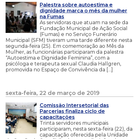
Palestra sobre autoestima e
dignidade marca o mês da mulher
na Fumas
As servidoras que atuam na sede da
Fundação Municipal de Ação Social
(Fumas) e no Serviço Funerário
Municipal (SFM) tiveram uma tarde diferente nesta
segunda-feira (25). Em comemoração ao Mês da
Mulher, as funcionárias participaram da palestra
“Autoestima e Dignidade Feminina”, com a
psicóloga e terapeuta sexual Claudia Hallgren,
promovida no Espaço de Convivência da […]
sexta-feira, 22 de março de 2019
Comissão Intersetorial das
Parcerias finaliza ciclo de
capacitações
Trinta servidores municipais
participaram, nesta sexta-feira (22), da
capacitação oferecida pela Unidade