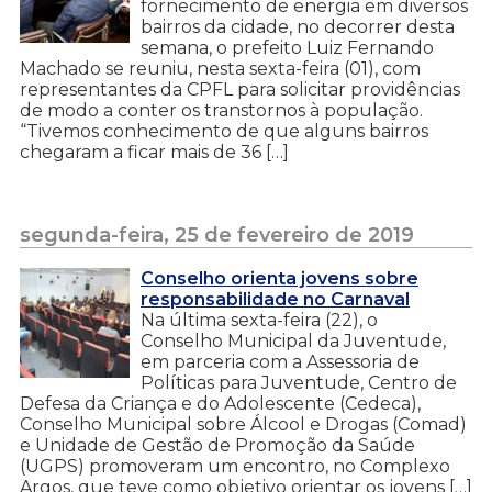
fornecimento de energia em diversos
bairros da cidade, no decorrer desta
semana, o prefeito Luiz Fernando
Machado se reuniu, nesta sexta-feira (01), com
representantes da CPFL para solicitar providências
de modo a conter os transtornos à população.
“Tivemos conhecimento de que alguns bairros
chegaram a ficar mais de 36 […]
segunda-feira, 25 de fevereiro de 2019
Conselho orienta jovens sobre
responsabilidade no Carnaval
Na última sexta-feira (22), o
Conselho Municipal da Juventude,
em parceria com a Assessoria de
Políticas para Juventude, Centro de
Defesa da Criança e do Adolescente (Cedeca),
Conselho Municipal sobre Álcool e Drogas (Comad)
e Unidade de Gestão de Promoção da Saúde
(UGPS) promoveram um encontro, no Complexo
Argos, que teve como objetivo orientar os jovens […]