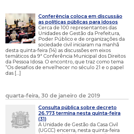
Conferência coloca em discussão
as políticas públicas para idosos
Cerca de 100 representantes das
Unidades de Gestão da Prefeitura,
Poder Público e de organizações da
sociedade civil iniciaram na manhã
desta quinta-feira (14) as discussões em eixos
temáticos da 9ª Conferência Municipal dos Direitos
da Pessoa Idosa. O encontro, que traz como tema
“Os desafios de envelhecer no século 21 e o papel
das […]
quarta-feira, 30 de janeiro de 2019
Consulta pública sobre decreto
26.773 termina nesta quinta-feira
(31)
A Unidade de Gestão da Casa Civil
(UGCC) encerra, nesta quinta-feira