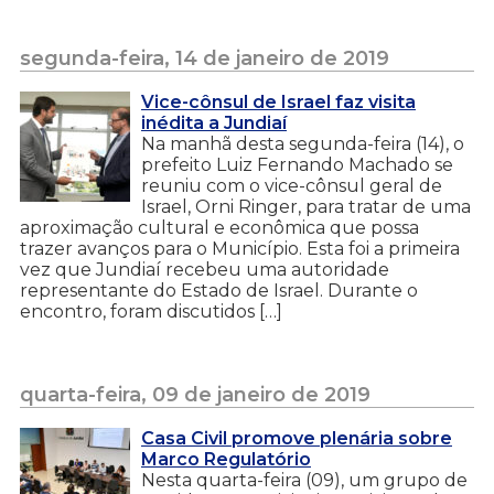
segunda-feira, 14 de janeiro de 2019
Vice-cônsul de Israel faz visita
inédita a Jundiaí
Na manhã desta segunda-feira (14), o
prefeito Luiz Fernando Machado se
reuniu com o vice-cônsul geral de
Israel, Orni Ringer, para tratar de uma
aproximação cultural e econômica que possa
trazer avanços para o Município. Esta foi a primeira
vez que Jundiaí recebeu uma autoridade
representante do Estado de Israel. Durante o
encontro, foram discutidos […]
quarta-feira, 09 de janeiro de 2019
Casa Civil promove plenária sobre
Marco Regulatório
Nesta quarta-feira (09), um grupo de