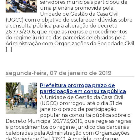
servidores municipais participou de
uma plenária promovida pela
Unidade de Gestão da Casa Civil
(UGCC) com o objetivo de esclarecer dúvidas sobre
a consulta pública para alteração do decreto
26.773/2016, que rege as regras e procedimentos
do regime jurídico das parcerias celebradas pela
Administração com Organizações da Sociedade Civil
[…]
segunda-feira, 07 de janeiro de 2019
Prefeitura prorroga prazo de
participação em consulta pública
A Unidade de Gestão da Casa Civil
(UGCC) prorrogou até o dia 31 de
janeiro o prazo de participação
popular na consulta pública sobre o
Decreto Municipal 26.773/2016, que rege as regras
e procedimentos do regime jurídico das parcerias
celebradas pela Administração com Organizações
da Sociedade Civil (OSC). A medida, conforme