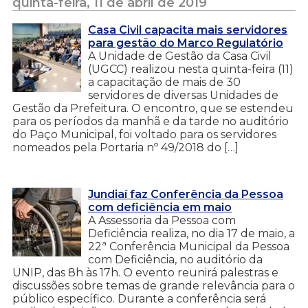
quinta-feira, 11 de abril de 2019
Casa Civil capacita mais servidores
para gestão do Marco Regulatório
A Unidade de Gestão da Casa Civil
(UGCC) realizou nesta quinta-feira (11)
a capacitação de mais de 30
servidores de diversas Unidades de
Gestão da Prefeitura. O encontro, que se estendeu
para os períodos da manhã e da tarde no auditório
do Paço Municipal, foi voltado para os servidores
nomeados pela Portaria nº 49/2018 do […]
Jundiaí faz Conferência da Pessoa
com deficiência em maio
A Assessoria da Pessoa com
Deficiência realiza, no dia 17 de maio, a
22ª Conferência Municipal da Pessoa
com Deficiência, no auditório da
UNIP, das 8h às 17h. O evento reunirá palestras e
discussões sobre temas de grande relevância para o
público específico. Durante a conferência será