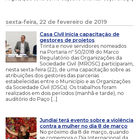
sexta-feira, 22 de fevereiro de 2019
Casa Civil inicia capacitação de
gestores de projetos
Trinta e nove servidores nomeados
na Portaria nº 50/2018 do Marco
Regulatório das Organizações da
Sociedade Civil (MROSC) participaram,
nesta sexta-feira (22), de uma capacitação sobre as
atribuições dos gestores das parcerias
estabelecidas entre o Município e as Organizações
da Sociedade Civil (OSCs). Os trabalhos foram
realizados em dois períodos (manhã e tarde), no
auditório do Paço […]
Jundiaí terá evento sobre a violência
contra a mulher no dia 8 de março
No próximo dia 8 de março, quando
se comemora o Dia Internacional da