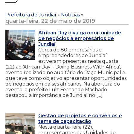
Prefeitura de Jundiaí
»
Notícias
»
quarta-feira, 22 de maio de 2019
African Day divulga oportunidade
de negócios a empresários de
Jundiaí
Cerca de 80 empresários e
empreendedores de Jundiaí
estiveram presentes nesta quarta
(22) ao ‘African Day – Doing Business With Africa’,
evento realizado no auditório do Paço Municipal e
que teve como objetivo apresentar oportunidades
de negócios em países africanos. Na abertura do
evento, o prefeito Luiz Fernando Machado
destacou a importância de Jundiaí no […]
Gestão de projetos e convênios é
tema de capacitação
Nesta quarta-feira (22),
representantes das Unidades de