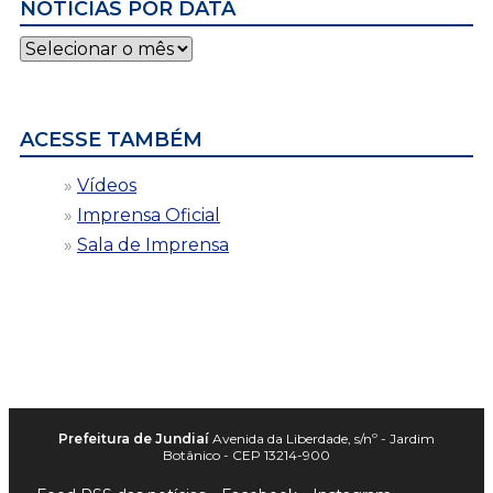
NOTÍCIAS POR DATA
Notícias
por
data
ACESSE TAMBÉM
Vídeos
Imprensa Oficial
Sala de Imprensa
Prefeitura de Jundiaí
Avenida da Liberdade, s/nº - Jardim
Botânico - CEP 13214-900