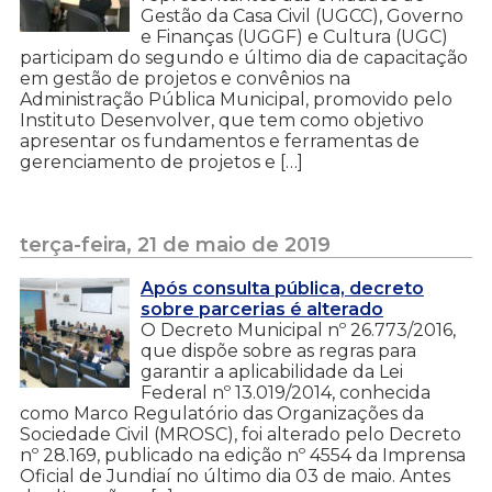
Gestão da Casa Civil (UGCC), Governo
e Finanças (UGGF) e Cultura (UGC)
participam do segundo e último dia de capacitação
em gestão de projetos e convênios na
Administração Pública Municipal, promovido pelo
Instituto Desenvolver, que tem como objetivo
apresentar os fundamentos e ferramentas de
gerenciamento de projetos e […]
terça-feira, 21 de maio de 2019
Após consulta pública, decreto
sobre parcerias é alterado
O Decreto Municipal nº 26.773/2016,
que dispõe sobre as regras para
garantir a aplicabilidade da Lei
Federal nº 13.019/2014, conhecida
como Marco Regulatório das Organizações da
Sociedade Civil (MROSC), foi alterado pelo Decreto
nº 28.169, publicado na edição nº 4554 da Imprensa
Oficial de Jundiaí no último dia 03 de maio. Antes