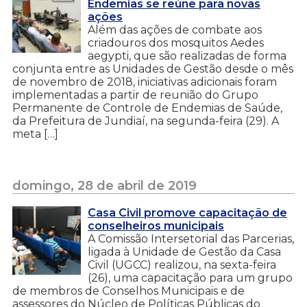
Endemias se reúne para novas
ações
Além das ações de combate aos
criadouros dos mosquitos Aedes
aegypti, que são realizadas de forma
conjunta entre as Unidades de Gestão desde o mês
de novembro de 2018, iniciativas adicionais foram
implementadas a partir de reunião do Grupo
Permanente de Controle de Endemias de Saúde,
da Prefeitura de Jundiaí, na segunda-feira (29). A
meta […]
domingo, 28 de abril de 2019
Casa Civil promove capacitação de
conselheiros municipais
A Comissão Intersetorial das Parcerias,
ligada à Unidade de Gestão da Casa
Civil (UGCC) realizou, na sexta-feira
(26), uma capacitação para um grupo
de membros de Conselhos Municipais e de
assessores do Núcleo de Políticas Públicas do