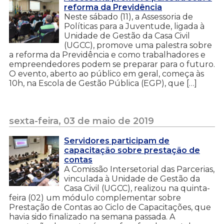
reforma da Previdência
Neste sábado (11), a Assessoria de
Políticas para a Juventude, ligada à
Unidade de Gestão da Casa Civil
(UGCC), promove uma palestra sobre
a reforma da Previdência e como trabalhadores e
empreendedores podem se preparar para o futuro.
O evento, aberto ao público em geral, começa às
10h, na Escola de Gestão Pública (EGP), que […]
sexta-feira, 03 de maio de 2019
Servidores participam de
capacitação sobre prestação de
contas
A Comissão Intersetorial das Parcerias,
vinculada à Unidade de Gestão da
Casa Civil (UGCC), realizou na quinta-
feira (02) um módulo complementar sobre
Prestação de Contas ao Ciclo de Capacitações, que
havia sido finalizado na semana passada. A