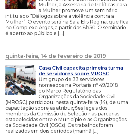
Mulher, a Assessoria de Políticas para
a Mulher promove um seminário
intitulado “Diálogos sobre a violência contra a
Mulher”. O evento será na Sala Elis Regina, que fica
no Complexo Argos, a partir das 8h30. O seminário
é aberto ao público e […]
quinta-feira, 14 de fevereiro de 2019
Casa Civil capacita primeira turma
de servidores sobre MROSC
Um grupo de 33 servidores
nomeados na Portaria nº 49/2018
do Marco Regulatório das
Organizações da Sociedade Civil
(MROSC) participou, nesta quinta-feira (14), de uma
capacitação sobre as atribuições legais dos
membros da Comissão de Seleção nas parcerias
estabelecidas entre o Município e as Organizações
da Sociedade Civil (OSCs). Os trabalhos foram
realizados em dois períodos (manhã […]